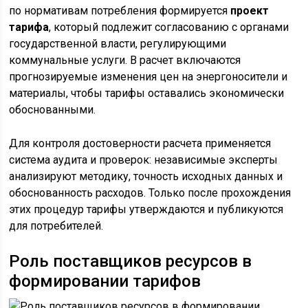
по нормативам потребления формируется
проект
тарифа
, который подлежит согласованию с органами
государственной власти, регулирующими
коммунальные услуги. В расчет включаются
прогнозируемые изменения цен на энергоносители и
материалы, чтобы тарифы оставались экономически
обоснованными.
Для контроля достоверности расчета применяется
система аудита и проверок: независимые эксперты
анализируют методику, точность исходных данных и
обоснованность расходов. Только после прохождения
этих процедур тарифы утверждаются и публикуются
для потребителей.
Роль поставщиков ресурсов в
формировании тарифов