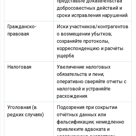
представьте доказательства
добросовестных действий и
сроки исправления нарушений.
Гражданско-
Иски участников/контрагентов
правовая
о возмещении убытков;
сохраняйте протоколы,
корреспонденцию и расчёты
ущерба.
Налоговая
Увеличение налоговых
обязательств и пени;
оперативно сверяйте отчеты с
налоговой и устраняйте
расхождения.
Уголовная (в
Подозрения при сокрытии
редких случаях)
отчётных данных или
фальсификации; немедленно
привлеките адвоката и