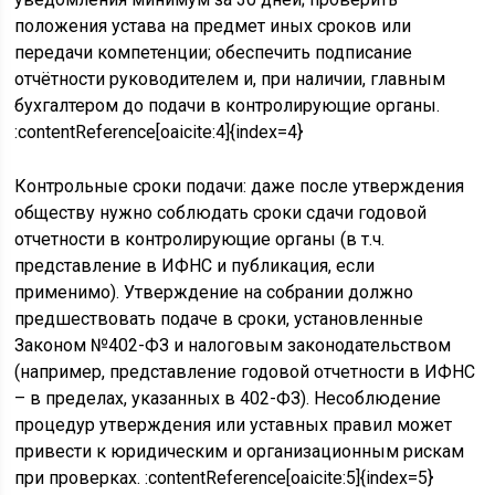
положения устава на предмет иных сроков или
передачи компетенции; обеспечить подписание
отчётности руководителем и, при наличии, главным
бухгалтером до подачи в контролирующие органы.
:contentReference[oaicite:4]{index=4}
Контрольные сроки подачи: даже после утверждения
обществу нужно соблюдать сроки сдачи годовой
отчетности в контролирующие органы (в т.ч.
представление в ИФНС и публикация, если
применимо). Утверждение на собрании должно
предшествовать подаче в сроки, установленные
Законом №402-ФЗ и налоговым законодательством
(например, представление годовой отчетности в ИФНС
– в пределах, указанных в 402-ФЗ). Несоблюдение
процедур утверждения или уставных правил может
привести к юридическим и организационным рискам
при проверках. :contentReference[oaicite:5]{index=5}