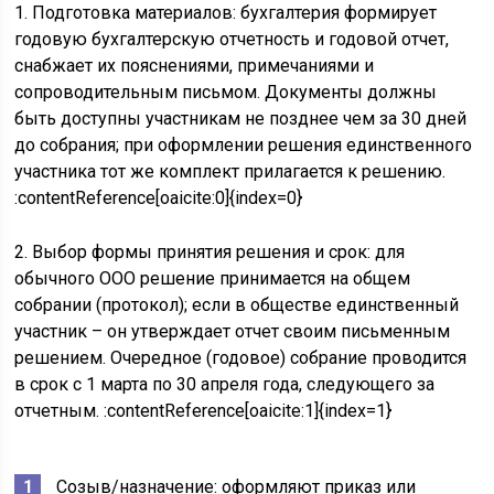
1. Подготовка материалов: бухгалтерия формирует
годовую бухгалтерскую отчетность и годовой отчет,
снабжает их пояснениями, примечаниями и
сопроводительным письмом. Документы должны
быть доступны участникам не позднее чем за 30 дней
до собрания; при оформлении решения единственного
участника тот же комплект прилагается к решению.
:contentReference[oaicite:0]{index=0}
2. Выбор формы принятия решения и срок: для
обычного ООО решение принимается на общем
собрании (протокол); если в обществе единственный
участник – он утверждает отчет своим письменным
решением. Очередное (годовое) собрание проводится
в срок с 1 марта по 30 апреля года, следующего за
отчетным. :contentReference[oaicite:1]{index=1}
Созыв/назначение: оформляют приказ или