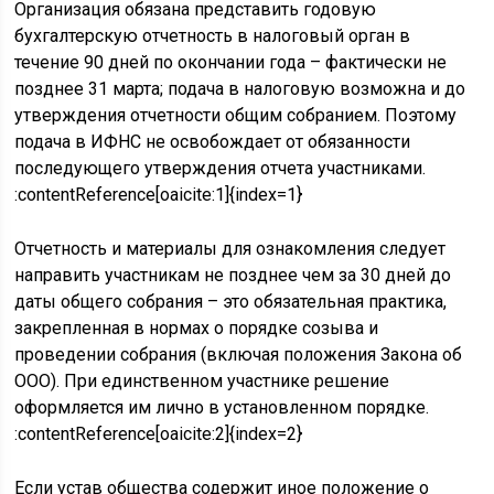
Организация обязана представить годовую
бухгалтерскую отчетность в налоговый орган в
течение 90 дней по окончании года – фактически не
позднее 31 марта; подача в налоговую возможна и до
утверждения отчетности общим собранием. Поэтому
подача в ИФНС не освобождает от обязанности
последующего утверждения отчета участниками.
:contentReference[oaicite:1]{index=1}
Отчетность и материалы для ознакомления следует
направить участникам не позднее чем за 30 дней до
даты общего собрания – это обязательная практика,
закрепленная в нормах о порядке созыва и
проведении собрания (включая положения Закона об
ООО). При единственном участнике решение
оформляется им лично в установленном порядке.
:contentReference[oaicite:2]{index=2}
Если устав общества содержит иное положение о