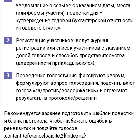
уведомление о созыве с указанием даты, места
(или формы участия), повестки дня –
«утверждение годовой бухгалтерской отчетности
и годового отчета».
Регистрация участников: ведут журнал
регистрации или список участников с указанием
долей голосов и способов представительства
(доверенности прикладываются).
Проведение голосования: фиксируют кворум,
формулируют вопрос голосования, подсчитывают
голоса «за/против/воздержались» и отражают
результаты в протоколе/решении.
Рекомендуется заранее подготовить шаблон повестки
и бланк протокола, чтобы избежать ошибок в
реквизитах и подсчёте голосов.
:contentReference[oaicite:2]{index=2}