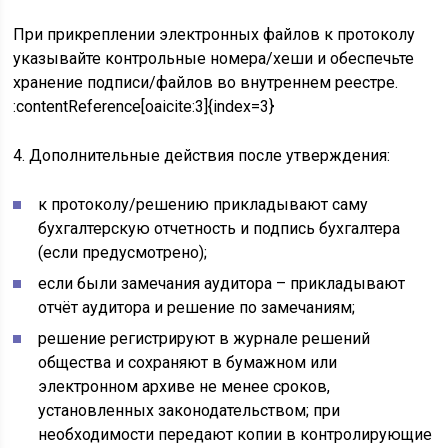
При прикреплении электронных файлов к протоколу
указывайте контрольные номера/хеши и обеспечьте
хранение подписи/файлов во внутреннем реестре.
:contentReference[oaicite:3]{index=3}
4. Дополнительные действия после утверждения:
к протоколу/решению прикладывают саму
бухгалтерскую отчетность и подпись бухгалтера
(если предусмотрено);
если были замечания аудитора – прикладывают
отчёт аудитора и решение по замечаниям;
решение регистрируют в журнале решений
общества и сохраняют в бумажном или
электронном архиве не менее сроков,
установленных законодательством; при
необходимости передают копии в контролирующие