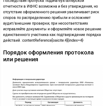
Последствия пропуска: подача бухгалтерской
отчетности в ИФНС возможна и без утверждения, но
отсутствие оформленного решения увеличивает риск
споров по распределению прибыли и осложняет
аудит/внешние проверки; при несоответствиях
исправляйте документы и оформляйте новое решение
единственного участника как подтверждение порядка
действий. :contentReference[oaicite:4]{index=4}
Порядок оформления протокола
или решения