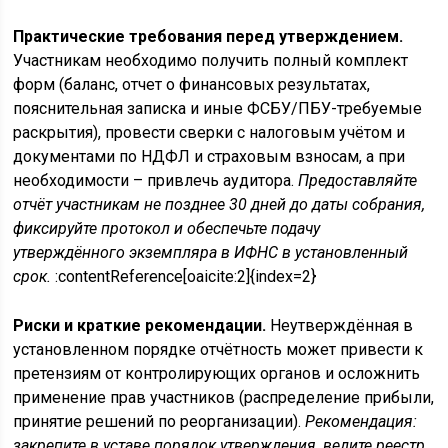
Практические требования перед утверждением.
Участникам необходимо получить полный комплект
форм (баланс, отчет о финансовых результатах,
пояснительная записка и иные ФСБУ/ПБУ-требуемые
раскрытия), провести сверки с налоговым учётом и
документами по НДФЛ и страховым взносам, а при
необходимости – привлечь аудитора.
Предоставляйте
отчёт участникам не позднее 30 дней до даты собрания,
фиксируйте протокол и обеспечьте подачу
утверждённого экземпляра в ИФНС в установленный
срок.
:contentReference[oaicite:2]{index=2}
Риски и краткие рекомендации.
Неутверждённая в
установленном порядке отчётность может привести к
претензиям от контролирующих органов и осложнить
применение прав участников (распределение прибыли,
принятие решений по реорганизации).
Рекомендация:
закрепите в уставе порядок утверждения, ведите реестр