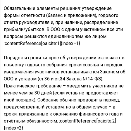
Обязательные элементы решения: утверждение
формы отчетности (баланс и приложения), годового
отчета руководителя и, при наличии, распределение
прибыли/убытков. В ООО с одним участником все эти
вопросы решаются единолично тем же лицом.
:contentReference[oaicite:1]{index=1}
Порядок и сроки: вопрос об утверждении включают в
повестку годового собрания; сроки созыва и порядок
уведомления участников устанавливаются Законом об
ООО и уставом (ст.36 и ст.34 Закона №14-ФЗ).
Практическое требование – уведомить участников не
менее чем за 30 дней (если устав не предоставляет
иной порядок). Собрание обычно проводят в период,
предусмотренный уставом, но в общем случае – в
сроки, привязанные к окончанию финансового года и
отчётным обязанностям. :contentReference[oaicite:2]
{index=2}