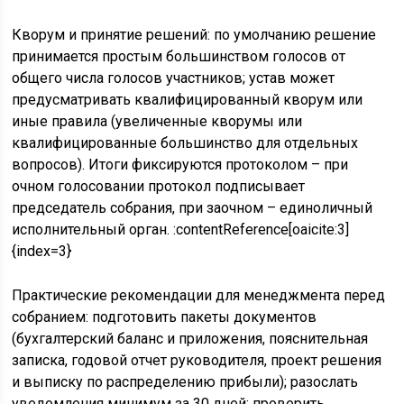
Кворум и принятие решений: по умолчанию решение
принимается простым большинством голосов от
общего числа голосов участников; устав может
предусматривать квалифицированный кворум или
иные правила (увеличенные кворумы или
квалифицированные большинство для отдельных
вопросов). Итоги фиксируются протоколом – при
очном голосовании протокол подписывает
председатель собрания, при заочном – единоличный
исполнительный орган. :contentReference[oaicite:3]
{index=3}
Практические рекомендации для менеджмента перед
собранием: подготовить пакеты документов
(бухгалтерский баланс и приложения, пояснительная
записка, годовой отчет руководителя, проект решения
и выписку по распределению прибыли); разослать
уведомления минимум за 30 дней; проверить