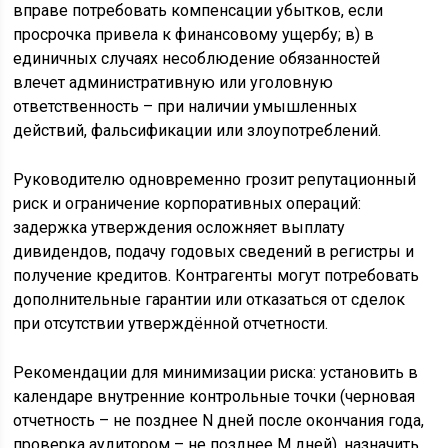
вправе потребовать компенсации убытков, если
просрочка привела к финансовому ущербу; в) в
единичных случаях несоблюдение обязанностей
влечет административную или уголовную
ответственность – при наличии умышленных
действий, фальсификации или злоупотреблений.
Руководителю одновременно грозит репутационный
риск и ограничение корпоративных операций:
задержка утверждения осложняет выплату
дивидендов, подачу годовых сведений в регистры и
получение кредитов. Контрагенты могут потребовать
дополнительные гарантии или отказаться от сделок
при отсутствии утверждённой отчетности.
Рекомендации для минимизации риска: установить в
календаре внутренние контрольные точки (черновая
отчетность – не позднее N дней после окончания года,
проверка аудитором – не позднее M дней), назначить