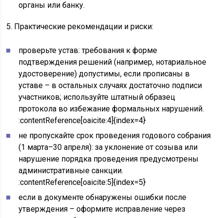
органы или банку.
5. Практические рекомендации и риски:
проверьте устав: требования к форме
подтверждения решений (например, нотариальное
удостоверение) допустимы, если прописаны в
уставе – в остальных случаях достаточно подписи
участников; используйте штатный образец
протокола во избежание формальных нарушений.
:contentReference[oaicite:4]{index=4}
не пропускайте срок проведения годового собрания
(1 марта–30 апреля): за уклонение от созыва или
нарушение порядка проведения предусмотрены
административные санкции.
:contentReference[oaicite:5]{index=5}
если в документе обнаружены ошибки после
утверждения – оформите исправление через