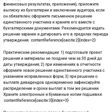
финансовых результатах, приложения), приложите
выписку из бухгалтерии и заключение аудитора, если
он обязателен; оформите письменное решение
единственного участника и храните его вместе с
бухгалтерскими документами. Рекомендуется издать
решение заранее и датировать его в пределах периода
утверждения. :contentReference[oaicite:2]{index=2}
Практические рекомендации: 1) подготовьте проект
решения и материалы не позднее чем за 30 дней до
даты утверждения; 2) при изменениях в отчетности
оформите новое решение единственного участника с
указанием исправленных форм; 3) при решении о
выплате дивидендов одновременно зафиксируйте
распределение и сроки выплат в том же решении.
Храните электронные и бумажные копии подшивки.
:contentReference[oaicite:3]{index=3}