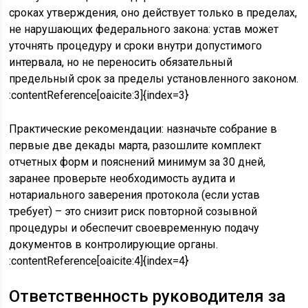
сроках утверждения, оно действует только в пределах,
не нарушающих федерального закона: устав может
уточнять процедуру и сроки внутри допустимого
интервала, но не переносить обязательный
предельный срок за пределы установленного законом.
:contentReference[oaicite:3]{index=3}
Практические рекомендации: назначьте собрание в
первые две декады марта, разошлите комплект
отчетных форм и пояснений минимум за 30 дней,
заранее проверьте необходимость аудита и
нотариального заверения протокола (если устав
требует) – это снизит риск повторной созывной
процедуры и обеспечит своевременную подачу
документов в контролирующие органы.
:contentReference[oaicite:4]{index=4}
Ответственность руководителя за