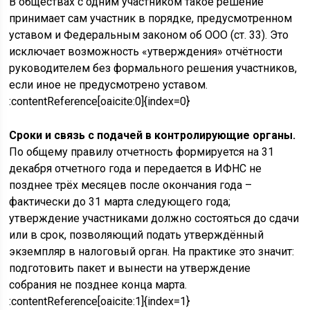
В обществах с одним участником такое решение
принимает сам участник в порядке, предусмотренном
уставом и Федеральным законом об ООО (ст. 33). Это
исключает возможность «утверждения» отчётности
руководителем без формального решения участников,
если иное не предусмотрено уставом.
:contentReference[oaicite:0]{index=0}
Сроки и связь с подачей в контролирующие органы.
По общему правилу отчетность формируется на 31
декабря отчетного года и передается в ИФНС не
позднее трёх месяцев после окончания года –
фактически до 31 марта следующего года;
утверждение участниками должно состояться до сдачи
или в срок, позволяющий подать утверждённый
экземпляр в налоговый орган. На практике это значит:
подготовить пакет и вынести на утверждение
собрания не позднее конца марта.
:contentReference[oaicite:1]{index=1}