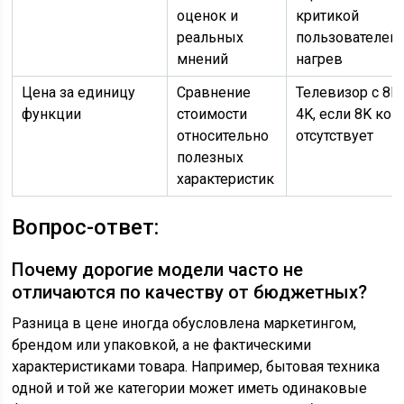
оценок и
критикой
реальных
пользователей 
мнений
нагрев
Цена за единицу
Сравнение
Телевизор с 8K
функции
стоимости
4K, если 8K кон
относительно
отсутствует
полезных
характеристик
Вопрос-ответ:
Почему дорогие модели часто не
отличаются по качеству от бюджетных?
Разница в цене иногда обусловлена маркетингом,
брендом или упаковкой, а не фактическими
характеристиками товара. Например, бытовая техника
одной и той же категории может иметь одинаковые