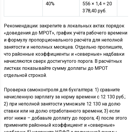
40%
556 × 1,4 = 20
378,40 руб.
Рекомендации: закрепите в локальных актах порядок
«доведения до МРОТ», график учёта рабочего времени
и формулу пропорционального расчёта для неполной
занятости и неполных месяцев. Отдельно пропишите,
что районные коэффициенты и «северные» надбавки
начисляются сверх достигнутого порога. В расчётных
листках показывайте сумму доплаты до МРОТ
отдельной строкой.
Проверка самоконтроля для бухгалтера: 1) сравните
начисленную зарплату за норму времени с 12 130 руб.;
2) при неполной занятости умножьте 12 130 на долю
ставки или на долю отработанного времени; 3) если
итог ниже – добавьте доплату до порога; 4) после этого
примените районный коэффициент и «северные»