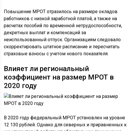
Повышение МРОТ отразилось на размере окладов
работников с низкой заработной платой, а также на
расчетах пособий по временной нетрудоспособности,
декретных выплат и компенсаций за
неиспользованный отпуск. Организациям следовало
скорректировать штатное расписание и пересчитать
страховые взносы с учетом нового показателя.
Влияет ли региональный
коэффициент на размер МРОТ в
2020 году
В 2020 году федеральный МРОТ установлен на уровне
12 130 рублей. Однако для северных и приравненных к