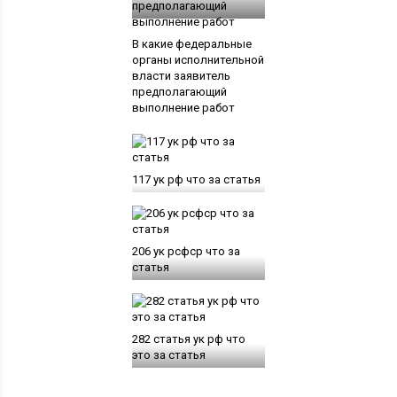
В какие федеральные
органы исполнительной
власти заявитель
предполагающий
выполнение работ
117 ук рф что за статья
206 ук рсфср что за
статья
282 статья ук рф что
это за статья