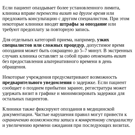
Если пациент опаздывает более установленного лимита,
клиника вправе
перенести визит на другое время
или
предложить консультацию с другим специалистом. При этом
некоторые клиники вводят
штрафы за опоздание
или
требуют предоплату за повторную запись.
Для отдельных категорий приема, например,
узких
специалистов или сложных процедур
, допустимое время
опоздания может быть сокращено до 5–7 минут. В экстренных
случаях клиника оставляет за собой право
отменить визит
без предоставления альтернативного времени в день
обращения.
Некоторые учреждения предусматривают возможность
предварительного уведомления
о задержке. Если пациент
сообщает о позднем прибытии заранее, регистратура может
удержать визит в графике и минимизировать задержки для
остальных пациентов.
Клиники также фиксируют опоздания в медицинской
документации. Частые нарушения правил могут привести к
ограничению возможности записи к конкретному специалисту
и увеличению времени ожидания при последующих визитах.