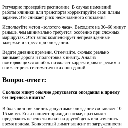
Регулярно проверяйте расписание. В случае изменений
работы клиники или транспорта корректируйте свои планы
заранее. Это снижает риск неожиданного опоздания.
Используйте метод «золотого часа». Выходите на 30–60 минут
раньше, чем минимально требуется, особенно при сложных
маршрутах. Этот запас компенсирует непредвиденные
задержки и стресс при опоздании.
Ведите дневник времени. Отмечайте, сколько реально
занимает дорога и подготовка к визиту. Анализ
повторяющихся ошибок позволяет корректировать режим и
снижает риск систематических опозданий.
Вопрос-ответ:
Сколько минут обычно допускается опоздания к приему
без переноса визита?
В большинстве клиник допустимое опоздание составляет 10–
15 минут. Если пациент приходит позже, врач может
предложить перенести визит на другой день или изменить
время приема. Конкретный лимит зависит от загруженности