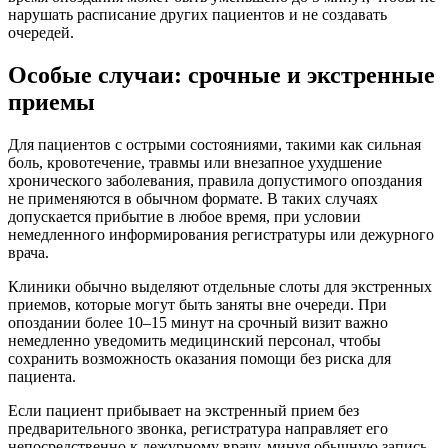
нарушать расписание других пациентов и не создавать
очередей.
Особые случаи: срочные и экстренные
приемы
Для пациентов с острыми состояниями, такими как сильная
боль, кровотечение, травмы или внезапное ухудшение
хронического заболевания, правила допустимого опоздания
не применяются в обычном формате. В таких случаях
допускается прибытие в любое время, при условии
немедленного информирования регистратуры или дежурного
врача.
Клиники обычно выделяют отдельные слоты для экстренных
приемов, которые могут быть заняты вне очереди. При
опоздании более 10–15 минут на срочный визит важно
немедленно уведомить медицинский персонал, чтобы
сохранить возможность оказания помощи без риска для
пациента.
Если пациент прибывает на экстренный прием без
предварительного звонка, регистратура направляет его
непосредственно к дежурному врачу, минуя обычную запись.