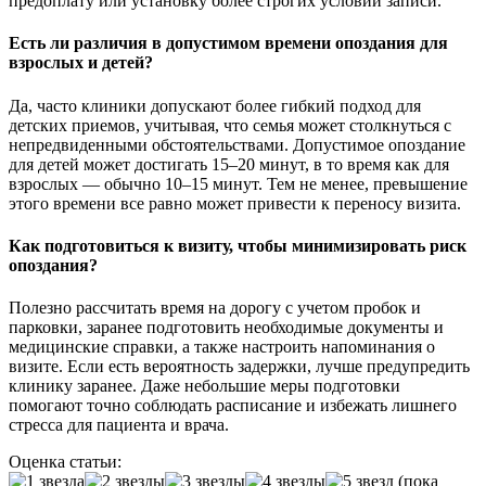
предоплату или установку более строгих условий записи.
Есть ли различия в допустимом времени опоздания для
взрослых и детей?
Да, часто клиники допускают более гибкий подход для
детских приемов, учитывая, что семья может столкнуться с
непредвиденными обстоятельствами. Допустимое опоздание
для детей может достигать 15–20 минут, в то время как для
взрослых — обычно 10–15 минут. Тем не менее, превышение
этого времени все равно может привести к переносу визита.
Как подготовиться к визиту, чтобы минимизировать риск
опоздания?
Полезно рассчитать время на дорогу с учетом пробок и
парковки, заранее подготовить необходимые документы и
медицинские справки, а также настроить напоминания о
визите. Если есть вероятность задержки, лучше предупредить
клинику заранее. Даже небольшие меры подготовки
помогают точно соблюдать расписание и избежать лишнего
стресса для пациента и врача.
Оценка статьи:
(пока