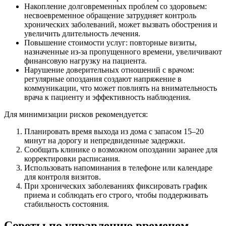
Накопление долговременных проблем со здоровьем:
несвоевременное обращение затрудняет контроль
хронических заболеваний, может вызвать обострения и
увеличить длительность лечения.
Повышение стоимости услуг: повторные визиты,
назначенные из-за пропущенного времени, увеличивают
финансовую нагрузку на пациента.
Нарушение доверительных отношений с врачом:
регулярные опоздания создают напряжение в
коммуникации, что может повлиять на внимательность
врача к пациенту и эффективность наблюдения.
Для минимизации рисков рекомендуется:
Планировать время выхода из дома с запасом 15–20
минут на дорогу и непредвиденные задержки.
Сообщать клинике о возможном опоздании заранее для
корректировки расписания.
Использовать напоминания в телефоне или календаре
для контроля визитов.
При хронических заболеваниях фиксировать график
приема и соблюдать его строго, чтобы поддерживать
стабильность состояния.
Советы по управлению временем,