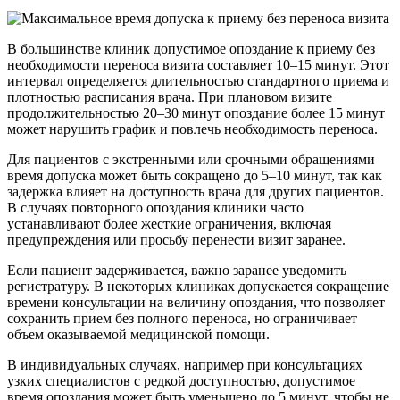
В большинстве клиник допустимое опоздание к приему без
необходимости переноса визита составляет 10–15 минут. Этот
интервал определяется длительностью стандартного приема и
плотностью расписания врача. При плановом визите
продолжительностью 20–30 минут опоздание более 15 минут
может нарушить график и повлечь необходимость переноса.
Для пациентов с экстренными или срочными обращениями
время допуска может быть сокращено до 5–10 минут, так как
задержка влияет на доступность врача для других пациентов.
В случаях повторного опоздания клиники часто
устанавливают более жесткие ограничения, включая
предупреждения или просьбу перенести визит заранее.
Если пациент задерживается, важно заранее уведомить
регистратуру. В некоторых клиниках допускается сокращение
времени консультации на величину опоздания, что позволяет
сохранить прием без полного переноса, но ограничивает
объем оказываемой медицинской помощи.
В индивидуальных случаях, например при консультациях
узких специалистов с редкой доступностью, допустимое
время опоздания может быть уменьшено до 5 минут, чтобы не