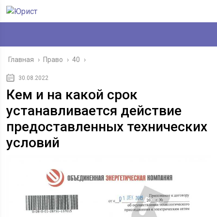
Главная
›
Право
›
40
›
30.08.2022
Кем и на какой срок
устанавливается действие
предоставленных технических
условий