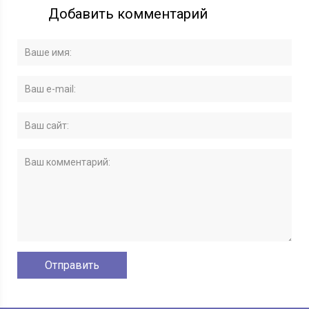
Добавить комментарий