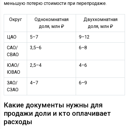
меньшую потерю стоимости при перепродаже.
Округ
Однокомнатная
Двухкомнатная
доля, млн ₽
доля, млн ₽
ЦАО
5–7
9–12
САО/
3,5–6
6–8
СВАО
ЮАО/
2,5–4
4–6
ЮВАО
ЗАО/
4–7
6–9
СЗАО
Какие документы нужны для
продажи доли и кто оплачивает
расходы