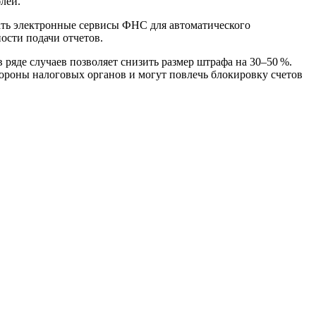
лей.
ать электронные сервисы ФНС для автоматического
ости подачи отчетов.
 ряде случаев позволяет снизить размер штрафа на 30–50 %.
ороны налоговых органов и могут повлечь блокировку счетов