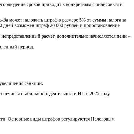
Несоблюдение сроков приводит к конкретным финансовым и
жба может наложить штраф в размере 5% от суммы налога за
80 дней возможен штраф 20 000 рублей и приостановление
й непредставленный расчет, дополнительно начисляются пени –
овленный период.
 увеличения санкций.
печивая стабильность деятельности ИП в 2025 году.
ности. Основные виды штрафов регулируются Налоговым