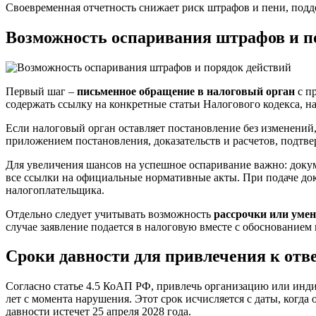
Своевременная отчетность снижает риск штрафов и пени, подд
Возможность оспаривания штрафов и п
Первый шаг –
письменное обращение в налоговый орган
с п
содержать ссылку на конкретные статьи Налогового кодекса, 
Если налоговый орган оставляет постановление без изменений
приложением постановления, доказательств и расчетов, подт
Для увеличения шансов на успешное оспаривание важно: докум
все ссылки на официальные нормативные акты. При подаче до
налогоплательщика.
Отдельно следует учитывать возможность
рассрочки или уме
случае заявление подается в налоговую вместе с обоснование
Сроки давности для привлечения к отве
Согласно статье 4.5 КоАП РФ, привлечь организацию или инди
лет с момента нарушения. Этот срок исчисляется с даты, когда 
давности истечет 25 апреля 2028 года.