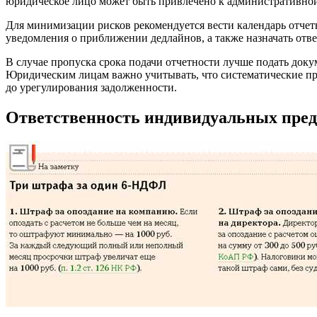
юридическое лицо может быть привлечено к административной 
Для минимизации рисков рекомендуется вести календарь отчет
уведомления о приближении дедлайнов, а также назначать отве
В случае пропуска срока подачи отчетности лучше подать доку
Юридическим лицам важно учитывать, что систематические пр
до урегулирования задолженности.
Ответственность индивидуальных пред