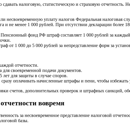
сдавать налоговую, статистическую и страховую отчетность. 
или несвоевременную уплату налогов Федеральная налоговая слу
га и не менее 1 000 рублей. При отсутствии декларации более 1
в Пенсионный фонд РФ штраф составляет 1 000 рублей за кажды
очки.
аф от 1 000 до 5 000 рублей за непредставление форм за устан
каждой отчетности.
 для своевременной подачи документов.
лет для защиты в случае споров.
 сразу оплачивать начисленные штрафы и пени, чтобы избежать
ки счетов, дополнительных проверок и штрафных санкций, обес
 отчетности вовремя
ственность за несвоевременное представление налоговой отчет
алоговой базы.