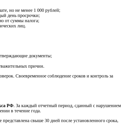
е, но не менее 1 000 рублей;
дый день просрочки;
о от суммы налога;
дических лиц.
одтверждающие документы;
уважительных причин.
оверок. Своевременное соблюдение сроков и контроль за
екса РФ
. За каждый отчетный период, сданный с нарушением
нии в течение года.
е представлена свыше 30 дней после установленного срока,