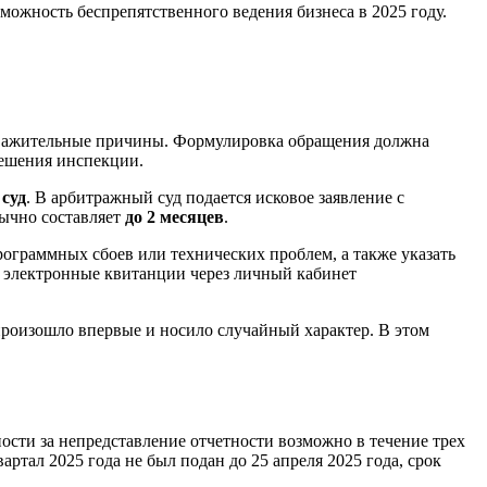
ожность беспрепятственного ведения бизнеса в 2025 году.
важительные причины. Формулировка обращения должна
решения инспекции.
суд
. В арбитражный суд подается исковое заявление с
бычно составляет
до 2 месяцев
.
ограммных сбоев или технических проблем, а также указать
, электронные квитанции через личный кабинет
произошло впервые и носило случайный характер. В этом
сти за непредставление отчетности возможно в течение трех
артал 2025 года не был подан до 25 апреля 2025 года, срок