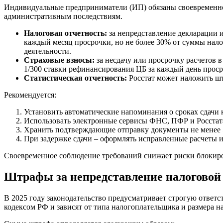
Индивидуальные предприниматели (ИП) обязаны своевременно 
административным последствиям.
Налоговая отчетность:
за непредставление декларации 
каждый месяц просрочки, но не более 30% от суммы нало
деятельности.
Страховые взносы:
за несдачу или просрочку расчетов 
1/300 ставки рефинансирования ЦБ за каждый день проср
Статистическая отчетность:
Росстат может наложить штр
Рекомендуется:
Установить автоматические напоминания о сроках сдачи 
Использовать электронные сервисы ФНС, ПФР и Росстата
Хранить подтверждающие отправку документы не менее 5 
При задержке сдачи – оформлять исправленные расчеты и
Своевременное соблюдение требований снижает риски блокиров
Штрафы за непредставление налоговой
В 2025 году законодательство предусматривает строгую ответ
кодексом РФ и зависят от типа налогоплательщика и размера н