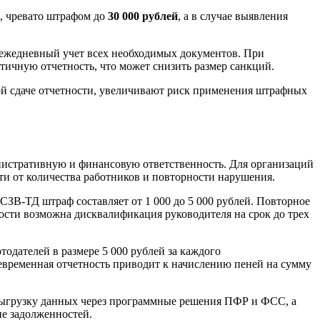
, чревато штрафом до
30 000 рублей
, а в случае выявления
и ежедневный учет всех необходимых документов. При
ичную отчетность, что может снизить размер санкций.
ой сдаче отчетности, увеличивают риск применения штрафных
нистративную и финансовую ответственность. Для организаций
ти от количества работников и повторности нарушения.
ЗВ-ТД штраф составляет от 1 000 до 5 000 рублей. Повторное
ности возможна дисквалификация руководителя на срок до трех
тодателей в размере 5 000 рублей за каждого
евременная отчетность приводит к начислению пеней на сумму
 выгрузку данных через программные решения ПФР и ФСС, а
ие задолженностей.