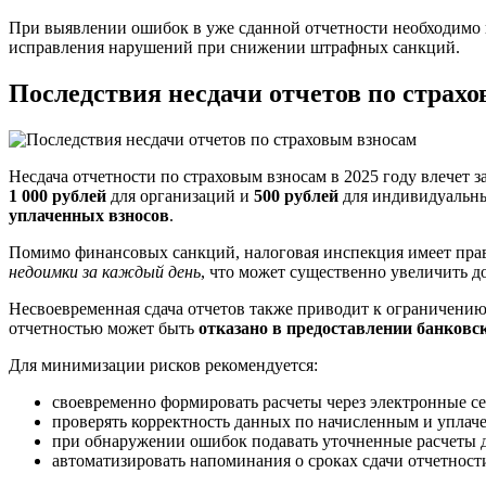
При выявлении ошибок в уже сданной отчетности необходимо
исправления нарушений при снижении штрафных санкций.
Последствия несдачи отчетов по страх
Несдача отчетности по страховым взносам в 2025 году влечет
1 000 рублей
для организаций и
500 рублей
для индивидуальны
уплаченных взносов
.
Помимо финансовых санкций, налоговая инспекция имеет пра
недоимки за каждый день
, что может существенно увеличить д
Несвоевременная сдача отчетов также приводит к ограничени
отчетностью может быть
отказано в предоставлении банковс
Для минимизации рисков рекомендуется:
своевременно формировать расчеты через электронные 
проверять корректность данных по начисленным и уплач
при обнаружении ошибок подавать уточненные расчеты д
автоматизировать напоминания о сроках сдачи отчетности