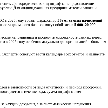
менения. Для юридических лиц штраф за непредставление
 рублей
. Для индивидуальных предпринимателей санкции
СС в 2025 году грозит штрафом до
5% от суммы начислений
тности для малого бизнеса могут обойтись в
5 000–20 000
ческие напоминания и проверять корректность данных перед
то в 2025 году особенно актуально для организаций с большим
 Эксперты советуют вести календарь всех отчетов и назначать
блей в зависимости от вида отчетности и периода просрочки.
овторяется в течение года, сумма штрафа может
 за каждый документ, а за систематические нарушения