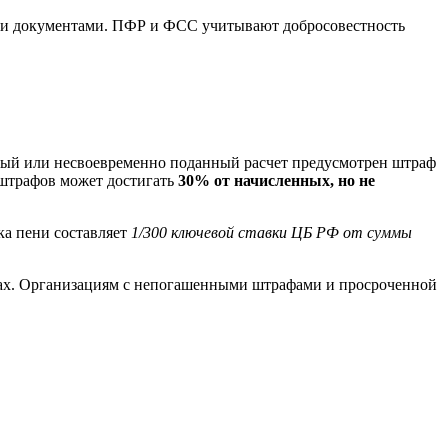
ми документами. ПФР и ФСС учитывают добросовестность
нный или несвоевременно поданный расчет предусмотрен штраф
штрафов может достигать
30% от начисленных, но не
вка пени составляет
1/300 ключевой ставки ЦБ РФ от суммы
ерах. Организациям с непогашенными штрафами и просроченной