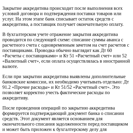
Закрытие аккредитива происходит после выполнения всех
условий договора и подтверждения поставки товаров или
услуг. На этом этапе банк списывает остаток средств с
аккредитива, а поставщик получает окончательную оплату.
В бухгалтерском учете отражение закрытия аккредитива
проводится по следующей схеме: списание суммы аванса с
расчетного счета с одновременным зачетом на счет расчетов с
поставщиками. Проводка обычно выглядит как Дт 60
«Расчеты с поставщиками» и Кт 51 «Расчетный счет» или 52
«Валютный счет», если оплата осуществлялась в иностранной
валюте.
Если при закрытии аккредитива выявлены дополнительные
банковские комиссии, их необходимо учитывать отдельно: Дт
91.2 «Прочие расходы» и Кт 51/52 «Расчетный счет». Это
позволяет корректно учесть фактические расходы по
аккредитиву.
После проведения операций по закрытию аккредитива
формируется подтверждающий документ банка о списании
средств. Этот документ является основанием для
окончательного списания задолженности перед поставщиком
и может быть приложен к бухгалтерскому делу для