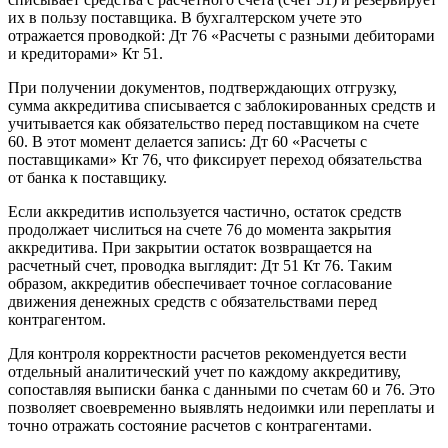
их в пользу поставщика. В бухгалтерском учете это
отражается проводкой: Дт 76 «Расчеты с разными дебиторами
и кредиторами» Кт 51.
При получении документов, подтверждающих отгрузку,
сумма аккредитива списывается с заблокированных средств и
учитывается как обязательство перед поставщиком на счете
60. В этот момент делается запись: Дт 60 «Расчеты с
поставщиками» Кт 76, что фиксирует переход обязательства
от банка к поставщику.
Если аккредитив используется частично, остаток средств
продолжает числиться на счете 76 до момента закрытия
аккредитива. При закрытии остаток возвращается на
расчетный счет, проводка выглядит: Дт 51 Кт 76. Таким
образом, аккредитив обеспечивает точное согласование
движения денежных средств с обязательствами перед
контрагентом.
Для контроля корректности расчетов рекомендуется вести
отдельный аналитический учет по каждому аккредитиву,
сопоставляя выписки банка с данными по счетам 60 и 76. Это
позволяет своевременно выявлять недоимки или переплаты и
точно отражать состояние расчетов с контрагентами.