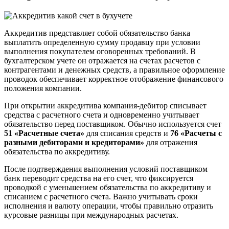
Аккредитив представляет собой обязательство банка
выплатить определенную сумму продавцу при условии
выполнения покупателем оговоренных требований. В
бухгалтерском учете он отражается на счетах расчетов с
контрагентами и денежных средств, а правильное оформление
проводок обеспечивает корректное отображение финансового
положения компании.
При открытии аккредитива компания-дебитор списывает
средства с расчетного счета и одновременно учитывает
обязательство перед поставщиком. Обычно используется счет
51 «Расчетные счета»
для списания средств и
76 «Расчеты с
разными дебиторами и кредиторами»
для отражения
обязательства по аккредитиву.
После подтверждения выполнения условий поставщиком
банк переводит средства на его счет, что фиксируется
проводкой с уменьшением обязательства по аккредитиву и
списанием с расчетного счета. Важно учитывать сроки
исполнения и валюту операции, чтобы правильно отразить
курсовые разницы при международных расчетах.