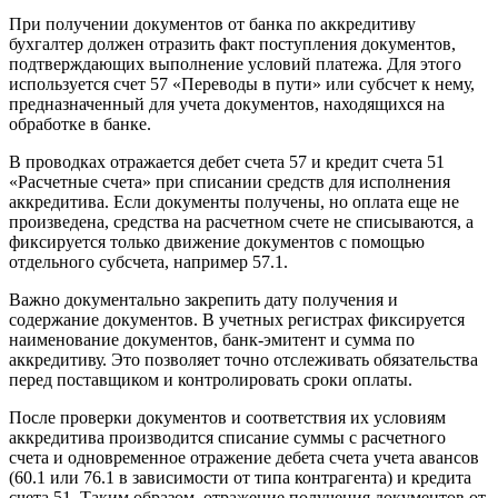
При получении документов от банка по аккредитиву
бухгалтер должен отразить факт поступления документов,
подтверждающих выполнение условий платежа. Для этого
используется счет 57 «Переводы в пути» или субсчет к нему,
предназначенный для учета документов, находящихся на
обработке в банке.
В проводках отражается дебет счета 57 и кредит счета 51
«Расчетные счета» при списании средств для исполнения
аккредитива. Если документы получены, но оплата еще не
произведена, средства на расчетном счете не списываются, а
фиксируется только движение документов с помощью
отдельного субсчета, например 57.1.
Важно документально закрепить дату получения и
содержание документов. В учетных регистрах фиксируется
наименование документов, банк-эмитент и сумма по
аккредитиву. Это позволяет точно отслеживать обязательства
перед поставщиком и контролировать сроки оплаты.
После проверки документов и соответствия их условиям
аккредитива производится списание суммы с расчетного
счета и одновременное отражение дебета счета учета авансов
(60.1 или 76.1 в зависимости от типа контрагента) и кредита
счета 51. Таким образом, отражение получения документов от