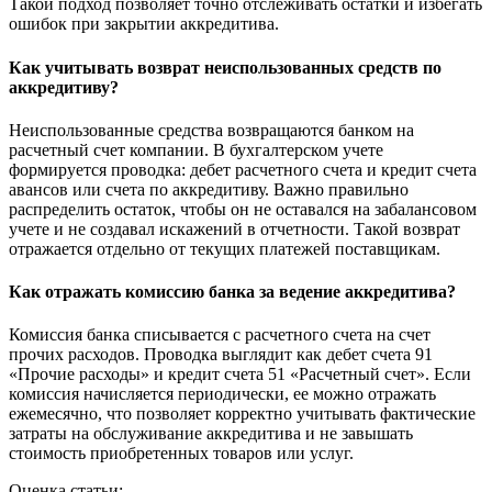
Такой подход позволяет точно отслеживать остатки и избегать
ошибок при закрытии аккредитива.
Как учитывать возврат неиспользованных средств по
аккредитиву?
Неиспользованные средства возвращаются банком на
расчетный счет компании. В бухгалтерском учете
формируется проводка: дебет расчетного счета и кредит счета
авансов или счета по аккредитиву. Важно правильно
распределить остаток, чтобы он не оставался на забалансовом
учете и не создавал искажений в отчетности. Такой возврат
отражается отдельно от текущих платежей поставщикам.
Как отражать комиссию банка за ведение аккредитива?
Комиссия банка списывается с расчетного счета на счет
прочих расходов. Проводка выглядит как дебет счета 91
«Прочие расходы» и кредит счета 51 «Расчетный счет». Если
комиссия начисляется периодически, ее можно отражать
ежемесячно, что позволяет корректно учитывать фактические
затраты на обслуживание аккредитива и не завышать
стоимость приобретенных товаров или услуг.
Оценка статьи: