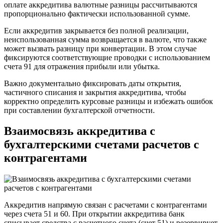
оплате аккредитива валютные разницы рассчитываются
пропорционально фактически использованной сумме.
Если аккредитив закрывается без полной реализации,
неиспользованная сумма возвращается в валюте, что также
может вызвать разницу при конвертации. В этом случае
фиксируются соответствующие проводки с использованием
счета 91 для отражения прибыли или убытка.
Важно документально фиксировать даты открытия,
частичного списания и закрытия аккредитива, чтобы
корректно определить курсовые разницы и избежать ошибок
при составлении бухгалтерской отчетности.
Взаимосвязь аккредитива с
бухгалтерскими счетами расчетов с
контрагентами
Аккредитив напрямую связан с расчетами с контрагентами
через счета 51 и 60. При открытии аккредитива банк
списывает средства с расчетного счета (счет 51) и резервирует