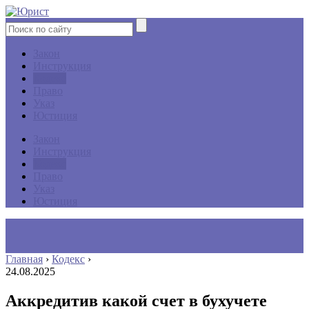
Закон
Инструкция
Кодекс
Право
Указ
Юстиция
Закон
Инструкция
Кодекс
Право
Указ
Юстиция
Главная
›
Кодекс
›
24.08.2025
Аккредитив какой счет в бухучете