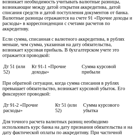
возникает необходимость учитывать валютные разницы,
возникающие между датой открытия аккредитива, датой
списания средств и датой поступления документов от банка.
Валютные разницы отражаются на счете 91 «Прочие доходы и
расходы» в корреспонденции с счетами расчетов по
аккредитиву.
Если сумма, списанная с валютного аккредитива, в рублях
меньше, чем сумма, указанная на дату обязательства,
возникает курсовая прибыль. В бухгалтерском учете это
отражается проводкой:
Дт 51 (или
Кт 91-1 «Прочие
Сумма курсовой
52)
доходы»
прибыли
При обратной ситуации, когда сумма списания в рублях
превышает обязательство, возникает курсовой убыток. Его
фиксируют проводкой:
Дт 91-2 «Прочие
Кт 51 (или
Сумма курсового
расходы»
52)
убытка
Для точного расчета валютных разниц необходимо
использовать курс банка на дату признания обязательства и на
дату фактической оплаты по аккредитиву. При частичной