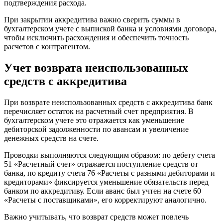
подтверждения расхода.
При закрытии аккредитива важно сверить суммы в
бухгалтерском учете с выпиской банка и условиями договора,
чтобы исключить расхождения и обеспечить точность
расчетов с контрагентом.
Учет возврата неиспользованных
средств с аккредитива
При возврате неиспользованных средств с аккредитива банк
перечисляет остаток на расчетный счет предприятия. В
бухгалтерском учете это отражается как уменьшение
дебиторской задолженности по авансам и увеличение
денежных средств на счете.
Проводки выполняются следующим образом: по дебету счета
51 «Расчетный счет» отражается поступление средств от
банка, по кредиту счета 76 «Расчеты с разными дебиторами и
кредиторами» фиксируется уменьшение обязательств перед
банком по аккредитиву. Если аванс был учтен на счете 60
«Расчеты с поставщиками», его корректируют аналогично.
Важно учитывать, что возврат средств может повлечь