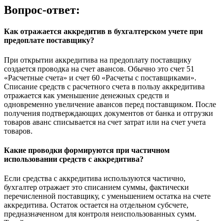
Вопрос-ответ:
Как отражается аккредитив в бухгалтерском учете при
предоплате поставщику?
При открытии аккредитива на предоплату поставщику
создается проводка на счет авансов. Обычно это счет 51
«Расчетные счета» и счет 60 «Расчеты с поставщиками».
Списание средств с расчетного счета в пользу аккредитива
отражается как уменьшение денежных средств и
одновременно увеличение авансов перед поставщиком. После
получения подтверждающих документов от банка и отгрузки
товаров аванс списывается на счет затрат или на счет учета
товаров.
Какие проводки формируются при частичном
использовании средств с аккредитива?
Если средства с аккредитива используются частично,
бухгалтер отражает это списанием суммы, фактически
перечисленной поставщику, с уменьшением остатка на счете
аккредитива. Остаток остается на отдельном субсчете,
предназначенном для контроля неиспользованных сумм.