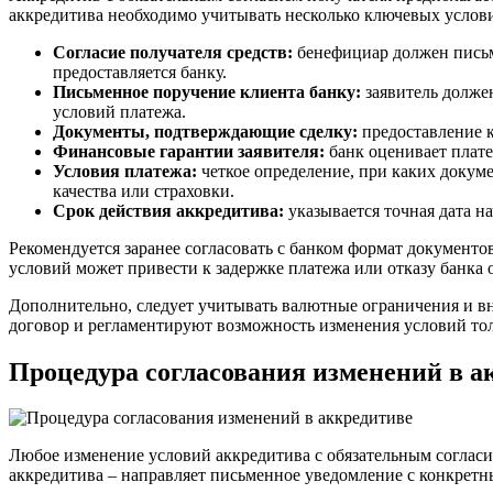
аккредитива необходимо учитывать несколько ключевых услов
Согласие получателя средств:
бенефициар должен письме
предоставляется банку.
Письменное поручение клиента банку:
заявитель долже
условий платежа.
Документы, подтверждающие сделку:
предоставление к
Финансовые гарантии заявителя:
банк оценивает плате
Условия платежа:
четкое определение, при каких докуме
качества или страховки.
Срок действия аккредитива:
указывается точная дата н
Рекомендуется заранее согласовать с банком формат документ
условий может привести к задержке платежа или отказу банка 
Дополнительно, следует учитывать валютные ограничения и в
договор и регламентируют возможность изменения условий толь
Процедура согласования изменений в а
Любое изменение условий аккредитива с обязательным согласие
аккредитива – направляет письменное уведомление с конкретн