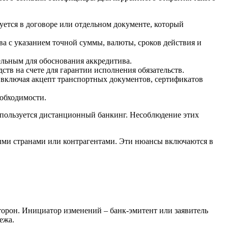
уется в договоре или отдельном документе, который
а с указанием точной суммы, валюты, сроков действия и
ельным для обоснования аккредитива.
ств на счете для гарантии исполнения обязательств.
, включая акцепт транспортных документов, сертификатов
еобходимости.
используется дистанционный банкинг. Несоблюдение этих
ыми странами или контрагентами. Эти нюансы включаются в
торон. Инициатор изменений – банк-эмитент или заявитель
ежа.