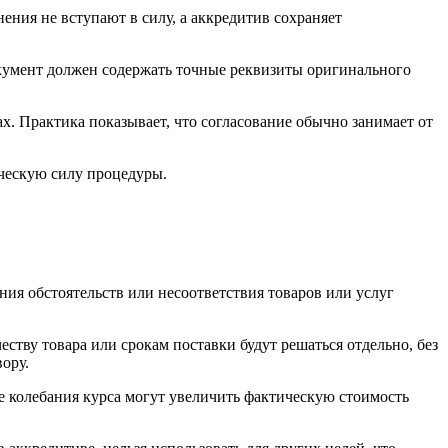
ения не вступают в силу, а аккредитив сохраняет
окумент должен содержать точные реквизиты оригинального
х. Практика показывает, что согласование обычно занимает от
ическую силу процедуры.
ния обстоятельств или несоответствия товаров или услуг
тву товара или срокам поставки будут решаться отдельно, без
ору.
 колебания курса могут увеличить фактическую стоимость