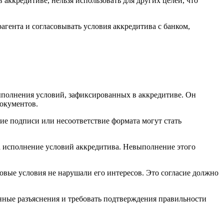
аккредитиве, нельзя использовать для других целей, что
агента и согласовывать условия аккредитива с банком,
выполнения условий, зафиксированных в аккредитиве. Он
документов.
ие подписи или несоответствие формата могут стать
на исполнение условий аккредитива. Невыполнение этого
овые условия не нарушали его интересов. Это согласие должно
нные разъяснения и требовать подтверждения правильности