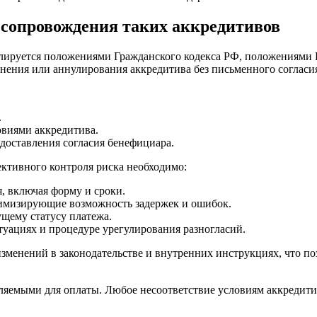
 сопровождения таких аккредитивов
гулируется положениями Гражданского кодекса РФ, положениями
нения или аннулирования аккредитива без письменного согласи
.
овиями аккредитива.
доставления согласия бенефициара.
ективного контроля риска необходимо:
, включая форму и сроки.
имизирующие возможность задержек и ошибок.
щему статусу платежа.
уациях и процедуре урегулирования разногласий.
зменений в законодательстве и внутренних инструкциях, что по
ляемыми для оплаты. Любое несоответствие условиям аккредити