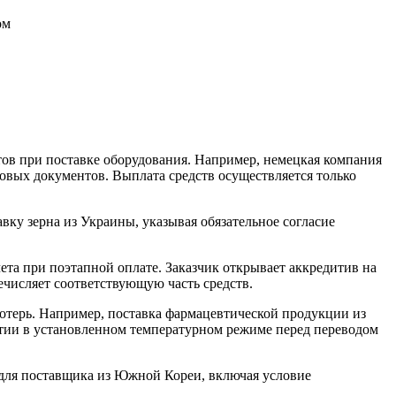
ом
тов при поставке оборудования. Например, немецкая компания
ховых документов. Выплата средств осуществляется только
ку зерна из Украины, указывая обязательное согласие
чета при поэтапной оплате. Заказчик открывает аккредитив на
ечисляет соответствующую часть средств.
потерь. Например, поставка фармацевтической продукции из
ртии в установленном температурном режиме перед переводом
для поставщика из Южной Кореи, включая условие