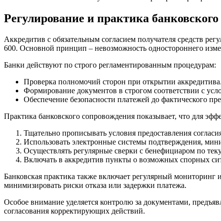
Регулирование и практика банковского
Аккредитив с обязательным согласием получателя средств ре
600. Основной принцип – невозможность одностороннего изме
Банки действуют по строго регламентированным процедурам:
Проверка полномочий сторон при открытии аккредитива
Формирование документов в строгом соответствии с усл
Обеспечение безопасности платежей до фактического пре
Практика банковского сопровождения показывает, что для эфф
Тщательно прописывать условия предоставления согласия
Использовать электронные системы подтверждения, мин
Осуществлять регулярные сверки с бенефициаром по теку
Включать в аккредитив пункты о возможных спорных сит
Банковская практика также включает регулярный мониторинг и
минимизировать риски отказа или задержки платежа.
Особое внимание уделяется контролю за документами, предъяв
согласования корректирующих действий.