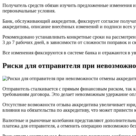
Получатель средств обязан изучить предложенные изменения и 
первоначальные условия.
Банк, обслуживающий аккредитив, фиксирует согласие получа
аккредитива, описание внесённых изменений и подписи всех у
Рекомендовано устанавливать конкретные сроки на рассмотрени
3 до 7 рабочих дней, в зависимости от сложности поправок и 
Все изменения фиксируются в системе банка и отражаются в у
Риски для отправителя при невозможн
Отправитель сталкивается с прямым финансовым риском, так ка
требованиям договора. Это делает невозможным удержание опл
Отсутствие возможности отзыва аккредитива увеличивает юриди
влияния на обязательства по аккредитиву, что может привести
Валютные и рыночные колебания представляют дополнительный
платежа для отправителя, а отменить операцию невозможно без