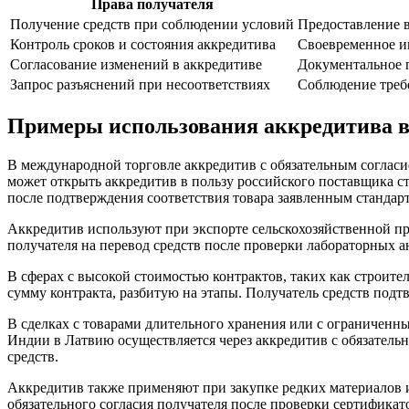
Права получателя
Получение средств при соблюдении условий
Предоставление в
Контроль сроков и состояния аккредитива
Своевременное и
Согласование изменений в аккредитиве
Документальное 
Запрос разъяснений при несоответствиях
Соблюдение треб
Примеры использования аккредитива в
В международной торговле аккредитив с обязательным согласие
может открыть аккредитив в пользу российского поставщика ст
после подтверждения соответствия товара заявленным стандар
Аккредитив используют при экспорте сельскохозяйственной пр
получателя на перевод средств после проверки лабораторных ан
В сферах с высокой стоимостью контрактов, таких как строител
сумму контракта, разбитую на этапы. Получатель средств подт
В сделках с товарами длительного хранения или с ограниченн
Индии в Латвию осуществляется через аккредитив с обязатель
средств.
Аккредитив также применяют при закупке редких материалов 
обязательного согласия получателя после проверки сертификат