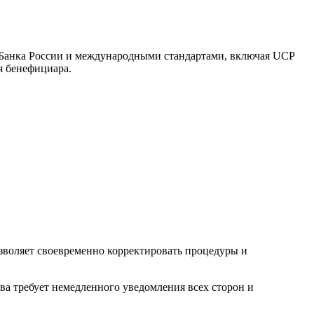
 Банка России и международными стандартами, включая UCP
я бенефициара.
зволяет своевременно корректировать процедуры и
ва требует немедленного уведомления всех сторон и