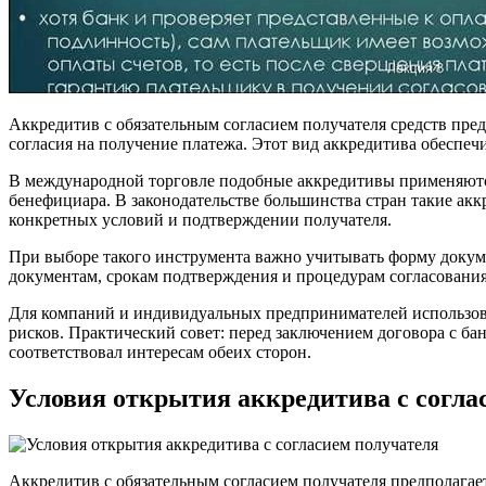
Аккредитив с обязательным согласием получателя средств пред
согласия на получение платежа. Этот вид аккредитива обеспе
В международной торговле подобные аккредитивы применяются
бенефициара. В законодательстве большинства стран такие ак
конкретных условий и подтверждении получателя.
При выборе такого инструмента важно учитывать форму докуме
документам, срокам подтверждения и процедурам согласования
Для компаний и индивидуальных предпринимателей использова
рисков. Практический совет: перед заключением договора с ба
соответствовал интересам обеих сторон.
Условия открытия аккредитива с согла
Аккредитив с обязательным согласием получателя предполагает