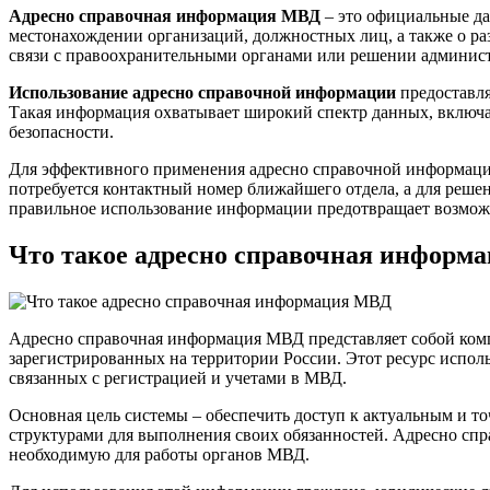
Адресно справочная информация МВД
– это официальные да
местонахождении организаций, должностных лиц, а также о р
связи с правоохранительными органами или решении админис
Использование адресно справочной информации
предоставля
Такая информация охватывает широкий спектр данных, включая
безопасности.
Для эффективного применения адресно справочной информаци
потребуется контактный номер ближайшего отдела, а для реше
правильное использование информации предотвращает возможн
Что такое адресно справочная информ
Адресно справочная информация МВД представляет собой комп
зарегистрированных на территории России. Этот ресурс исполь
связанных с регистрацией и учетами в МВД.
Основная цель системы – обеспечить доступ к актуальным и 
структурами для выполнения своих обязанностей. Адресно сп
необходимую для работы органов МВД.