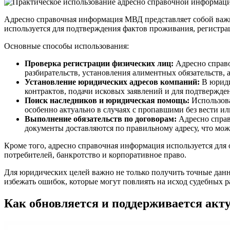
Адресно справочная информация МВД представляет собой важ
используется для подтверждения фактов проживания, регистрац
Основные способы использования:
Проверка регистрации физических лиц:
Адресно справо
разбирательств, установления алиментных обязательств, 
Установление юридических адресов компаний:
В юриди
контрактов, подачи исковых заявлений и для подтвержде
Поиск наследников и юридическая помощь:
Использова
особенно актуально в случаях с пропавшими без вести ил
Выполнение обязательств по договорам:
Адресно справ
документы доставляются по правильному адресу, что мож
Кроме того, адресно справочная информация используется для 
потребителей, банкротство и корпоративное право.
Для юридических целей важно не только получить точные данн
избежать ошибок, которые могут повлиять на исход судебных р
Как обновляется и поддерживается акт