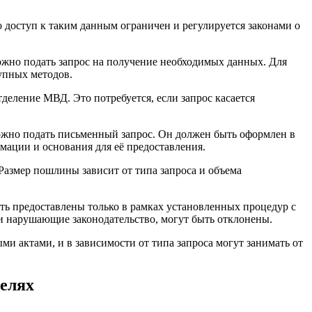
доступ к таким данным ограничен и регулируется законами о
ожно подать запрос на получение необходимых данных. Для
упных методов.
деление МВД. Это потребуется, если запрос касается
ожно подать письменный запрос. Он должен быть оформлен в
мации и основания для её предоставления.
азмер пошлины зависит от типа запроса и объема
ь предоставлены только в рамках установленных процедур с
и нарушающие законодательство, могут быть отклонены.
 актами, и в зависимости от типа запроса могут занимать от
елях