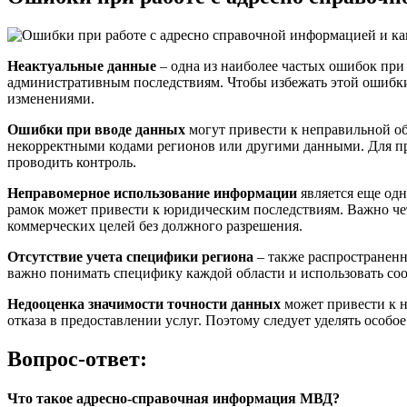
Неактуальные данные
– одна из наиболее частых ошибок при
административным последствиям. Чтобы избежать этой ошибки
изменениями.
Ошибки при вводе данных
могут привести к неправильной об
некорректными кодами регионов или другими данными. Для пр
проводить контроль.
Неправомерное использование информации
является еще одн
рамок может привести к юридическим последствиям. Важно чет
коммерческих целей без должного разрешения.
Отсутствие учета специфики региона
– также распространенн
важно понимать специфику каждой области и использовать с
Недооценка значимости точности данных
может привести к н
отказа в предоставлении услуг. Поэтому следует уделять особ
Вопрос-ответ:
Что такое адресно-справочная информация МВД?