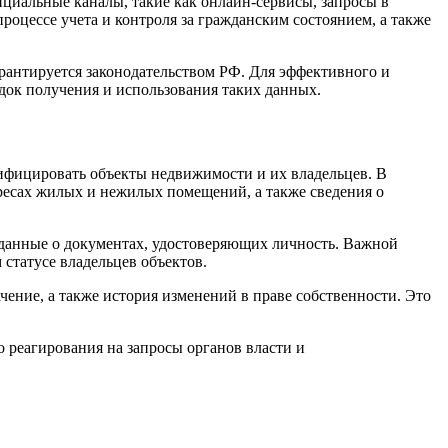
циальные каналы, такие как онлайн-сервисы, запросы в
оцессе учета и контроля за гражданским состоянием, а также
рантируется законодательством РФ. Для эффективного и
ок получения и использования таких данных.
ифицировать объекты недвижимости и их владельцев. В
дресах жилых и нежилых помещений, а также сведения о
е данные о документах, удостоверяющих личность. Важной
статусе владельцев объектов.
чение, а также история изменений в праве собственности. Это
 реагирования на запросы органов власти и