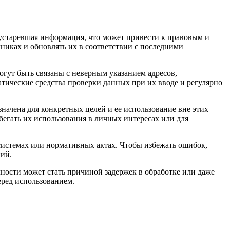
 устаревшая информация, что может привести к правовым и
никах и обновлять их в соответствии с последними
гут быть связаны с неверным указанием адресов,
тические средства проверки данных при их вводе и регулярно
начена для конкретных целей и ее использование вне этих
бегать их использования в личных интересах или для
системах или нормативных актах. Чтобы избежать ошибок,
ий.
ности может стать причиной задержек в обработке или даже
еред использованием.