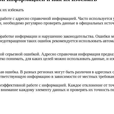
 работе с адресно справочной информацией. Часто используется
, необходимо регулярно проверять данные в официальных источ
работке информации и нарушению законодательства. Ошибки мо
едотвращения таких ошибок рекомендуется использовать автома
ой серьезной ошибкой. Адресно справочная информация предназ
ко понимать, для каких целей можно использовать данные, и из
ая ошибка. В разных регионах могут быть различия в адресных 
оответствующую информацию в зависимости от местных требован
еэффективной работе с информацией. Каждое отклонение от точ
ое внимание каждому элементу данных и проверять их точность п