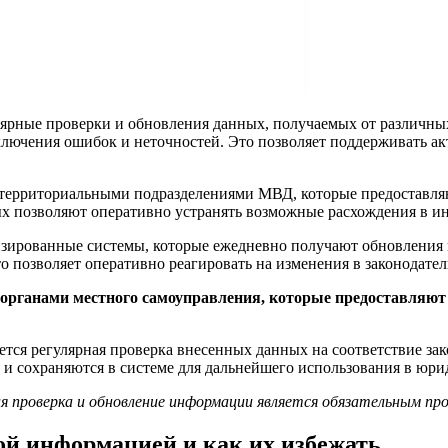
лярные проверки и обновления данных, получаемых от различн
лючения ошибок и неточностей. Это позволяет поддерживать а
 территориальными подразделениями МВД, которые предоставля
ых позволяют оперативно устранять возможные расхождения в и
зированные системы, которые ежедневно получают обновления и
 позволяет оперативно реагировать на изменения в законодател
с органами местного самоуправления, которые предоставляют
тся регулярная проверка внесенных данных на соответствие за
и сохраняются в системе для дальнейшего использования в юри
я проверка и обновление информации является обязательным пр
ой информацией и как их избежать