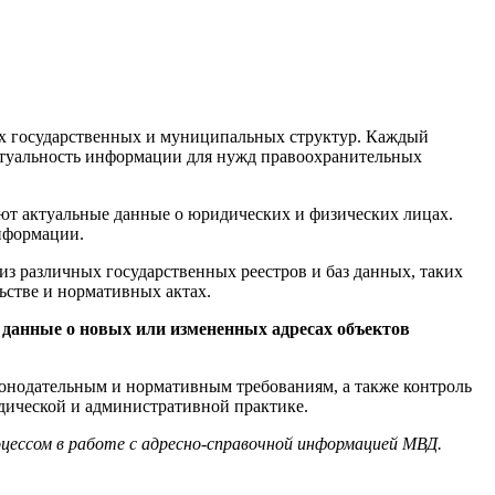
ых государственных и муниципальных структур. Каждый
ктуальность информации для нужд правоохранительных
ют актуальные данные о юридических и физических лицах.
нформации.
з различных государственных реестров и баз данных, таких
ьстве и нормативных актах.
 данные о новых или измененных адресах объектов
конодательным и нормативным требованиям, а также контроль
дической и административной практике.
оцессом в работе с адресно-справочной информацией МВД.