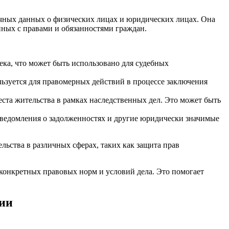
чных данных о физических лицах и юридических лицах. Она
нных с правами и обязанностями граждан.
ка, что может быть использовано для судебных
зуется для правомерных действий в процессе заключения
ста жительства в рамках наследственных дел. Это может быть
уведомления о задолженностях и другие юридически значимые
льства в различных сферах, таких как защита прав
конкретных правовых норм и условий дела. Это помогает
ции