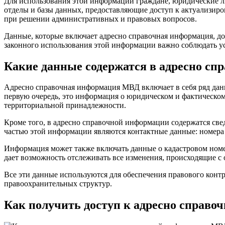
Для использования этой информации граждане, юридические ли
отделы и базы данных, предоставляющие доступ к актуализиров
при решении административных и правовых вопросов.
Данные, которые включает адресно справочная информация, д
законного использования этой информации важно соблюдать у
Какие данные содержатся в адресно с
Адресно справочная информация МВД включает в себя ряд дан
первую очередь, это информация о юридическом и фактическом
территориальной принадлежности.
Кроме того, в адресно справочной информации содержатся свед
частью этой информации являются контактные данные: номера т
Информация может также включать данные о кадастровом номере
дает возможность отслеживать все изменения, происходящие 
Все эти данные используются для обеспечения правового контр
правоохранительных структур.
Как получить доступ к адресно справ