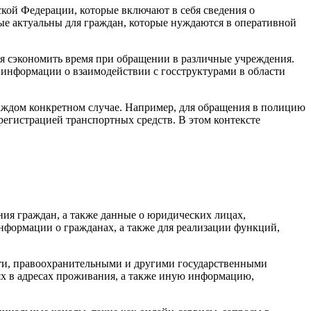
кой Федерации, которые включают в себя сведения о
ые актуальны для граждан, которые нуждаются в оперативной
яя сэкономить время при обращении в различные учреждения.
 информации о взаимодействии с госструктурами в области
ждом конкретном случае. Например, для обращения в полицию
регистрацией транспортных средств. В этом контексте
ия граждан, а также данные о юридических лицах,
информации о гражданах, а также для реализации функций,
сти, правоохранительными и другими государственными
ях в адресах проживания, а также иную информацию,