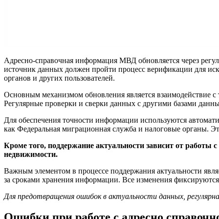
Адресно-справочная информация МВД обновляется через регу
источник данных должен пройти процесс верификации для иск
органов и других пользователей.
Основным механизмом обновления является взаимодействие с
Регулярные проверки и сверки данных с другими базами данн
Для обеспечения точности информации используются автомати
как Федеральная миграционная служба и налоговые органы. Это
Кроме того, поддержание актуальности зависит от работы 
недвижимости.
Важным элементом в процессе поддержания актуальности являе
за сроками хранения информации. Все изменения фиксируются 
Для предотвращения ошибок в актуальности данных, регулярна
Ошибки при работе с адресно справочн