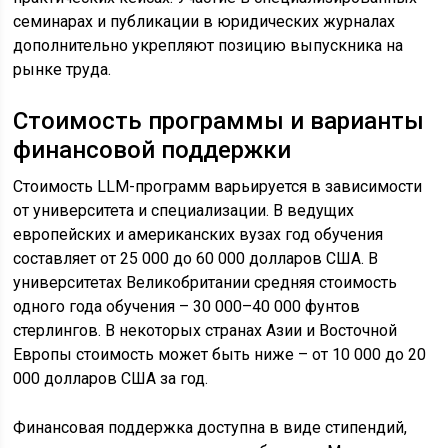
семинарах и публикации в юридических журналах
дополнительно укрепляют позицию выпускника на
рынке труда.
Стоимость программы и варианты
финансовой поддержки
Стоимость LLM-программ варьируется в зависимости
от университета и специализации. В ведущих
европейских и американских вузах год обучения
составляет от 25 000 до 60 000 долларов США. В
университетах Великобритании средняя стоимость
одного года обучения – 30 000–40 000 фунтов
стерлингов. В некоторых странах Азии и Восточной
Европы стоимость может быть ниже – от 10 000 до 20
000 долларов США за год.
Финансовая поддержка доступна в виде стипендий,