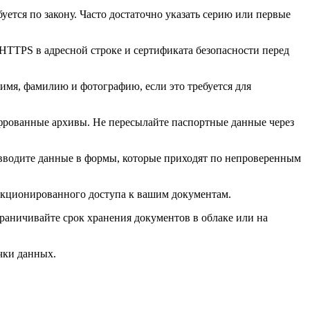
уется по закону. Часто достаточно указать серию или первые
TTPS в адресной строке и сертификата безопасности перед
имя, фамилию и фотографию, если это требуется для
фрованные архивы. Не пересылайте паспортные данные через
вводите данные в формы, которые приходят по непроверенным
нкционированного доступа к вашим документам.
раничивайте срок хранения документов в облаке или на
чки данных.