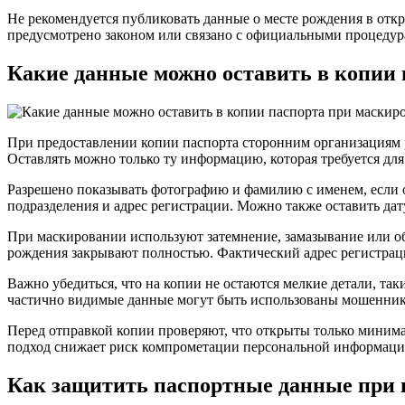
Не рекомендуется публиковать данные о месте рождения в отк
предусмотрено законом или связано с официальными процедур
Какие данные можно оставить в копии
При предоставлении копии паспорта сторонним организациям 
Оставлять можно только ту информацию, которая требуется для
Разрешено показывать фотографию и фамилию с именем, если ор
подразделения и адрес регистрации. Можно также оставить дат
При маскировании используют затемнение, замазывание или об
рождения закрывают полностью. Фактический адрес регистрации
Важно убедиться, что на копии не остаются мелкие детали, та
частично видимые данные могут быть использованы мошенни
Перед отправкой копии проверяют, что открыты только минима
подход снижает риск компрометации персональной информаци
Как защитить паспортные данные при 