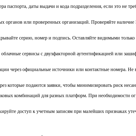
 паспорта, даты выдачи и кода подразделения, если это не треб
х органов или проверенных организаций. Проверяйте наличие H
рывайте серию, номер и подпись. Оставляйте видимыми только 
 облачные сервисы с двухфакторной аутентификацией или заши
ации через официальные источники или контактные номера. Не 
рез которые подаются заявки, чтобы минимизировать риск неса
аковых комбинаций для разных платформ. При необходимости ог
кируйте доступ к учетным записям при малейших признаках уте