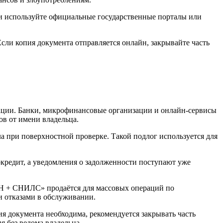
ти используйте официальные государственные порталы или
 Если копия документа отправляется онлайн, закрывайте часть
ации. Банки, микрофинансовые организации и онлайн-сервисы
в от имени владельца.
а при поверхностной проверке. Такой подлог используется для
кредит, а уведомления о задолженности поступают уже
НН + СНИЛС» продаётся для массовых операций по
и отказами в обслуживании.
ия документа необходима, рекомендуется закрывать часть
 без ведома владельца.