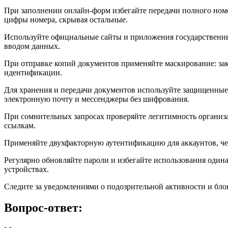
При заполнении онлайн-форм избегайте передачи полного номера
цифры номера, скрывая остальные.
Используйте официальные сайты и приложения государственны
вводом данных.
При отправке копий документов применяйте маскирование: зак
идентификации.
Для хранения и передачи документов используйте защищенные
электронную почту и мессенджеры без шифрования.
При сомнительных запросах проверяйте легитимность организ
ссылкам.
Применяйте двухфакторную аутентификацию для аккаунтов, че
Регулярно обновляйте пароли и избегайте использования один
устройствах.
Следите за уведомлениями о подозрительной активности и бло
Вопрос-ответ: