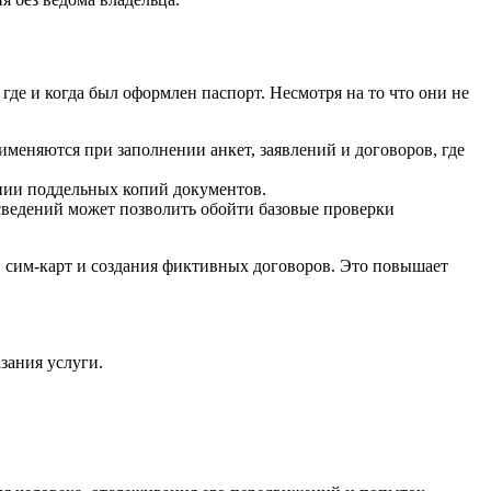
де и когда был оформлен паспорт. Несмотря на то что они не
меняются при заполнении анкет, заявлений и договоров, где
ании поддельных копий документов.
сведений может позволить обойти базовые проверки
 сим-карт и создания фиктивных договоров. Это повышает
зания услуги.