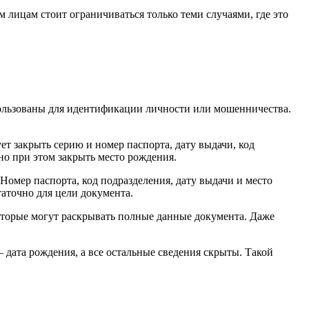
 лицам стоит ограничиваться только теми случаями, где это
пользованы для идентификации личности или мошенничества.
т закрыть серию и номер паспорта, дату выдачи, код
но при этом закрыть место рождения.
омер паспорта, код подразделения, дату выдачи и место
таточно для цели документа.
которые могут раскрывать полные данные документа. Даже
 дата рождения, а все остальные сведения скрыты. Такой