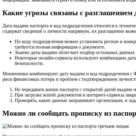
Какие угрозы связаны с разглашением 
Дата выдачи паспорта и код подразделения относятся к технич
содержат сведений о личности напрямую, их разглашение мож
По коду подразделения можно установить регион и конкр
требуется полная информация о документе.
Знание даты выдачи облегчает подбор остальных данных 
Некоторые онлайн-сервисы используют комбинацию даты 
безопасности.
Мошенники комбинируют дату выдачи и код подразделения с Ф
риск финансовых потерь и проблем с подтверждением личност
Не передавать копии паспорта с открытой датой выдачи 
При загрузке копий документов в интернет-сервисы закры
Проверять, какие данные запрашивает организация, и зад
Можно ли сообщать прописку из паспо