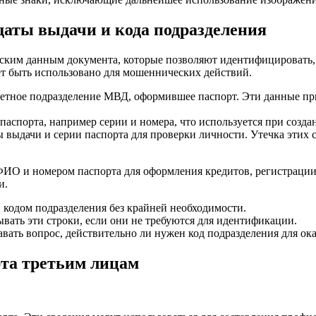
даты выдачи и кода подразделения
еским данным документа, которые позволяют идентифицировать, г
ет быть использовано для мошеннических действий.
етное подразделение МВД, оформившее паспорт. Эти данные при
паспорта, например серии и номера, что используется при созд
выдачи и серии паспорта для проверки личности. Утечка этих 
ИО и номером паспорта для оформления кредитов, регистрации
и.
и кодом подразделения без крайней необходимости.
вать эти строки, если они не требуются для идентификации.
авать вопрос, действительно ли нужен код подразделения для ока
рта третьим лицам