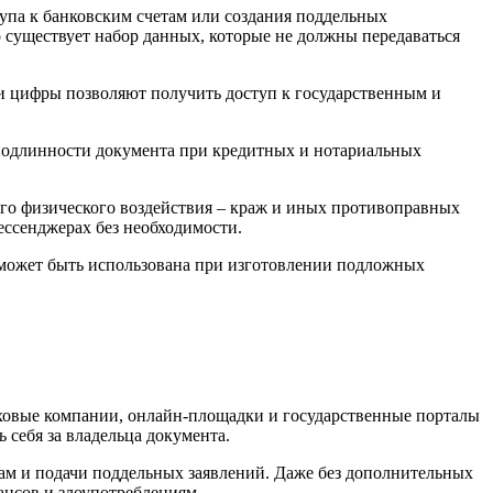
упа к банковским счетам или создания поддельных
 существует набор данных, которые не должны передаваться
и цифры позволяют получить доступ к государственным и
подлинности документа при кредитных и нотариальных
ого физического воздействия – краж и иных противоправных
ессенджерах без необходимости.
 может быть использована при изготовлении подложных
аховые компании, онлайн-площадки и государственные порталы
 себя за владельца документа.
ам и подачи поддельных заявлений. Даже без дополнительных
ансов и злоупотреблениям.