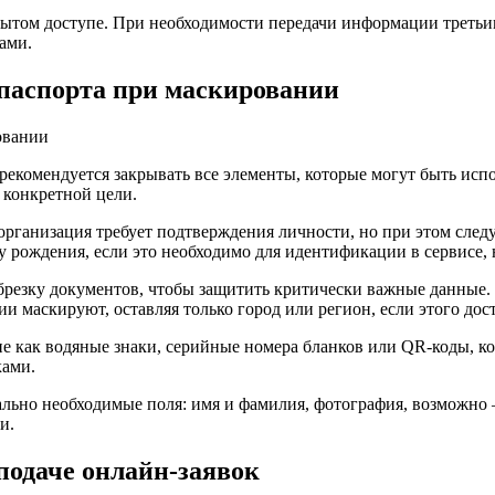
рытом доступе. При необходимости передачи информации третьим
ами.
 паспорта при маскировании
рекомендуется закрывать все элементы, которые могут быть ис
 конкретной цели.
ганизация требует подтверждения личности, но при этом следуе
у рождения, если это необходимо для идентификации в сервисе, 
резку документов, чтобы защитить критически важные данные. Н
 маскируют, оставляя только город или регион, если этого дос
кие как водяные знаки, серийные номера бланков или QR-коды, 
ками.
льно необходимые поля: имя и фамилия, фотография, возможно –
и.
подаче онлайн-заявок