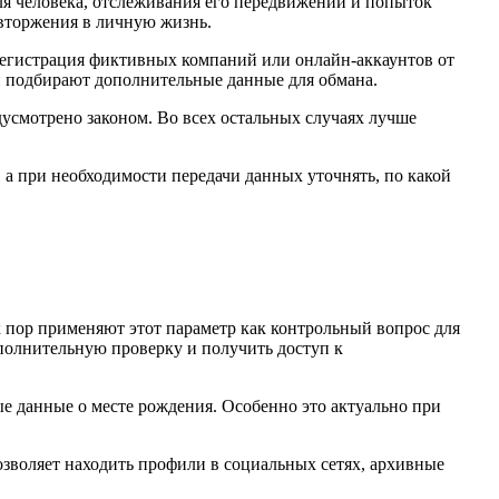
ля человека, отслеживания его передвижений и попыток
 вторжения в личную жизнь.
регистрация фиктивных компаний или онлайн-аккаунтов от
и подбирают дополнительные данные для обмана.
дусмотрено законом. Во всех остальных случаях лучше
 а при необходимости передачи данных уточнять, по какой
 пор применяют этот параметр как контрольный вопрос для
полнительную проверку и получить доступ к
е данные о месте рождения. Особенно это актуально при
зволяет находить профили в социальных сетях, архивные