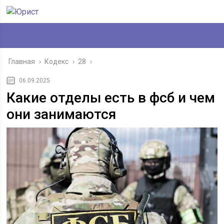
Главная
›
Кодекс
›
28
›
06.09.2025
Какие отделы есть в фсб и чем
они занимаются