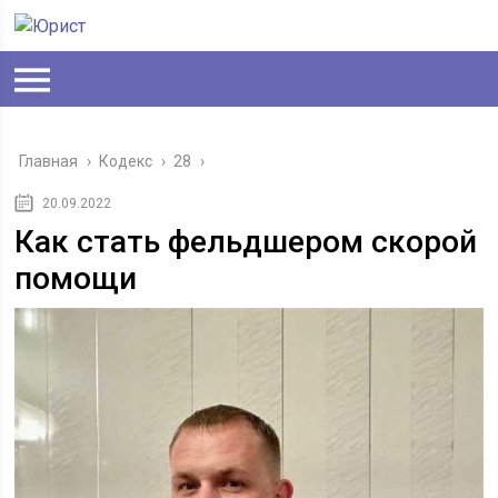
Главная
›
Кодекс
›
28
›
20.09.2022
Как стать фельдшером скорой
помощи