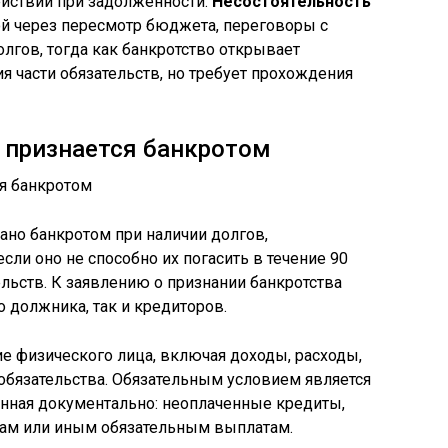
йствий при задолженности.
Несостоятельность
й через пересмотр бюджета, переговоры с
лгов, тогда как банкротство открывает
 части обязательств, но требует прохождения
 признается банкротом
ано банкротом при наличии долгов,
ли оно не способно их погасить в течение 90
ельств. К заявлению о признании банкротства
 должника, так и кредиторов.
е физического лица, включая доходы, расходы,
обязательства. Обязательным условием является
нная документально: неоплаченные кредиты,
там или иным обязательным выплатам.