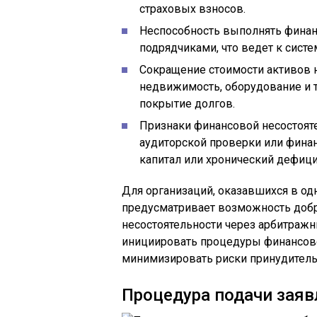
страховых взносов.
Неспособность выполнять финан
подрядчиками, что ведет к сист
Сокращение стоимости активов 
недвижимость, оборудование и 
покрытие долгов.
Признаки финансовой несостоят
аудиторской проверки или финан
капитал или хронический дефици
Для организаций, оказавшихся в од
предусматривает возможность добр
несостоятельности через арбитраж
инициировать процедуры финансово
минимизировать риски принудитель
Процедура подачи заяв