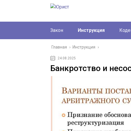
Закон
Инструкция
Коде
Главная
›
Инструкция
›
24.08.2025
Банкротство и несо