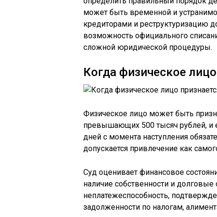
определить правильный порядок де
может быть временной и устранимо
кредиторами и реструктуризацию до
возможность официального списания
сложной юридической процедуры.
Когда физическое лицо
Физическое лицо может быть призн
превышающих 500 тысяч рублей, и ес
дней с момента наступления обязат
допускается привлечение как самого
Суд оценивает финансовое состояни
наличие собственности и долговые 
неплатежеспособность, подтвержде
задолженности по налогам, алимен