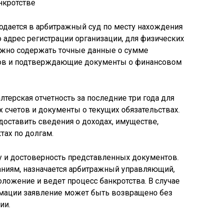
одается в арбитражный суд по месту нахождения
 адрес регистрации организации, для физических
лжно содержать точные данные о сумме
ров и подтверждающие документы о финансовом
терская отчетность за последние три года для
х счетов и документы о текущих обязательствах.
оставить сведения о доходах, имуществе,
тах по долгам.
у и достоверность представленных документов.
аниям, назначается арбитражный управляющий,
ложение и ведет процесс банкротства. В случае
мации заявление может быть возвращено без
ии.