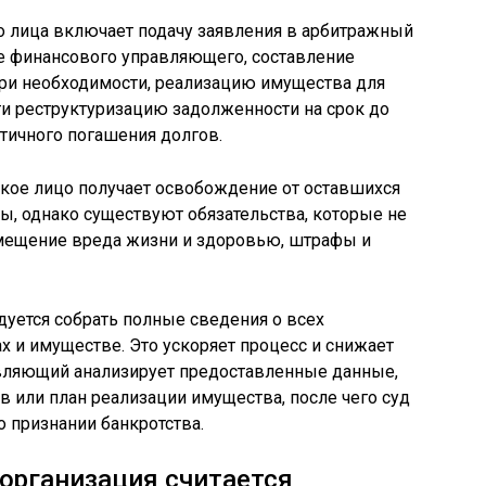
о лица включает подачу заявления в арбитражный
ие финансового управляющего, составление
при необходимости, реализацию имущества для
и реструктуризацию задолженности на срок до
стичного погашения долгов.
ское лицо получает освобождение от оставшихся
, однако существуют обязательства, которые не
мещение вреда жизни и здоровью, штрафы и
уется собрать полные сведения о всех
х и имуществе. Это ускоряет процесс и снижает
авляющий анализирует предоставленные данные,
 или план реализации имущества, после чего суд
 признании банкротства.
 организация считается