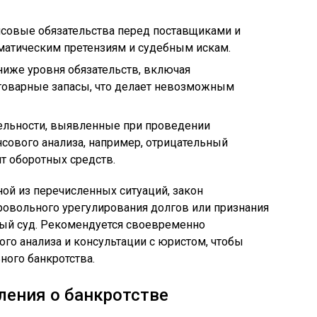
совые обязательства перед поставщиками и
ематическим претензиям и судебным искам.
ниже уровня обязательств, включая
товарные запасы, что делает невозможным
ельности, выявленные при проведении
сового анализа, например, отрицательный
т оборотных средств.
ной из перечисленных ситуаций, закон
овольного урегулирования долгов или признания
ный суд. Рекомендуется своевременно
го анализа и консультации с юристом, чтобы
ного банкротства.
ления о банкротстве