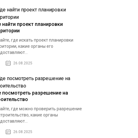
е найти проект планировки
рритории
айте, где искать проект планировки
ритории, какие органы его
доставляют...
26.08.2025
е посмотреть разрешение на
роительство
айте, где можно проверить разрешение
строительство, какие органы
доставляют...
26.08.2025