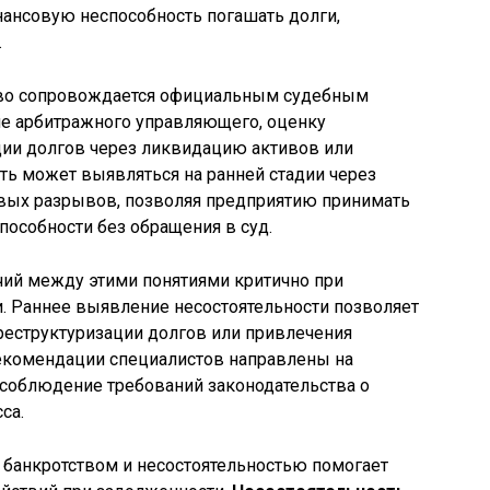
нансовую неспособность погашать долги,
.
ство сопровождается официальным судебным
е арбитражного управляющего, оценку
ии долгов через ликвидацию активов или
ть может выявляться на ранней стадии через
овых разрывов, позволяя предприятию принимать
особности без обращения в суд.
чий между этими понятиями критично при
. Раннее выявление несостоятельности позволяет
реструктуризации долгов или привлечения
рекомендации специалистов направлены на
соблюдение требований законодательства о
са.
банкротством и несостоятельностью помогает