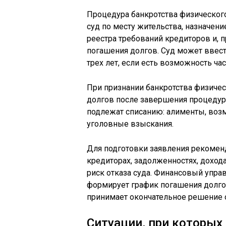
Процедура банкротства физическог
суд по месту жительства, назначен
реестра требований кредиторов и, 
погашения долгов. Суд может ввест
трех лет, если есть возможность ча
При признании банкротства физиче
долгов после завершения процедуры
подлежат списанию: алименты, воз
уголовные взыскания.
Для подготовки заявления рекоменд
кредиторах, задолженностях, дохода
риск отказа суда. Финансовый упр
формирует график погашения долгов
принимает окончательное решение о
Ситуации, при которых