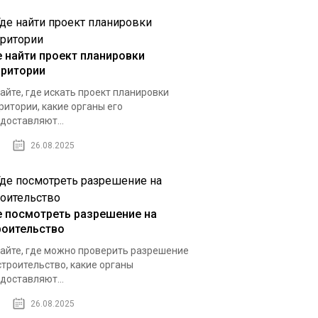
е найти проект планировки
рритории
айте, где искать проект планировки
ритории, какие органы его
доставляют...
26.08.2025
е посмотреть разрешение на
роительство
айте, где можно проверить разрешение
строительство, какие органы
доставляют...
26.08.2025