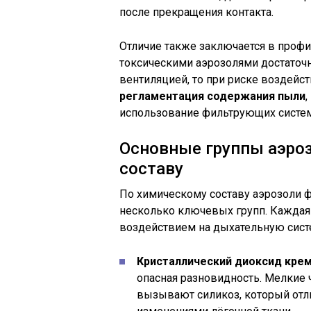
после прекращения контакта.
Отличие также заключается в профил
токсическими аэрозолями достаточ
вентиляцией, то при риске воздей
регламентация содержания пыли
использование фильтрующих систем
Основные группы аэроз
составу
По химическому составу аэрозоли 
несколько ключевых групп. Каждая 
воздействием на дыхательную сист
Кристаллический диоксид крем
опасная разновидность. Мелкие
вызывают силикоз, который отл