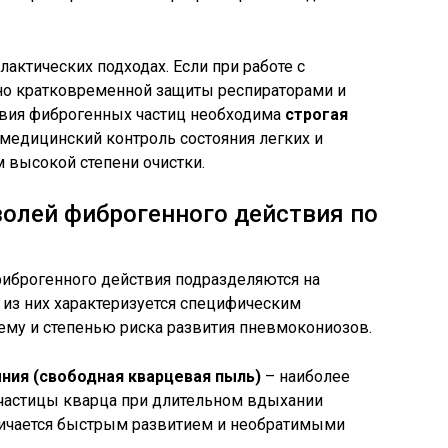
актических подходах. Если при работе с
но кратковременной защиты респираторами и
ствия фиброгенных частиц необходима
строгая
, медицинский контроль состояния легких и
 высокой степени очистки.
олей фиброгенного действия по
фиброгенного действия подразделяются на
из них характеризуется специфическим
ему и степенью риска развития пневмокониозов.
ния (свободная кварцевая пыль)
– наиболее
 частицы кварца при длительном вдыхании
ичается быстрым развитием и необратимыми