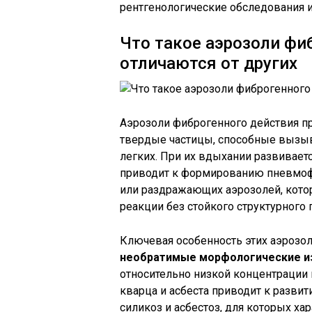
рентгенологические обследования 
Что такое аэрозоли фи
отличаются от других
Аэрозоли фиброгенного действия п
твердые частицы, способные вызыв
легких. При их вдыхании развивает
приводит к формированию пневмофиб
или раздражающих аэрозолей, кот
реакции без стойкого структурного
Ключевая особенность этих аэрозо
необратимые морфологические и
относительно низкой концентрации 
кварца и асбеста приводит к разви
силикоз и асбестоз, для которых х