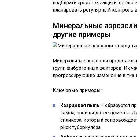
подбирать средства защиты органо
планировать регулярный контроль 
Минеральные аэрозоли:
другие примеры
Минеральные аэрозоли представляю
групп фиброгенных факторов. Их ча
прогрессирующие изменения в тка
Ключевые примеры:
Кварцевая пыль
– образуется пр
камня, производстве цемента. 
силикоза, который сопровождае
риск туберкулёза.
Асбест
– используется в теплои