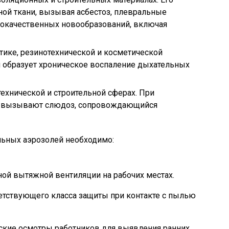
ой ткани, вызывая асбестоз, плевральные
злокачественных новообразований, включая
тике, резинотехнической и косметической
образует хроническое воспаление дыхательных
ехнической и строительной сферах. При
цы вызывают слюдоз, сопровождающийся
ьных аэрозолей необходимо:
ой вытяжной вентиляции на рабочих местах.
етствующего класса защиты при контакте с пылью
ские осмотры работников для выявления ранних