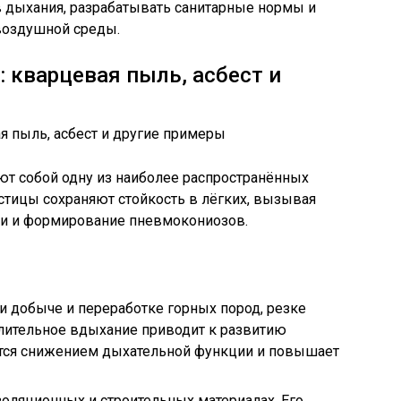
в дыхания, разрабатывать санитарные нормы и
воздушной среды.
 кварцевая пыль, асбест и
т собой одну из наиболее распространённых
стицы сохраняют стойкость в лёгких, вызывая
ни и формирование пневмокониозов.
и добыче и переработке горных пород, резке
Длительное вдыхание приводит к развитию
тся снижением дыхательной функции и повышает
золяционных и строительных материалах. Его