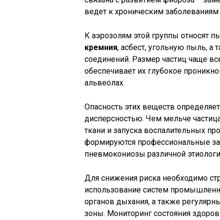
ведет к хроническим заболеваниям
К аэрозолям этой группы относят п
кремния
, асбест, угольную пыль, 
соединений. Размер частиц чаще вс
обеспечивает их глубокое проникно
альвеолах.
Опасность этих веществ определяет
дисперсностью. Чем мельче частица
ткани и запуска воспалительных пр
формируются профессиональные заб
пневмокониозы различной этиологи
Для снижения риска необходимо ст
использование систем промышленн
органов дыхания, а также регулярн
зоны. Мониторинг состояния здоро