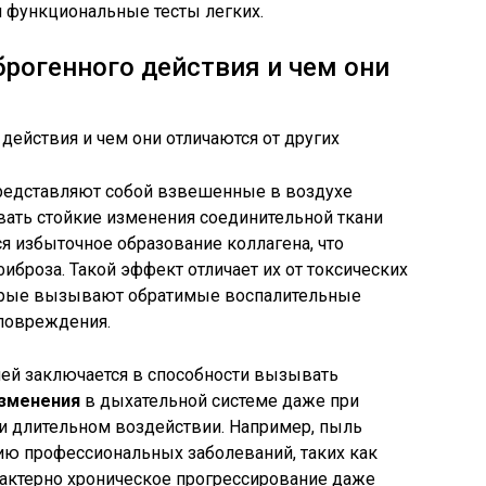
и функциональные тесты легких.
брогенного действия и чем они
редставляют собой взвешенные в воздухе
ать стойкие изменения соединительной ткани
ся избыточное образование коллагена, что
роза. Такой эффект отличает их от токсических
орые вызывают обратимые воспалительные
 повреждения.
лей заключается в способности вызывать
зменения
в дыхательной системе даже при
и длительном воздействии. Например, пыль
тию профессиональных заболеваний, таких как
арактерно хроническое прогрессирование даже