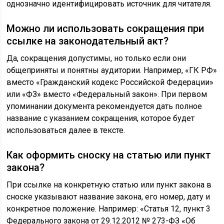
однозначно идентифицировать источник для читателя.
Можно ли использовать сокращения при
ссылке на законодательный акт?
Да, сокращения допустимы, но только если они
общеприняты и понятны аудитории. Например, «ГК РФ»
вместо «Гражданский кодекс Российской Федерации»
или «ФЗ» вместо «Федеральный закон». При первом
упоминании документа рекомендуется дать полное
название с указанием сокращения, которое будет
использоваться далее в тексте.
Как оформить сноску на статью или пункт
закона?
При ссылке на конкретную статью или пункт закона в
сноске указывают название закона, его номер, дату и
конкретное положение. Например: «Статья 12, пункт 3
Федерального закона от 29.12.2012 № 273-ФЗ «Об