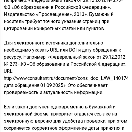
Например: «Федеральный закон от 29.12.2012 № 273-
ФЗ «Об образовании в Российской Федерации»,
Издательство «Просвещение», 2013». Бумажный
носитель требует точного указания страниц при
цитировании конкретных статей или пунктов.
Для электронного источника дополнительно
необходимо указать URL или DOI и дату обращения к
ресурсу. Например: «Федеральный закон от 29.12.2012
№ 273-ФЗ «Об образовании в Российской Федерации»,
URL:
http://www.consultant.ru/document/cons_doc_LAW_140174/,
дата обращения 01.09.2025». Это обеспечивает
проверяемость и актуальность информации.
Если закон доступен одновременно в бумажной и
электронной форме, приоритет отдается ссылке на
электронную версию для удобства проверки, при этом
сохраняется корректное оформление даты принятия и