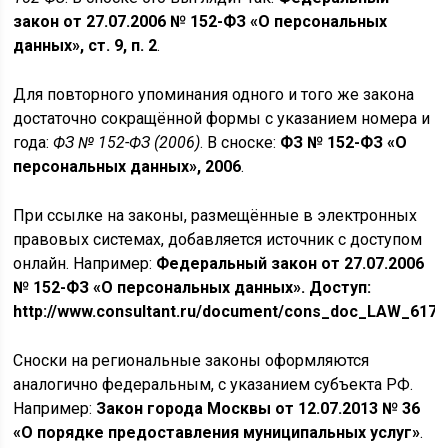
закон от 27.07.2006 № 152-ФЗ «О персональных
данных», ст. 9, п. 2
.
Для повторного упоминания одного и того же закона
достаточно сокращённой формы с указанием номера и
года:
ФЗ № 152-ФЗ (2006)
. В сноске:
ФЗ № 152-ФЗ «О
персональных данных», 2006
.
При ссылке на законы, размещённые в электронных
правовых системах, добавляется источник с доступом
онлайн. Например:
Федеральный закон от 27.07.2006
№ 152-ФЗ «О персональных данных». Доступ:
http://www.consultant.ru/document/cons_doc_LAW_6179
Сноски на региональные законы оформляются
аналогично федеральным, с указанием субъекта РФ.
Например:
Закон города Москвы от 12.07.2013 № 36
«О порядке предоставления муниципальных услуг»
.