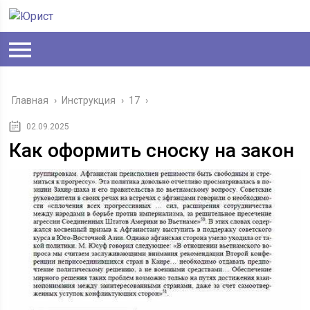
Главная
›
Инструкция
›
17
›
02.09.2025
Как оформить сноску на закон