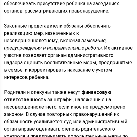
обеспечивать присутствие ребенка на заседаниях
органов, рассматривающих правонарушение.
Законные представители обязаны обеспечить
реализацию мер, назначенных к
несовершеннолетнему, включая
взыскания,
предупреждения и исправительные работы
. Их активное
участие позволяет органам административного
надзора оценить воспитательные меры, предпринятые
в семье, и корректировать наказание с учетом
интересов ребенка.
Родители и опекуны также несут
финансовую
ответственность
за штрафы, наложенные на
несовершеннолетнего, если иное не предусмотрено
законом. В случае повторных правонарушений их
обязанность усиливается: суд или административный
орган вправе оценивать степень родительского
контроля и предпринимать дополнительные меры по