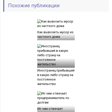
Похожие публикации
Как вывозить мусор из
частного дома
Иностранец прибывший
в какую либо страну на
постоянное
жительство
Ип чем отвечает