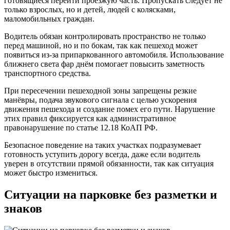
готовящиеся перейти проезжую часть. Пропускать следует не
только взрослых, но и детей, людей с колясками,
маломобильных граждан.
Водитель обязан контролировать пространство не только
перед машиной, но и по бокам, так как пешеход может
появиться из-за припаркованного автомобиля. Использование
ближнего света фар днём помогает повысить заметность
транспортного средства.
При пересечении пешеходной зоны запрещены резкие
манёвры, подача звукового сигнала с целью ускорения
движения пешехода и создание помех его пути. Нарушение
этих правил фиксируется как административное
правонарушение по статье 12.18 КоАП РФ.
Безопасное поведение на таких участках подразумевает
готовность уступить дорогу всегда, даже если водитель
уверен в отсутствии прямой обязанности, так как ситуация
может быстро измениться.
Ситуации на парковке без разметки и
знаков