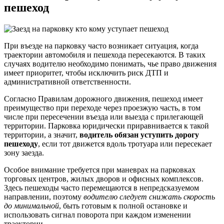
пешеход
При въезде на парковку часто возникает ситуация, когда
траектории автомобиля и пешехода пересекаются. В таких
случаях водителю необходимо понимать, чье право движения
имеет приоритет, чтобы исключить риск ДТП и
административной ответственности.
Согласно Правилам дорожного движения, пешеход имеет
преимущество при переходе через проезжую часть, в том
числе при пересечении въезда или выезда с прилегающей
территории. Парковка юридически приравнивается к такой
территории, а значит,
водитель обязан уступить дорогу
пешеходу
, если тот движется вдоль тротуара или пересекает
зону заезда.
Особое внимание требуется при маневрах на парковках
торговых центров, жилых дворов и офисных комплексов.
Здесь пешеходы часто перемещаются в непредсказуемом
направлении, поэтому
водителю следует снижать скорость
до минимальной
, быть готовым к полной остановке и
использовать сигнал поворота при каждом изменении
траектории.