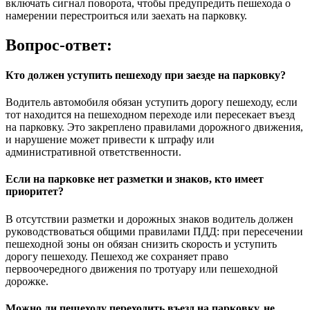
включать сигнал поворота, чтобы предупредить пешехода о
намерении перестроиться или заехать на парковку.
Вопрос-ответ:
Кто должен уступить пешеходу при заезде на парковку?
Водитель автомобиля обязан уступить дорогу пешеходу, если
тот находится на пешеходном переходе или пересекает въезд
на парковку. Это закреплено правилами дорожного движения,
и нарушение может привести к штрафу или
административной ответственности.
Если на парковке нет разметки и знаков, кто имеет
приоритет?
В отсутствии разметки и дорожных знаков водитель должен
руководствоваться общими правилами ПДД: при пересечении
пешеходной зоны он обязан снизить скорость и уступить
дорогу пешеходу. Пешеход же сохраняет право
первоочередного движения по тротуару или пешеходной
дорожке.
Можно ли пешеходу переходить въезд на парковку, не