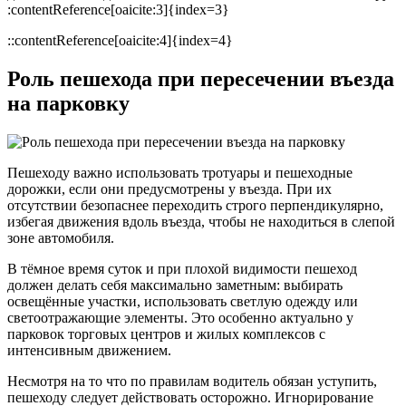
:contentReference[oaicite:3]{index=3}
::contentReference[oaicite:4]{index=4}
Роль пешехода при пересечении въезда
на парковку
Пешеходу важно использовать тротуары и пешеходные
дорожки, если они предусмотрены у въезда. При их
отсутствии безопаснее переходить строго перпендикулярно,
избегая движения вдоль въезда, чтобы не находиться в слепой
зоне автомобиля.
В тёмное время суток и при плохой видимости пешеход
должен делать себя максимально заметным: выбирать
освещённые участки, использовать светлую одежду или
светоотражающие элементы. Это особенно актуально у
парковок торговых центров и жилых комплексов с
интенсивным движением.
Несмотря на то что по правилам водитель обязан уступить,
пешеходу следует действовать осторожно. Игнорирование