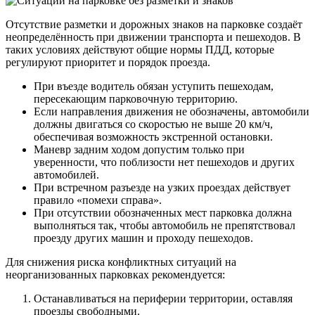
Отсутствие разметки и дорожных знаков на парковке создаёт
неопределённость при движении транспорта и пешеходов. В
таких условиях действуют общие нормы ПДД, которые
регулируют приоритет и порядок проезда.
При въезде водитель обязан уступить пешеходам,
пересекающим парковочную территорию.
Если направления движения не обозначены, автомобили
должны двигаться со скоростью не выше 20 км/ч,
обеспечивая возможность экстренной остановки.
Маневр задним ходом допустим только при
уверенности, что поблизости нет пешеходов и других
автомобилей.
При встречном разъезде на узких проездах действует
правило «помехи справа».
При отсутствии обозначенных мест парковка должна
выполняться так, чтобы автомобиль не препятствовал
проезду других машин и проходу пешеходов.
Для снижения риска конфликтных ситуаций на
неорганизованных парковках рекомендуется:
Останавливаться на периферии территории, оставляя
проезды свободными.