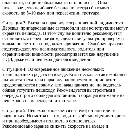
опасности, и при необходимости остановиться. Опыт
показывает, что наиболее безопасно всегда сбрасывать
скорость до 5–10 км/ч при пересечении тротуара.
Ситуация 3: Въезд на парковку с ограниченной видимостью.
Деревья, припаркованные автомобили или конструкции могут
скрывать пешехода. В этом случае водителю рекомендуется
остановиться перед въездом, сделать визуальную проверку и
только после этого продолжать движение. Судебная практика
подтверждает, что невнимательность водителя при
ограниченной видимости рассматривается как нарушение
ПДД, даже если пешеход двигался медленно.
Ситуация 4: Одновременное движение нескольких
транспортных средств на въезде. Если несколько автомобилей
пытаются заехать на парковку одновременно, приоритет
предоставляется первому, кто начал движение, но водитель
обязан уступить пешеходу. Рекомендуется выстроиться в
очередь, строго соблюдая дистанцию и обращая внимание на
пешеходов на переходе или тротуаре.
Ситуация 5: Пешеход отвлекается на телефон или идет в
наушниках. Несмотря на это, водитель обязан оценивать риск
и при необходимости полностью остановиться.
Рекомендовано заранее снижать скорость на въезде и