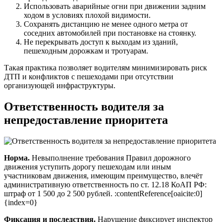
Использовать аварийные огни при движении задним
ходом в условиях плохой видимости.
Сохранять дистанцию не менее одного метра от
соседних автомобилей при постановке на стоянку.
Не перекрывать доступ к выходам из зданий,
пешеходным дорожкам и тротуарам.
Такая практика позволяет водителям минимизировать риск
ДТП и конфликтов с пешеходами при отсутствии
организующей инфраструктуры.
Ответственность водителя за
непредоставление приоритета
Норма.
Невыполнение требования Правил дорожного
движения уступить дорогу пешеходам или иным
участниковам движения, имеющим преимущество, влечёт
административную ответственность по ст. 12.18 КоАП РФ:
штраф от 1 500 до 2 500 рублей. :contentReference[oaicite:0]
{index=0}
Фиксация и последствия.
Нарушение фиксирует инспектор