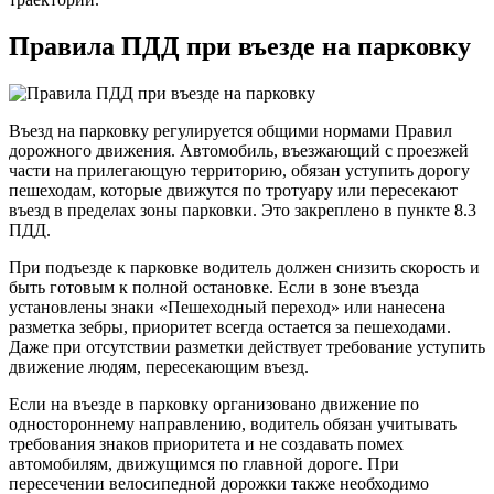
Правила ПДД при въезде на парковку
Въезд на парковку регулируется общими нормами Правил
дорожного движения. Автомобиль, въезжающий с проезжей
части на прилегающую территорию, обязан уступить дорогу
пешеходам, которые движутся по тротуару или пересекают
въезд в пределах зоны парковки. Это закреплено в пункте 8.3
ПДД.
При подъезде к парковке водитель должен снизить скорость и
быть готовым к полной остановке. Если в зоне въезда
установлены знаки «Пешеходный переход» или нанесена
разметка зебры, приоритет всегда остается за пешеходами.
Даже при отсутствии разметки действует требование уступить
движение людям, пересекающим въезд.
Если на въезде в парковку организовано движение по
одностороннему направлению, водитель обязан учитывать
требования знаков приоритета и не создавать помех
автомобилям, движущимся по главной дороге. При
пересечении велосипедной дорожки также необходимо