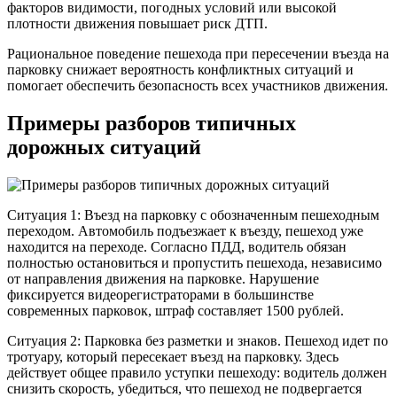
факторов видимости, погодных условий или высокой
плотности движения повышает риск ДТП.
Рациональное поведение пешехода при пересечении въезда на
парковку снижает вероятность конфликтных ситуаций и
помогает обеспечить безопасность всех участников движения.
Примеры разборов типичных
дорожных ситуаций
Ситуация 1: Въезд на парковку с обозначенным пешеходным
переходом. Автомобиль подъезжает к въезду, пешеход уже
находится на переходе. Согласно ПДД, водитель обязан
полностью остановиться и пропустить пешехода, независимо
от направления движения на парковке. Нарушение
фиксируется видеорегистраторами в большинстве
современных парковок, штраф составляет 1500 рублей.
Ситуация 2: Парковка без разметки и знаков. Пешеход идет по
тротуару, который пересекает въезд на парковку. Здесь
действует общее правило уступки пешеходу: водитель должен
снизить скорость, убедиться, что пешеход не подвергается