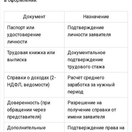
в оформлении.
Документ
Назначение
Паспорт или
Подтверждение
удостоверение
личности заявителя
личности
Трудовая книжка или
Документальное
выписка
подтверждение
трудового стажа
Справки о доходах (2-
Расчёт среднего
НДФЛ, ведомости)
заработка за нужный
период
Доверенность (при
Разрешение на
обращении через
получение справки от
представителя)
имени заявителя
Дополнительные
Подтверждение права на