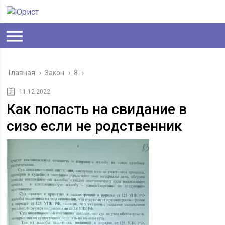
Главная
›
Закон
›
8
›
11.12.2022
Как попасть на свидание в
сизо если не родственник