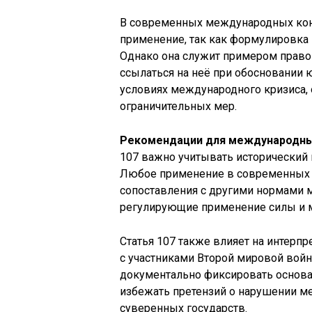
В современных международных конф
применение, так как формулировка 
Однако она служит примером правов
ссылаться на неё при обосновании
условиях международного кризиса,
ограничительных мер.
Рекомендации для международных
107 важно учитывать исторический к
Любое применение в современных к
сопоставления с другими нормами м
регулирующие применение силы и м
Статья 107 также влияет на интер
с участниками Второй мировой войн
документально фиксировать основа
избежать претензий о нарушении м
суверенных государств.