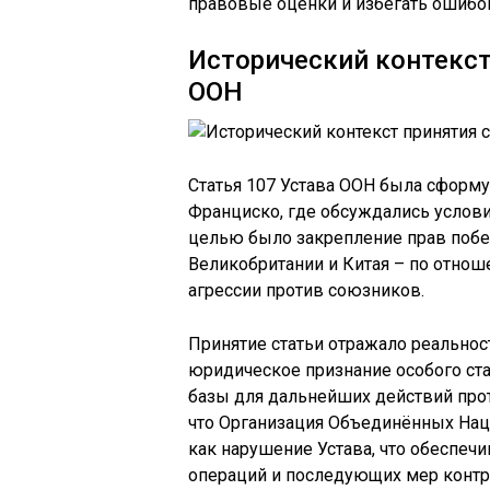
правовые оценки и избегать ошибо
Исторический контекст
ООН
Статья 107 Устава ООН была сформу
Франциско, где обсуждались услов
целью было закрепление прав побе
Великобритании и Китая – по отнош
агрессии против союзников.
Принятие статьи отражало реальнос
юридическое признание особого ста
базы для дальнейших действий проти
что Организация Объединённых Наци
как нарушение Устава, что обеспе
операций и последующих мер контр