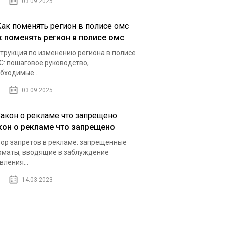
03.09.2025
к поменять регион в полисе омс
трукция по изменению региона в полисе
: пошаговое руководство,
бходимые...
03.09.2025
кон о рекламе что запрещено
ор запретов в рекламе: запрещенные
маты, вводящие в заблуждение
вления...
14.03.2023