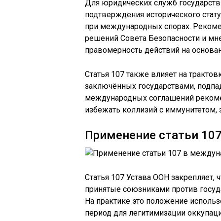
Для юридических служб государств
подтверждения исторического стату
при международных спорах. Реком
решений Совета Безопасности и мн
правомерность действий на основан
Статья 107 также влияет на тракто
заключённых государствами, подпа
международных соглашений рекомен
избежать коллизий с иммунитетом, 
Применение статьи 10
Статья 107 Устава ООН закрепляет, 
принятые союзниками против госуд
На практике это положение исполь
период для легитимизации оккупац