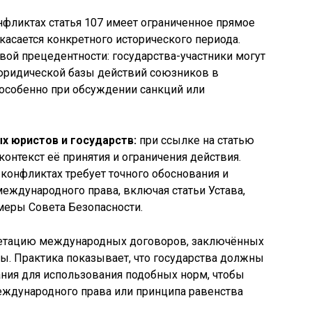
ликтах статья 107 имеет ограниченное прямое
касается конкретного исторического периода.
ой прецедентности: государства-участники могут
 юридической базы действий союзников в
 особенно при обсуждении санкций или
 юристов и государств:
при ссылке на статью
онтекст её принятия и ограничения действия.
онфликтах требует точного обоснования и
еждународного права, включая статьи Устава,
еры Совета Безопасности.
претацию международных договоров, заключённых
ы. Практика показывает, что государства должны
ния для использования подобных норм, чтобы
еждународного права или принципа равенства