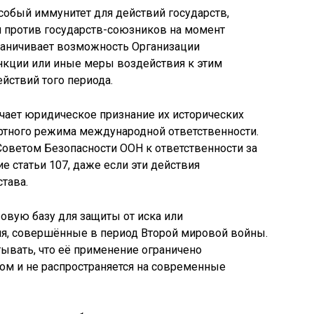
особый иммунитет для действий государств,
 против государств-союзников на момент
ограничивает возможность Организации
кции или иные меры воздействия к этим
йствий того периода.
ачает юридическое признание их исторических
артного режима международной ответственности.
оветом Безопасности ООН к ответственности за
е статьи 107, даже если эти действия
тава.
вовую базу для защиты от иска или
я, совершённые в период Второй мировой войны.
ывать, что её применение ограничено
ом и не распространяется на современные