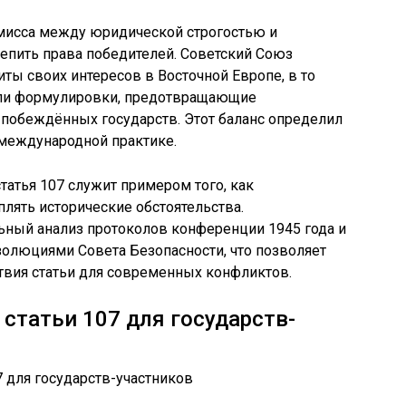
омисса между юридической строгостью и
епить права победителей. Советский Союз
ты своих интересов в Восточной Европе, в то
ли формулировки, предотвращающие
 побеждённых государств. Этот баланс определил
в международной практике.
атья 107 служит примером того, как
лять исторические обстоятельства.
ный анализ протоколов конференции 1945 года и
олюциями Совета Безопасности, что позволяет
твия статьи для современных конфликтов.
статьи 107 для государств-