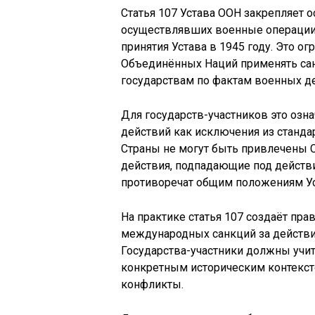
Статья 107 Устава ООН закрепляет 
осуществлявших военные операции
принятия Устава в 1945 году. Это 
Объединённых Наций применять сан
государствам по фактам военных де
Для государств-участников это озн
действий как исключения из станд
Страны не могут быть привлечены С
действия, подпадающие под действи
противоречат общим положениям Ус
На практике статья 107 создаёт пра
международных санкций за действи
Государства-участники должны учит
конкретным историческим контекст
конфликты.