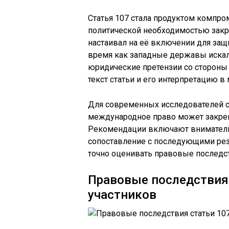
Статья 107 стала продуктом компр
политической необходимостью закр
настаивал на её включении для защи
время как западные державы иска
юридические претензии со стороны
текст статьи и его интерпретацию 
Для современных исследователей ст
международное право может закреп
Рекомендации включают вниматель
сопоставление с последующими рез
точно оценивать правовые последс
Правовые последствия 
участников