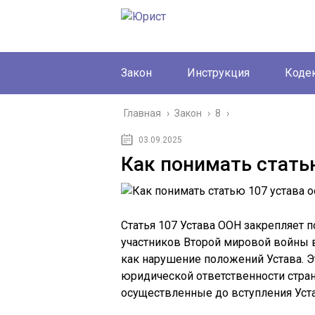
Закон
Инструкция
Коде
Главная
›
Закон
›
8
›
03.09.2025
Как понимать стать
Статья 107 Устава ООН закрепляет п
участников Второй мировой войны 
как нарушение положений Устава. 
юридической ответственности стран
осуществленные до вступления Устав