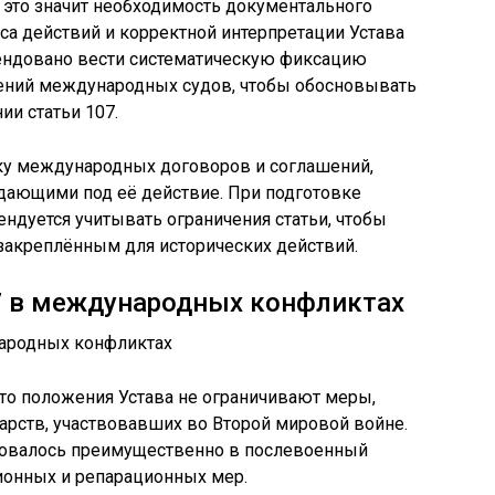
 это значит необходимость документального
са действий и корректной интерпретации Устава
ендовано вести систематическую фиксацию
ений международных судов, чтобы обосновывать
ии статьи 107.
вку международных договоров и соглашений,
дающими под её действие. При подготовке
дуется учитывать ограничения статьи, чтобы
закреплённым для исторических действий.
7 в международных конфликтах
что положения Устава не ограничивают меры,
арств, участвовавших во Второй мировой войне.
зовалось преимущественно в послевоенный
ионных и репарационных мер.