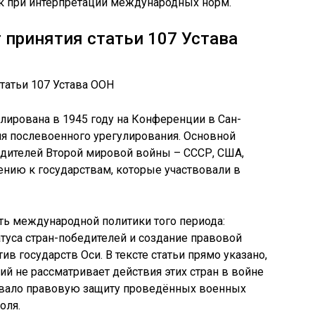
к при интерпретации международных норм.
 принятия статьи 107 Устава
лирована в 1945 году на Конференции в Сан-
ия послевоенного урегулирования. Основной
дителей Второй мировой войны – СССР, США,
ению к государствам, которые участвовали в
ть международной политики того периода:
туса стран-победителей и создание правовой
в государств Оси. В тексте статьи прямо указано,
й не рассматривает действия этих стран в войне
чивало правовую защиту проведённых военных
оля.