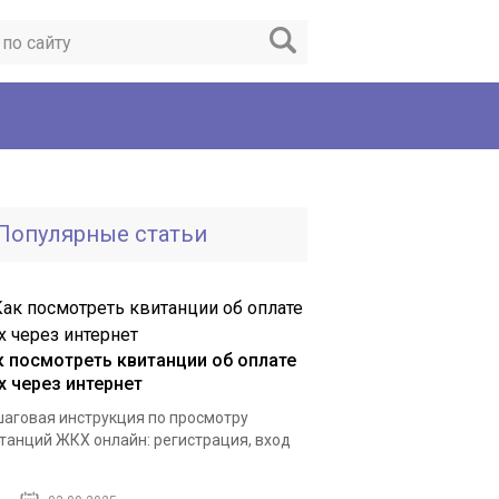
Популярные статьи
к посмотреть квитанции об оплате
х через интернет
аговая инструкция по просмотру
танций ЖКХ онлайн: регистрация, вход