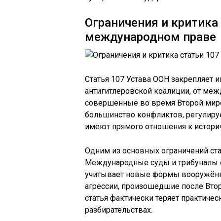
Ограничения и критика
международном праве
Статья 107 Устава ООН закрепляет и
антигитлеровской коалиции, от меж
совершённые во время Второй миро
большинство конфликтов, регулир
имеют прямого отношения к истори
Одним из основных ограничений стат
Международные суды и трибуналы ог
учитывает новые формы вооружённ
агрессии, произошедшие после Втор
статья фактически теряет практич
разбирательствах.