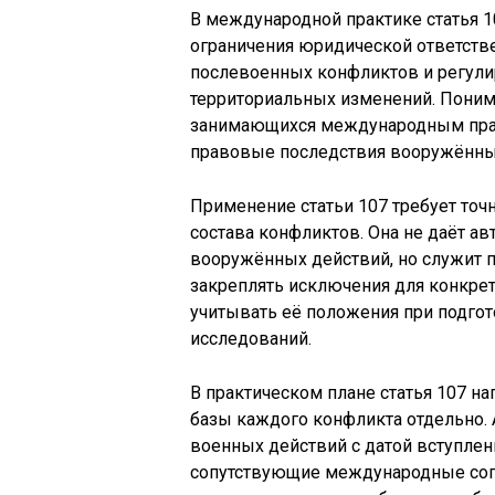
В международной практике статья 1
ограничения юридической ответстве
послевоенных конфликтов и регули
территориальных изменений. Поним
занимающихся международным прав
правовые последствия вооружённы
Применение статьи 107 требует точ
состава конфликтов. Она не даёт а
вооружённых действий, но служит 
закреплять исключения для конкрет
учитывать её положения при подго
исследований.
В практическом плане статья 107 н
базы каждого конфликта отдельно. 
военных действий с датой вступлени
сопутствующие международные сог