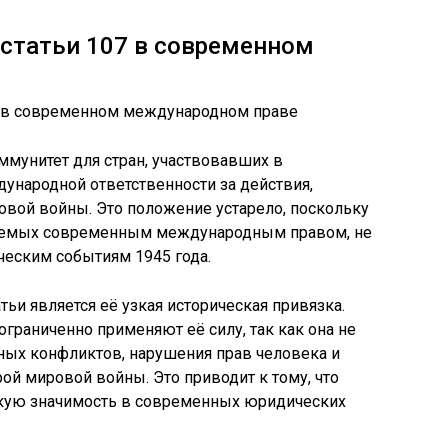
 статьи 107 в современном
ммунитет для стран, участвовавших в
дународной ответственности за действия,
вой войны. Это положение устарело, поскольку
уемых современным международным правом, не
ческим событиям 1945 года.
ьи является её узкая историческая привязка.
раниченно применяют её силу, так как она не
ых конфликтов, нарушения прав человека и
ой мировой войны. Это приводит к тому, что
ескую значимость в современных юридических