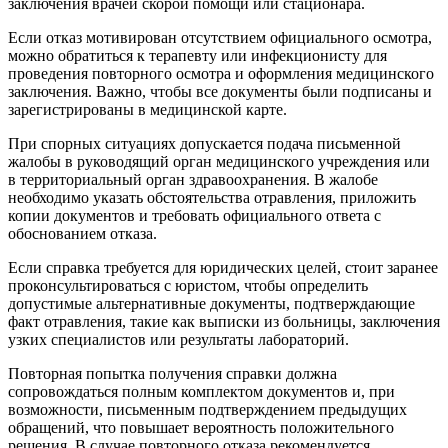
заключения врачей скорой помощи или стационара.
Если отказ мотивирован отсутствием официального осмотра,
можно обратиться к терапевту или инфекционисту для
проведения повторного осмотра и оформления медицинского
заключения. Важно, чтобы все документы были подписаны и
зарегистрированы в медицинской карте.
При спорных ситуациях допускается подача письменной
жалобы в руководящий орган медицинского учреждения или
в территориальный орган здравоохранения. В жалобе
необходимо указать обстоятельства отравления, приложить
копии документов и требовать официального ответа с
обоснованием отказа.
Если справка требуется для юридических целей, стоит заранее
проконсультироваться с юристом, чтобы определить
допустимые альтернативные документы, подтверждающие
факт отравления, такие как выписки из больницы, заключения
узких специалистов или результаты лабораторий.
Повторная попытка получения справки должна
сопровождаться полным комплектом документов и, при
возможности, письменным подтверждением предыдущих
обращений, что повышает вероятность положительного
решения. В случае повторного отказа рекомендуется