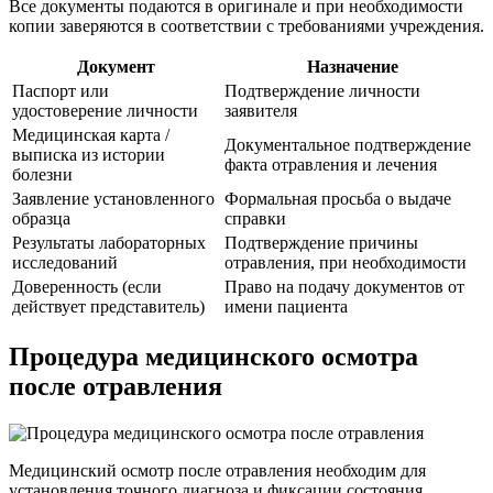
Все документы подаются в оригинале и при необходимости
копии заверяются в соответствии с требованиями учреждения.
Документ
Назначение
Паспорт или
Подтверждение личности
удостоверение личности
заявителя
Медицинская карта /
Документальное подтверждение
выписка из истории
факта отравления и лечения
болезни
Заявление установленного
Формальная просьба о выдаче
образца
справки
Результаты лабораторных
Подтверждение причины
исследований
отравления, при необходимости
Доверенность (если
Право на подачу документов от
действует представитель)
имени пациента
Процедура медицинского осмотра
после отравления
Медицинский осмотр после отравления необходим для
установления точного диагноза и фиксации состояния