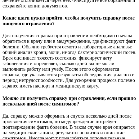
лечение оплачивается через неё. Фиксируйте все обращения и
сохраняйте копии документов.
Какие шаги нужно пройти, чтобы получить справку после
пищевого отравления?
Для получения справки при отравлении необходимо сначала
обратиться к врачу или в медучреждение, где фиксируют факт
болезни. Обычно требуется осмотр и лабораторные анализы:
общий анализ крови, мочи, иногда бактериологический посев.
Врач оценивает тяжесть состояния, фиксирует дату
заболевания и определяет, сколько дней вы не могли
выполнять работу или учебу. После этого оформляется
справка, где указываются результаты обследования, диагноз и
период нетрудоспособности. Для ускорения процесса полезно
заранее иметь паспорт и медицинскую карту.
Можно ли получить справку при отравлении, если прошло
несколько дней после симптомов?
Да, справку можно оформить и спустя несколько дней после
проявления симптомов, но медучреждение потребует
подтверждение факта болезни. В таком случае врач опирается
на медицинские записи, результаты анализов и описание
симптомов. Иногда могут понадобиться дополнительные