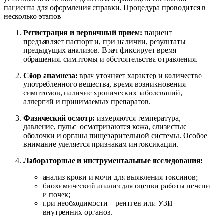
пациента для оформления справки. Процедура проводится в
несколько этапов.
Регистрация и первичный прием:
пациент
предъявляет паспорт и, при наличии, результаты
предыдущих анализов. Врач фиксирует время
обращения, симптомы и обстоятельства отравления.
Сбор анамнеза:
врач уточняет характер и количество
употребленного вещества, время возникновения
симптомов, наличие хронических заболеваний,
аллергий и принимаемых препаратов.
Физический осмотр:
измеряются температура,
давление, пульс, осматриваются кожа, слизистые
оболочки и органы пищеварительной системы. Особое
внимание уделяется признакам интоксикации.
Лабораторные и инструментальные исследования:
анализ крови и мочи для выявления токсинов;
биохимический анализ для оценки работы печени
и почек;
при необходимости – рентген или УЗИ
внутренних органов.