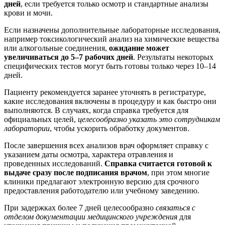
дней
, если требуется только осмотр и стандартные анализы
крови и мочи.
Если назначены дополнительные лабораторные исследования,
например токсикологический анализ на химические вещества
или алкогольные соединения,
ожидание может
увеличиваться до 5–7 рабочих дней
. Результаты некоторых
специфических тестов могут быть готовы только через 10–14
дней.
Пациенту рекомендуется заранее уточнять в регистратуре,
какие исследования включены в процедуру и как быстро они
выполняются. В случаях, когда справка требуется для
официальных целей,
целесообразно указать это сотрудникам
лаборатории
, чтобы ускорить обработку документов.
После завершения всех анализов врач оформляет справку с
указанием даты осмотра, характера отравления и
проведенных исследований.
Справка считается готовой к
выдаче сразу после подписания врачом
, при этом многие
клиники предлагают электронную версию для срочного
предоставления работодателю или учебному заведению.
При задержках более 7 дней целесообразно
связаться с
отделом документации медицинского учреждения
для