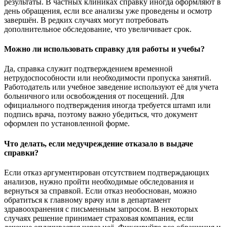
результаты. В частных клиниках справку иногда оформляют в
день обращения, если все анализы уже проведены и осмотр
завершён. В редких случаях могут потребовать
дополнительное обследование, что увеличивает срок.
Можно ли использовать справку для работы и учебы?
Да, справка служит подтверждением временной
нетрудоспособности или необходимости пропуска занятий.
Работодатель или учебное заведение используют её для учета
больничного или освобождения от посещений. Для
официального подтверждения иногда требуется штамп или
подпись врача, поэтому важно убедиться, что документ
оформлен по установленной форме.
Что делать, если медучреждение отказало в выдаче
справки?
Если отказ аргументирован отсутствием подтверждающих
анализов, нужно пройти необходимые обследования и
вернуться за справкой. Если отказ необоснован, можно
обратиться к главному врачу или в департамент
здравоохранения с письменным запросом. В некоторых
случаях решение принимает страховая компания, если