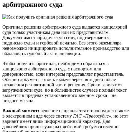
арбитражного суда
Оригинал решения арбитражного суда выдается канцелярией
суда только участникам дела или их представителям.
Документ имеет юридическую силу, подтверждается
подписью судьи и гербовой печатью. Без этого экземпляра
невозможно инициировать исполнительное производство или
обжаловать судебный акт в апелляции.
Чтобы получить оригинал, необходимо обратиться в
канцелярию арбитражного суда с паспортом или
доверенностью, если интересы представляет представитель.
Обычно документ готов к выдаче через пять дней после
оглашения резолютивной части решения. Сроки зависят от
загруженности суда, но в большинстве случаев полный текст
выдается в пределах установленного законом срока – не
позднее месяца.
Важный момент:
решение направляется сторонам дела также
в электронном виде через систему
ГАС «Правосудие»
, но этот
вариант имеет лишь информационный характер. Для
дальнейших процессуальных действий требуется именно
бумажный оригинал с печатью суда.