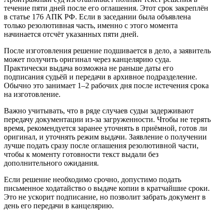
течение пяти дней после его оглашения. Этот срок закреплён
в статье 176 АПК РФ. Если в заседании была объявлена
только резолютивная часть, именно с этого момента
начинается отсчёт указанных пяти дней.
После изготовления решение подшивается в дело, а заявитель
может получить оригинал через канцелярию суда.
Практически выдача возможна не раньше даты его
подписания судьёй и передачи в архивное подразделение.
Обычно это занимает 1–2 рабочих дня после истечения срока
на изготовление.
Важно учитывать, что в ряде случаев судьи задерживают
передачу документации из-за загруженности. Чтобы не терять
время, рекомендуется заранее уточнять в приёмной, готов ли
оригинал, и уточнять режим выдачи. Заявление о получении
лучше подать сразу после оглашения резолютивной части,
чтобы к моменту готовности текст выдали без
дополнительного ожидания.
Если решение необходимо срочно, допустимо подать
письменное ходатайство о выдаче копии в кратчайшие сроки.
Это не ускорит подписание, но позволит забрать документ в
день его передачи в канцелярию.