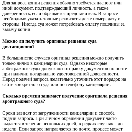
Для запроса копии решения обычно требуется паспорт или
иной документ, подтверждающий личность, а также
доверенность, если обращается представитель. В запросе
необходимо указать точные реквизиты дела: номер, дату и
стороны. Иногда суд может потребовать оплату пошлины за
выдачу копии.
Можно ли получить оригинал решения суда
дистанционно?
В большинстве случаев оригинал решения можно получить
только лично в канцелярии суда. Однако некоторые
арбитражные суды допускают отправку документов по почте
при наличии нотариально удостоверенной доверенности.
Перед подачей запроса желательно уточнить этот порядок на
сайте конкретного суда или по телефону канцелярии.
Сколько времени занимает получение оригинала решения
арбитражного суда?
Сроки зависят от загруженности канцелярии и способа
подачи запроса. При личном обращении документ часто
выдается в течение нескольких дней, в редких случаях – до
недели. Если запрос направляется по почте, процесс может