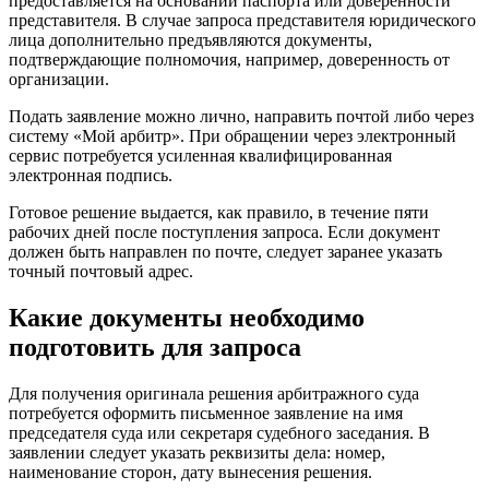
предоставляется на основании паспорта или доверенности
представителя. В случае запроса представителя юридического
лица дополнительно предъявляются документы,
подтверждающие полномочия, например, доверенность от
организации.
Подать заявление можно лично, направить почтой либо через
систему «Мой арбитр». При обращении через электронный
сервис потребуется усиленная квалифицированная
электронная подпись.
Готовое решение выдается, как правило, в течение пяти
рабочих дней после поступления запроса. Если документ
должен быть направлен по почте, следует заранее указать
точный почтовый адрес.
Какие документы необходимо
подготовить для запроса
Для получения оригинала решения арбитражного суда
потребуется оформить письменное заявление на имя
председателя суда или секретаря судебного заседания. В
заявлении следует указать реквизиты дела: номер,
наименование сторон, дату вынесения решения.