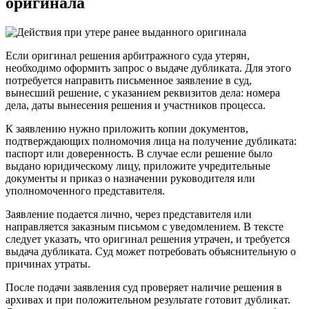
оригинала
Если оригинал решения арбитражного суда утерян,
необходимо оформить запрос о выдаче дубликата. Для этого
потребуется направить письменное заявление в суд,
вынесший решение, с указанием реквизитов дела: номера
дела, даты вынесения решения и участников процесса.
К заявлению нужно приложить копии документов,
подтверждающих полномочия лица на получение дубликата:
паспорт или доверенность. В случае если решение было
выдано юридическому лицу, приложите учредительные
документы и приказ о назначении руководителя или
уполномоченного представителя.
Заявление подается лично, через представителя или
направляется заказным письмом с уведомлением. В тексте
следует указать, что оригинал решения утрачен, и требуется
выдача дубликата. Суд может потребовать объяснительную о
причинах утраты.
После подачи заявления суд проверяет наличие решения в
архивах и при положительном результате готовит дубликат.