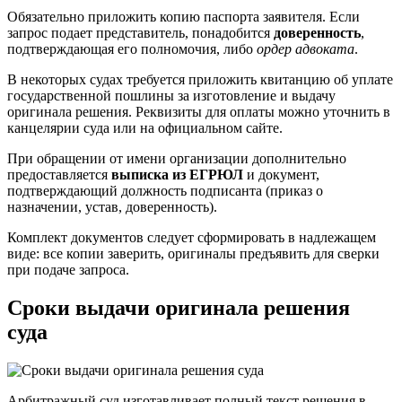
Обязательно приложить копию паспорта заявителя. Если
запрос подает представитель, понадобится
доверенность
,
подтверждающая его полномочия, либо
ордер адвоката
.
В некоторых судах требуется приложить квитанцию об уплате
государственной пошлины за изготовление и выдачу
оригинала решения. Реквизиты для оплаты можно уточнить в
канцелярии суда или на официальном сайте.
При обращении от имени организации дополнительно
предоставляется
выписка из ЕГРЮЛ
и документ,
подтверждающий должность подписанта (приказ о
назначении, устав, доверенность).
Комплект документов следует сформировать в надлежащем
виде: все копии заверить, оригиналы предъявить для сверки
при подаче запроса.
Сроки выдачи оригинала решения
суда
Арбитражный суд изготавливает полный текст решения в