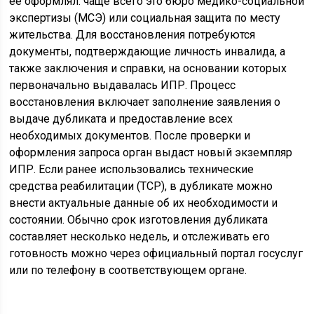
её оформлял: чаще всего это бюро медико-социальной
экспертизы (МСЭ) или социальная защита по месту
жительства. Для восстановления потребуются
документы, подтверждающие личность инвалида, а
также заключения и справки, на основании которых
первоначально выдавалась ИПР. Процесс
восстановления включает заполнение заявления о
выдаче дубликата и предоставление всех
необходимых документов. После проверки и
оформления запроса орган выдаст новый экземпляр
ИПР. Если ранее использовались технические
средства реабилитации (ТСР), в дубликате можно
внести актуальные данные об их необходимости и
состоянии. Обычно срок изготовления дубликата
составляет несколько недель, и отслеживать его
готовность можно через официальный портал госуслуг
или по телефону в соответствующем органе.