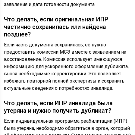
заявления и дата готовности документа.
Что делать, если оригинальная ИПР
частично сохранилась или найдена
позднее?
Если часть документа сохранилась, её нужно
предоставить комиссии МСЭ вместе с заявлением на
восстановление. Комиссия использует имеющуюся
информацию для ускоренного оформления дубликата,
внося необходимые корректировки. Это позволяет
избежать повторной полной экспертизы и сохранить
актуальные сведения о потребностях инвалида.
Что делать, если ИПР инвалида была
утеряна и нужно получить дубликат?
Если индивидуальная программа реабилитации (ИПР)
была утеряна, необходимо обратиться в орган, который