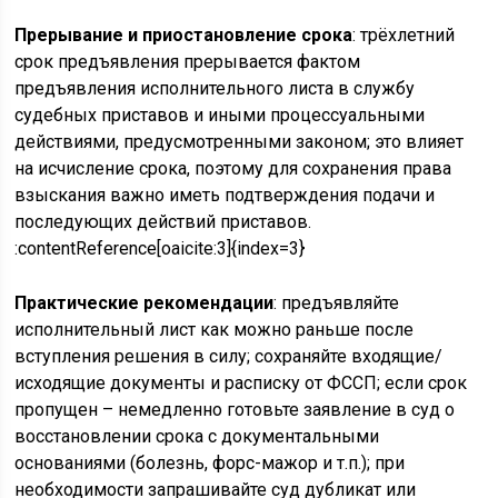
Прерывание и приостановление срока
: трёхлетний
срок предъявления прерывается фактом
предъявления исполнительного листа в службу
судебных приставов и иными процессуальными
действиями, предусмотренными законом; это влияет
на исчисление срока, поэтому для сохранения права
взыскания важно иметь подтверждения подачи и
последующих действий приставов.
:contentReference[oaicite:3]{index=3}
Практические рекомендации
: предъявляйте
исполнительный лист как можно раньше после
вступления решения в силу; сохраняйте входящие/
исходящие документы и расписку от ФССП; если срок
пропущен – немедленно готовьте заявление в суд о
восстановлении срока с документальными
основаниями (болезнь, форс-мажор и т.п.); при
необходимости запрашивайте суд дубликат или