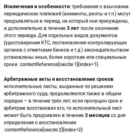
Исключения и особенности:
требования о взыскании
периодических платежей (алименты, ренты и т.п.) могут
предъявляться в период, на который они присуждены,
и дополнительно в течение
3 лет
после окончания
этого периода. Для отдельных видов документов
(удостоверения КТС, постановления контролирующих
органов с отметками банков и т.д.) законодательством
установлены иные, более короткие или специальные
сроки. :contentReference[oaicite:1]{index=1}
Арбитражные акты и восстановление сроков
:
исполнительные листы, выданные по решению
арбитражного суда, предъявляются также в общем
порядке – в течение трёх лет; если пропущен срок и
арбитраж восстановил его, то исполнительный лист
может быть предъявлен в течение
3 месяцев
со дня
определения о восстановлении.
:contentReference[oaicite:2]{index=2}