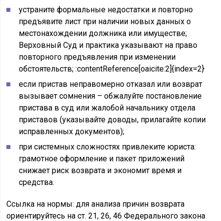
устраните формальные недостатки и повторно
предъявите лист при наличии новых данных о
местонахождении должника или имуществе;
Верховный Суд и практика указывают на право
повторного предъявления при изменении
обстоятельств; :contentReference[oaicite:2]{index=2}
если пристав неправомерно отказал или возврат
вызывает сомнения – обжалуйте постановление
пристава в суд или жалобой начальнику отдела
приставов (указывайте доводы, прилагайте копии
исправленных документов);
при системных сложностях привлеките юриста:
грамотное оформление и пакет приложений
снижает риск возврата и экономит время и
средства.
Ссылка на нормы: для анализа причин возврата
ориентируйтесь на ст. 21, 26, 46 Федерального закона