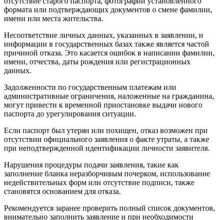
отсутствие старого паспорта, фотографии установленного
формата или подтверждающих документов о смене фамилии,
имени или места жительства.
Несоответствие личных данных, указанных в заявлении, и
информации в государственных базах также является частой
причиной отказа. Это касается ошибок в написании фамилии,
имени, отчества, даты рождения или регистрационных
данных.
Задолженности по государственным платежам или
административные ограничения, наложенные на гражданина,
могут привести к временной приостановке выдачи нового
паспорта до урегулирования ситуации.
Если паспорт был утерян или похищен, отказ возможен при
отсутствии официального заявления о факте утраты, а также
при неподтвержденной идентификации личности заявителя.
Нарушения процедуры подачи заявления, такие как
заполнение бланка неразборчивым почерком, использование
недействительных форм или отсутствие подписи, также
становятся основанием для отказа.
Рекомендуется заранее проверить полный список документов,
внимательно заполнить заявление и при необходимости