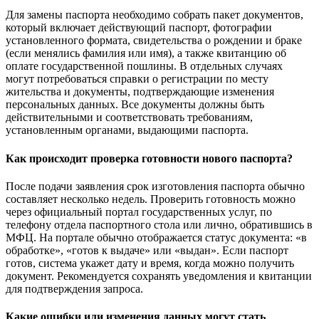
Для замены паспорта необходимо собрать пакет документов,
который включает действующий паспорт, фотографии
установленного формата, свидетельства о рождении и браке
(если менялись фамилия или имя), а также квитанцию об
оплате государственной пошлины. В отдельных случаях
могут потребоваться справки о регистрации по месту
жительства и документы, подтверждающие изменения
персональных данных. Все документы должны быть
действительными и соответствовать требованиям,
установленным органами, выдающими паспорта.
Как происходит проверка готовности нового паспорта?
После подачи заявления срок изготовления паспорта обычно
составляет несколько недель. Проверить готовность можно
через официальный портал государственных услуг, по
телефону отдела паспортного стола или лично, обратившись в
МФЦ. На портале обычно отображается статус документа: «в
обработке», «готов к выдаче» или «выдан». Если паспорт
готов, система укажет дату и время, когда можно получить
документ. Рекомендуется сохранять уведомления и квитанции
для подтверждения запроса.
Какие ошибки или изменения данных могут стать