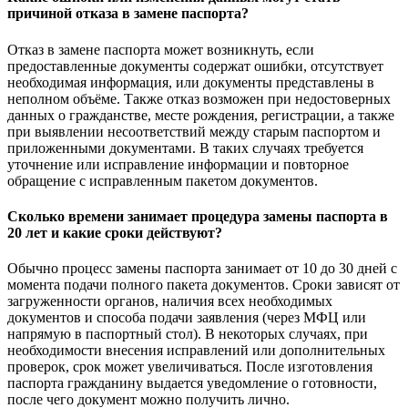
причиной отказа в замене паспорта?
Отказ в замене паспорта может возникнуть, если
предоставленные документы содержат ошибки, отсутствует
необходимая информация, или документы представлены в
неполном объёме. Также отказ возможен при недостоверных
данных о гражданстве, месте рождения, регистрации, а также
при выявлении несоответствий между старым паспортом и
приложенными документами. В таких случаях требуется
уточнение или исправление информации и повторное
обращение с исправленным пакетом документов.
Сколько времени занимает процедура замены паспорта в
20 лет и какие сроки действуют?
Обычно процесс замены паспорта занимает от 10 до 30 дней с
момента подачи полного пакета документов. Сроки зависят от
загруженности органов, наличия всех необходимых
документов и способа подачи заявления (через МФЦ или
напрямую в паспортный стол). В некоторых случаях, при
необходимости внесения исправлений или дополнительных
проверок, срок может увеличиваться. После изготовления
паспорта гражданину выдается уведомление о готовности,
после чего документ можно получить лично.