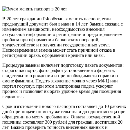
В 20 лет гражданин РФ обязан заменить паспорт, если
предыдущий документ был выдан в 14 лет. Замена связана с
изменением внешности, необходимостью внесения
актуальной информации о регистрации и предотвращением
проблем при оформлении банковских операций,
трудоустройстве и получении государственных услуг.
Несвоевременная замена может стать причиной отказа в
регистрации брака, оформлении кредита или визы.
Процедура замены включает подготовку пакета документов:
старого паспорта, фотографии установленного формата,
свидетельств о рождении и при необходимости справки о
смене фамилии. Подать заявление можно через МФЦ или
портал госуслуг, при этом электронная подача ускоряет
процесс и позволяет выбрать удобное время для посещения
ведомства.
Срок изготовления нового паспорта составляет до 10 рабочих
дней при подаче по месту жительства и до одного месяца при
обращении по месту пребывания. Оплата государственной
пошлины составляет 300 рублей для граждан, достигших 20
лет. Важно проверить точность внесённых данных и