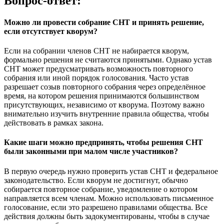
Вопрос-ответ:
Можно ли провести собрание СНТ и принять решение,
если отсутствует кворум?
Если на собрании членов СНТ не набирается кворум,
формально решения не считаются принятыми. Однако устав
СНТ может предусматривать возможность повторного
собрания или иной порядок голосования. Часто устав
разрешает созыв повторного собрания через определённое
время, на котором решения принимаются большинством
присутствующих, независимо от кворума. Поэтому важно
внимательно изучить внутренние правила общества, чтобы
действовать в рамках закона.
Какие шаги можно предпринять, чтобы решения СНТ
были законными при малом числе участников?
В первую очередь нужно проверить устав СНТ и федеральное
законодательство. Если кворум не достигнут, обычно
собирается повторное собрание, уведомление о котором
направляется всем членам. Можно использовать письменное
голосование, если это разрешено правилами общества. Все
действия должны быть задокументированы, чтобы в случае