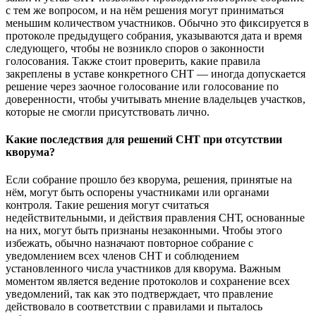
с тем же вопросом, и на нём решения могут приниматься
меньшим количеством участников. Обычно это фиксируется в
протоколе предыдущего собрания, указываются дата и время
следующего, чтобы не возникло споров о законности
голосования. Также стоит проверить, какие правила
закреплены в уставе конкретного СНТ — иногда допускается
решение через заочное голосование или голосование по
доверенности, чтобы учитывать мнение владельцев участков,
которые не смогли присутствовать лично.
Какие последствия для решений СНТ при отсутствии
кворума?
Если собрание прошло без кворума, решения, принятые на
нём, могут быть оспорены участниками или органами
контроля. Такие решения могут считаться
недействительными, и действия правления СНТ, основанные
на них, могут быть признаны незаконными. Чтобы этого
избежать, обычно назначают повторное собрание с
уведомлением всех членов СНТ и соблюдением
установленного числа участников для кворума. Важным
моментом является ведение протоколов и сохранение всех
уведомлений, так как это подтверждает, что правление
действовало в соответствии с правилами и пыталось