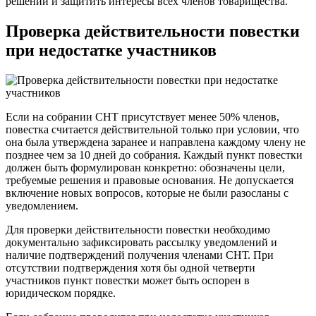
решений и защитить интересы всех членов товарищества.
Проверка действительности повестки
при недостатке участников
Если на собрании СНТ присутствует менее 50% членов,
повестка считается действительной только при условии, что
она была утверждена заранее и направлена каждому члену не
позднее чем за 10 дней до собрания. Каждый пункт повестки
должен быть формулирован конкретно: обозначены цели,
требуемые решения и правовые основания. Не допускается
включение новых вопросов, которые не были разосланы с
уведомлением.
Для проверки действительности повестки необходимо
документально зафиксировать рассылку уведомлений и
наличие подтверждений получения членами СНТ. При
отсутствии подтверждения хотя бы одной четверти
участников пункт повестки может быть оспорен в
юридическом порядке.