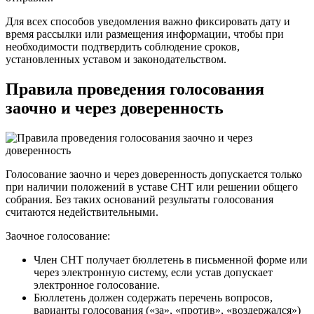
Для всех способов уведомления важно фиксировать дату и
время рассылки или размещения информации, чтобы при
необходимости подтвердить соблюдение сроков,
установленных уставом и законодательством.
Правила проведения голосования
заочно и через доверенность
Голосование заочно и через доверенность допускается только
при наличии положений в уставе СНТ или решении общего
собрания. Без таких оснований результаты голосования
считаются недействительными.
Заочное голосование:
Член СНТ получает бюллетень в письменной форме или
через электронную систему, если устав допускает
электронное голосование.
Бюллетень должен содержать перечень вопросов,
варианты голосования («за», «против», «воздержался»)