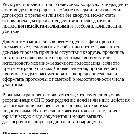
Риск увеличивается при финансовых вопросах: утверждение
смет, выделение средств на общие нужды или заключение
договоров с третьими лицами без кворума может стать
основанием для признания действий председателя и
правления
недействительными
и требовать компенсации
убытков.
Для минимизации рисков рекомендуется: фиксировать
письменные уведомления о собрании и ответ участников,
документировать причины отсутствия кворума, проводить
повторное голосование с корректным кворумом или
использовать механизмы заочного голосования, если это
предусмотрено уставом. Любые решения, принятые без
кворума, следует рассматривать как предварительные и
оформлять протоколы с пометкой о недостаточности числа
участников.
Важным ограничением является то, что изменения устава,
реорганизация СНТ, распределение долей или иные действия,
затрагивающие имущественные права, без кворума
недопустимы. Их проведение автоматически аннулирует
юридическую силу документов и может вызвать
долгосрочные споры среди членов товарищества.