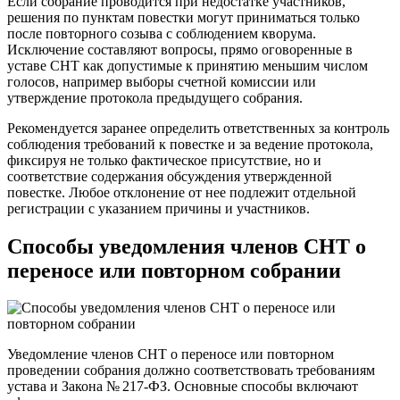
Если собрание проводится при недостатке участников,
решения по пунктам повестки могут приниматься только
после повторного созыва с соблюдением кворума.
Исключение составляют вопросы, прямо оговоренные в
уставе СНТ как допустимые к принятию меньшим числом
голосов, например выборы счетной комиссии или
утверждение протокола предыдущего собрания.
Рекомендуется заранее определить ответственных за контроль
соблюдения требований к повестке и за ведение протокола,
фиксируя не только фактическое присутствие, но и
соответствие содержания обсуждения утвержденной
повестке. Любое отклонение от нее подлежит отдельной
регистрации с указанием причины и участников.
Способы уведомления членов СНТ о
переносе или повторном собрании
Уведомление членов СНТ о переносе или повторном
проведении собрания должно соответствовать требованиям
устава и Закона № 217-ФЗ. Основные способы включают