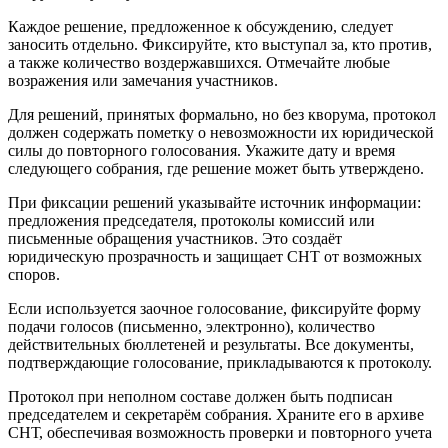
Каждое решение, предложенное к обсуждению, следует
заносить отдельно. Фиксируйте, кто выступал за, кто против,
а также количество воздержавшихся. Отмечайте любые
возражения или замечания участников.
Для решений, принятых формально, но без кворума, протокол
должен содержать пометку о невозможности их юридической
силы до повторного голосования. Укажите дату и время
следующего собрания, где решение может быть утверждено.
При фиксации решений указывайте источник информации:
предложения председателя, протоколы комиссий или
письменные обращения участников. Это создаёт
юридическую прозрачность и защищает СНТ от возможных
споров.
Если используется заочное голосование, фиксируйте форму
подачи голосов (письменно, электронно), количество
действительных бюллетеней и результаты. Все документы,
подтверждающие голосование, прикладываются к протоколу.
Протокол при неполном составе должен быть подписан
председателем и секретарём собрания. Храните его в архиве
СНТ, обеспечивая возможность проверки и повторного учета