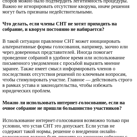
споров можно было подтвердить легитимность процедуры.
Важно не игнорировать отсутствие кворума, иначе решения
могут быть признаны недействительными.
Что делать, если члены СНТ не хотят приходить на
собрание, и кворум постоянно не набирается?
В такой ситуации правление СНТ может инициировать
альтернативные формы голосования, например, заочно или
через доверенных представителей. Иногда помогает
проведение собраний в удобное время или использование
письменного уведомления с просьбой выразить мнение
заранее. Также имеет смысл информировать членов о
последствиях отсутствия решений по ключевым вопросам,
чтобы стимулировать участие. Главное — действовать строго
в рамках устава и законодательства, чтобы избежать
юридических проблем.
Можно ли использовать интернет-голосование, если на
очное собрание не пришли большинство участников?
Использование интернет-голосования возможно только при
условии, что устав СНТ это допускает. Если устав не
содержит такой нормы, решение о внедрении онлайн-
голосования должно быть принято на законном собрании с