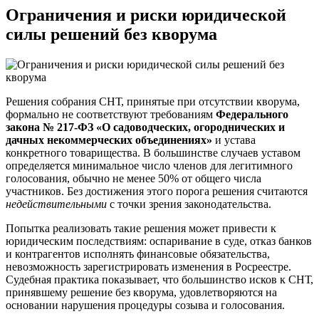
Ограничения и риски юридической
силы решений без кворума
Решения собрания СНТ, принятые при отсутствии кворума,
формально не соответствуют требованиям
Федерального
закона № 217-ФЗ «О садоводческих, огороднических и
дачных некоммерческих объединениях»
и устава
конкретного товарищества. В большинстве случаев уставом
определяется минимальное число членов для легитимного
голосования, обычно не менее 50% от общего числа
участников. Без достижения этого порога решения считаются
недействительными
с точки зрения законодательства.
Попытка реализовать такие решения может привести к
юридическим последствиям: оспаривание в суде, отказ банков
и контрагентов исполнять финансовые обязательства,
невозможность зарегистрировать изменения в Росреестре.
Судебная практика показывает, что большинство исков к СНТ,
принявшему решение без кворума, удовлетворяются на
основании нарушения процедуры созыва и голосования.