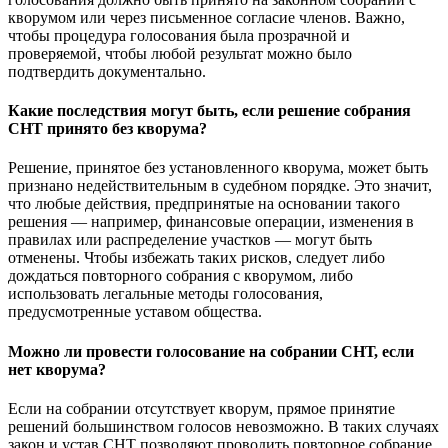
кворумом или через письменное согласие членов. Важно,
чтобы процедура голосования была прозрачной и
проверяемой, чтобы любой результат можно было
подтвердить документально.
Какие последствия могут быть, если решение собрания
СНТ принято без кворума?
Решение, принятое без установленного кворума, может быть
признано недействительным в судебном порядке. Это значит,
что любые действия, предпринятые на основании такого
решения — например, финансовые операции, изменения в
правилах или распределение участков — могут быть
отменены. Чтобы избежать таких рисков, следует либо
дождаться повторного собрания с кворумом, либо
использовать легальные методы голосования,
предусмотренные уставом общества.
Можно ли провести голосование на собрании СНТ, если
нет кворума?
Если на собрании отсутствует кворум, прямое принятие
решений большинством голосов невозможно. В таких случаях
закон и устав СНТ позволяют проводить повторное собрание