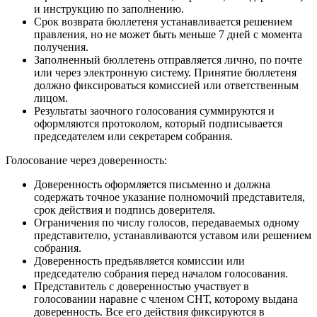
и инструкцию по заполнению.
Срок возврата бюллетеня устанавливается решением
правления, но не может быть меньше 7 дней с момента
получения.
Заполненный бюллетень отправляется лично, по почте
или через электронную систему. Принятие бюллетеня
должно фиксироваться комиссией или ответственным
лицом.
Результаты заочного голосования суммируются и
оформляются протоколом, который подписывается
председателем или секретарем собрания.
Голосование через доверенность:
Доверенность оформляется письменно и должна
содержать точное указание полномочий представителя,
срок действия и подпись доверителя.
Ограничения по числу голосов, передаваемых одному
представителю, устанавливаются уставом или решением
собрания.
Доверенность предъявляется комиссии или
председателю собрания перед началом голосования.
Представитель с доверенностью участвует в
голосовании наравне с членом СНТ, которому выдана
доверенность. Все его действия фиксируются в