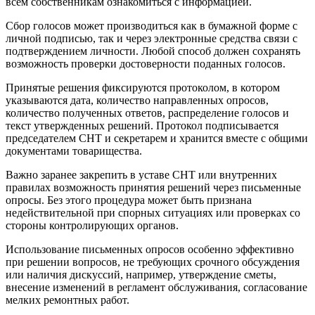
всем собственникам ознакомиться с информацией.
Сбор голосов может производиться как в бумажной форме с
личной подписью, так и через электронные средства связи с
подтверждением личности. Любой способ должен сохранять
возможность проверки достоверности поданных голосов.
Принятые решения фиксируются протоколом, в котором
указываются дата, количество направленных опросов,
количество полученных ответов, распределение голосов и
текст утвержденных решений. Протокол подписывается
председателем СНТ и секретарем и хранится вместе с общими
документами товарищества.
Важно заранее закрепить в уставе СНТ или внутренних
правилах возможность принятия решений через письменные
опросы. Без этого процедура может быть признана
недействительной при спорных ситуациях или проверках со
стороны контролирующих органов.
Использование письменных опросов особенно эффективно
при решении вопросов, не требующих срочного обсуждения
или наличия дискуссий, например, утверждение сметы,
внесение изменений в регламент обслуживания, согласование
мелких ремонтных работ.