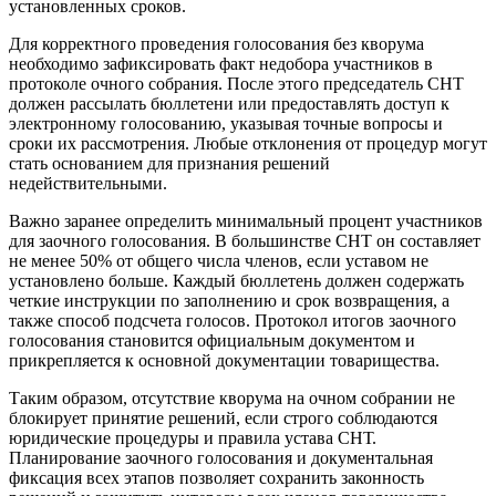
установленных сроков.
Для корректного проведения голосования без кворума
необходимо зафиксировать факт недобора участников в
протоколе очного собрания. После этого председатель СНТ
должен рассылать бюллетени или предоставлять доступ к
электронному голосованию, указывая точные вопросы и
сроки их рассмотрения. Любые отклонения от процедур могут
стать основанием для признания решений
недействительными.
Важно заранее определить минимальный процент участников
для заочного голосования. В большинстве СНТ он составляет
не менее 50% от общего числа членов, если уставом не
установлено больше. Каждый бюллетень должен содержать
четкие инструкции по заполнению и срок возвращения, а
также способ подсчета голосов. Протокол итогов заочного
голосования становится официальным документом и
прикрепляется к основной документации товарищества.
Таким образом, отсутствие кворума на очном собрании не
блокирует принятие решений, если строго соблюдаются
юридические процедуры и правила устава СНТ.
Планирование заочного голосования и документальная
фиксация всех этапов позволяет сохранить законность