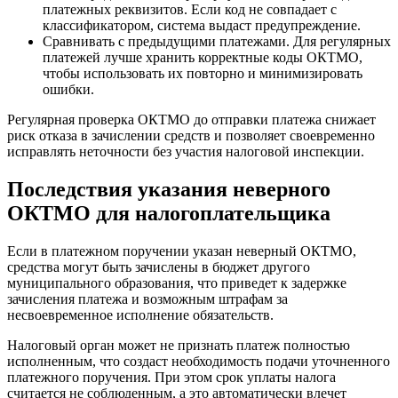
платежных реквизитов. Если код не совпадает с
классификатором, система выдаст предупреждение.
Сравнивать с предыдущими платежами. Для регулярных
платежей лучше хранить корректные коды ОКТМО,
чтобы использовать их повторно и минимизировать
ошибки.
Регулярная проверка ОКТМО до отправки платежа снижает
риск отказа в зачислении средств и позволяет своевременно
исправлять неточности без участия налоговой инспекции.
Последствия указания неверного
ОКТМО для налогоплательщика
Если в платежном поручении указан неверный ОКТМО,
средства могут быть зачислены в бюджет другого
муниципального образования, что приведет к задержке
зачисления платежа и возможным штрафам за
несвоевременное исполнение обязательств.
Налоговый орган может не признать платеж полностью
исполненным, что создаст необходимость подачи уточненного
платежного поручения. При этом срок уплаты налога
считается не соблюденным, а это автоматически влечет