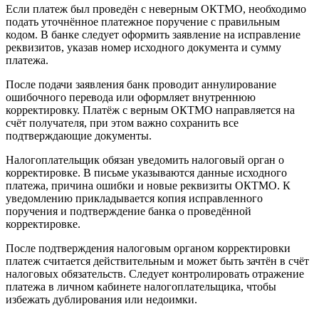
Если платеж был проведён с неверным ОКТМО, необходимо
подать уточнённое платежное поручение с правильным
кодом. В банке следует оформить заявление на исправление
реквизитов, указав номер исходного документа и сумму
платежа.
После подачи заявления банк проводит аннулирование
ошибочного перевода или оформляет внутреннюю
корректировку. Платёж с верным ОКТМО направляется на
счёт получателя, при этом важно сохранить все
подтверждающие документы.
Налогоплательщик обязан уведомить налоговый орган о
корректировке. В письме указываются данные исходного
платежа, причина ошибки и новые реквизиты ОКТМО. К
уведомлению прикладывается копия исправленного
поручения и подтверждение банка о проведённой
корректировке.
После подтверждения налоговым органом корректировки
платеж считается действительным и может быть зачтён в счёт
налоговых обязательств. Следует контролировать отражение
платежа в личном кабинете налогоплательщика, чтобы
избежать дублирования или недоимки.