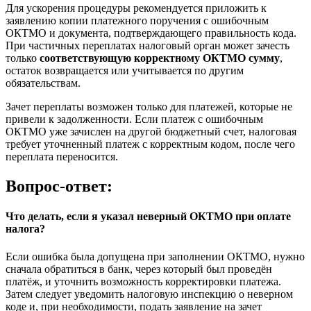
Для ускорения процедуры рекомендуется приложить к
заявлению копии платежного поручения с ошибочным
ОКТМО и документа, подтверждающего правильность кода.
При частичных переплатах налоговый орган может зачесть
только
соответствующую корректному ОКТМО сумму
,
остаток возвращается или учитывается по другим
обязательствам.
Зачет переплаты возможен только для платежей, которые не
привели к задолженности. Если платеж с ошибочным
ОКТМО уже зачислен на другой бюджетный счет, налоговая
требует уточненный платеж с корректным кодом, после чего
переплата переносится.
Вопрос-ответ:
Что делать, если я указал неверный ОКТМО при оплате
налога?
Если ошибка была допущена при заполнении ОКТМО, нужно
сначала обратиться в банк, через который был проведён
платёж, и уточнить возможность корректировки платежа.
Затем следует уведомить налоговую инспекцию о неверном
коде и, при необходимости, подать заявление на зачет