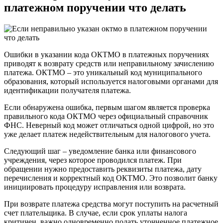
платежном поручении что делать
Ошибки в указании кода ОКТМО в платежных поручениях
приводят к возврату средств или неправильному зачислению
платежа. ОКТМО – это уникальный код муниципального
образования, который используется налоговыми органами для
идентификации получателя платежа.
Если обнаружена ошибка, первым шагом является проверка
правильного кода ОКТМО через официальный справочник
ФНС. Неверный код может отличаться одной цифрой, но это
уже делает платеж недействительным для налогового учета.
Следующий шаг – уведомление банка или финансового
учреждения, через которое проводился платеж. При
обращении нужно предоставить реквизиты платежа, дату
перечисления и корректный код ОКТМО. Это позволит банку
инициировать процедуру исправления или возврата.
При возврате платежа средства могут поступить на расчетный
счет плательщика. В случае, если срок уплаты налога
критичен, важно одновременно подать уточненное платежное