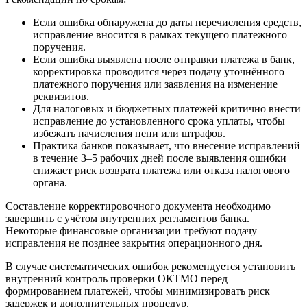
Если ошибка обнаружена до даты перечисления средств,
исправление вносится в рамках текущего платежного
поручения.
Если ошибка выявлена после отправки платежа в банк,
корректировка проводится через подачу уточнённого
платежного поручения или заявления на изменение
реквизитов.
Для налоговых и бюджетных платежей критично внести
исправление до установленного срока уплаты, чтобы
избежать начисления пени или штрафов.
Практика банков показывает, что внесение исправлений
в течение 3–5 рабочих дней после выявления ошибки
снижает риск возврата платежа или отказа налогового
органа.
Составление корректировочного документа необходимо
завершить с учётом внутренних регламентов банка.
Некоторые финансовые организации требуют подачу
исправления не позднее закрытия операционного дня.
В случае систематических ошибок рекомендуется установить
внутренний контроль проверки ОКТМО перед
формированием платежей, чтобы минимизировать риск
задержек и дополнительных процедур.