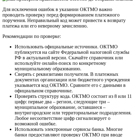
Для исключения ошибок в указании ОКТМО важно
проводить проверку перед формированием платежного
поручения. Неправильный код может привести к возврату
платежа или его неверному зачислению.
Рекомендации по проверке:
Использовать официальные источники. ОКТМО
публикуется на сайте Федеральной налоговой службы
РФ в актуальной версии. Скачайте справочник или
используйте онлайн-поиск по конкретному
муниципальному образованию.
Сверять с реквизитами получателя. В платежных
документах организации или бюджетного учреждения
указывается код ОКТМО. Сравните его с данными в
официальном справочнике.
Проверять структуру кода. ОКТМО состоит из 8 или 11
цифр: первые два – регион, следующие три –
муниципальное образование, оставшиеся –
внутригородские или территориальные подразделения.
Любое несоответствие цифр сигнализирует о
возможной ошибке.
Использовать электронные сервисы банка. Многие
банки предоставляют проверку ОКТМО при вводе