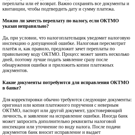
переплаты или её возврат. Важно сохранять все документы и
квитанции, чтобы подтвердить дату и сумму платежа.
Можно ли зачесть переплату по налогу, если ОКТМО
указан неправильно?
Да, при условии, что налогоплательщик уведомит налоговую
инспекцию о допущенной ошибке. Налоговая пересмотрит
платёж и, как правило, предложит зачет переплаты по
правильному коду ОКТМО. Процесс может занять несколько
дней, поэтому лучше подать заявление сразу после
обнаружения ошибки и приложить копии платежных
документов.
Какие документы потребуются для исправления ОКТМО
в банке?
Для корректировки обычно требуются следующие документы:
оригинал или копия платежного поручения с неверным
ОКТМО, паспорт или другой документ, удостоверяющий
личность, и заявление на исправление ошибки. Иногда банк
может запросить дополнительно реквизиты налоговой
инспекции или уточнение по виду налога. После подачи
документов банк вносит исправление и выдает