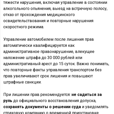
тяжести нарушения, включая управление в состоянии
алкогольного опьянения, выезд на встречную полосу,
отказ от прохождения медицинского
освидетельствования и повторные нарушения
скоростного режима.
Управление автомобилем после лишения прав
автоматически квалифицируется как
административное правонарушение, влекущее
наложение штрафа до 30 000 рублей или
административный арест до 15 суток. Важно понимать,
что повторные факты управления транспортом без
прав увеличивают срок лишения и повышают
штрафные санкции.
При лишении прав рекомендуется:
не садиться за
руль
до официального восстановления допуска,
сохранять документы о решении суда
и уведомлять
страховую компанию о временной приостановке