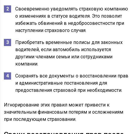
Своевременно уведомлять страховую компанию
о изменениях в статусе водителя. Это позволит
избежать обвинений в недобросовестности при
наступлении страхового случая.
Приобретать временные полисы для законных
водителей, если автомобиль используется
другими членами семьи или сотрудниками
компании.
Сохранять все документы о восстановлении прав
и административные постановления для
предоставления страховой при необходимости.
Игнорирование этих правил может привести к
значительным финансовым потерям и осложнениям
при последующем страховании.