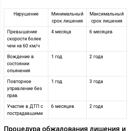
Нарушение
Минимальный
Максимальный
срок лишения
срок лишения
Превышение
4 месяца
6 месяцев
скорости более
чем на 60 км/ч
Вождение в
1 год
2 года
состоянии
опьянения
Повторное
1 год
3 года
управление без
прав
Участие в ДТП с
6 месяцев
2 года
пострадавшими
Процедура обжалования лишения и