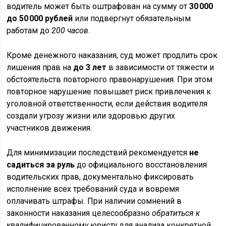
водитель может быть оштрафован на сумму от
30 000
до 50 000 рублей
или подвергнут обязательным
работам до
200 часов
.
Кроме денежного наказания, суд может продлить срок
лишения прав на
до 3 лет
в зависимости от тяжести и
обстоятельств повторного правонарушения. При этом
повторное нарушение повышает риск привлечения к
уголовной ответственности, если действия водителя
создали угрозу жизни или здоровью других
участников движения.
Для минимизации последствий рекомендуется
не
садиться за руль
до официального восстановления
водительских прав, документально фиксировать
исполнение всех требований суда и вовремя
оплачивать штрафы. При наличии сомнений в
законности наказания целесообразно
обратиться к
квалифицированному юристу
для анализа конкретной