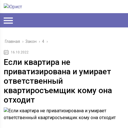
Главная
›
Закон
›
4
›
16.10.2022
Если квартира не
приватизирована и умирает
ответственный
квартиросъемщик кому она
отходит