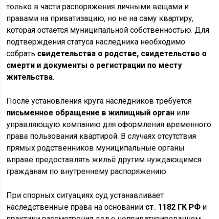
только в части распоряжения личными вещами и
правами на приватизацию, но не на саму квартиру,
которая остается муниципальной собственностью. Для
подтверждения статуса наследника необходимо
собрать
свидетельства о родстве, свидетельство о
смерти и документы о регистрации по месту
жительства
.
После установления круга наследников требуется
письменное обращение в жилищный орган
или
управляющую компанию для оформления временного
права пользования квартирой. В случаях отсутствия
прямых родственников муниципальные органы
вправе предоставлять жильё другим нуждающимся
гражданам по внутреннему распоряжению.
При спорных ситуациях суд устанавливает
наследственные права на основании
ст. 1182 ГК РФ
и
практики рассмотрения дел о неприватизированном