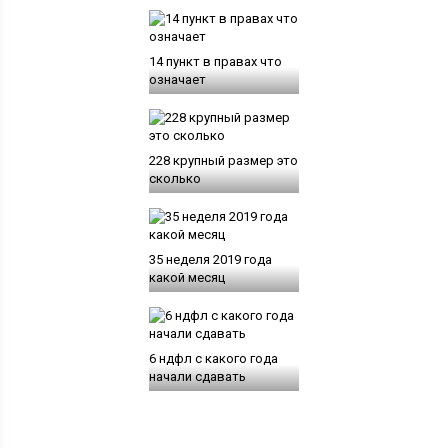
14 пункт в правах что
означает
228 крупный размер это
сколько
35 неделя 2019 года
какой месяц
6 ндфл с какого года
начали сдавать