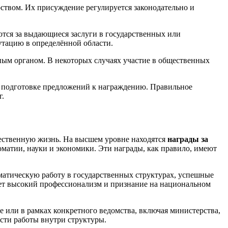
ством. Их присуждение регулируется законодательно и
тся за выдающиеся заслуги в государственных или
утацию в определённой области.
ым органом. В некоторых случаях участие в общественных
 в подготовке предложений к награждению. Правильное
г.
бщественную жизнь. На высшем уровне находятся
награды за
оматии, науки и экономики. Эти награды, как правило, имеют
матическую работу в государственных структурах, успешные
ает высокий профессионализм и признание на национальном
 или в рамках конкретного ведомства, включая министерства,
ти работы внутри структуры.