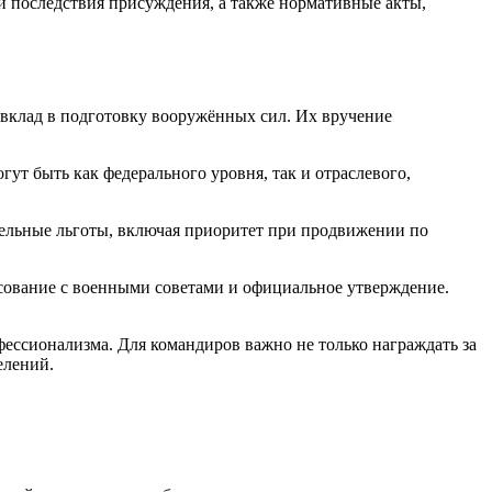
и последствия присуждения, а также нормативные акты,
 вклад в подготовку вооружённых сил. Их вручение
ут быть как федерального уровня, так и отраслевого,
тельные льготы, включая приоритет при продвижении по
сование с военными советами и официальное утверждение.
ссионализма. Для командиров важно не только награждать за
елений.