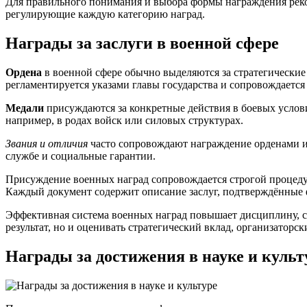
Для правильного понимания и выбора формы награждения реком
регулирующие каждую категорию наград.
Награды за заслуги в военной сфере
Ордена
в военной сфере обычно выделяются за стратегические
регламентируется указами главы государства и сопровождаетс
Медали
присуждаются за конкретные действия в боевых услови
например, в родах войск или силовых структурах.
Звания и отличия
часто сопровождают награждение орденами и 
службе и социальные гарантии.
Присуждение военных наград сопровождается строгой процедур
Каждый документ содержит описание заслуг, подтверждённые 
Эффективная система военных наград повышает дисциплину, с
результат, но и оценивать стратегический вклад, организаторс
Награды за достижения в науке и культ