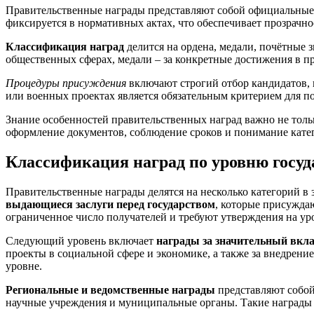
Правительственные награды представляют собой официальные з
фиксируется в нормативных актах, что обеспечивает прозрачно
Классификация наград
делится на ордена, медали, почётные
общественных сферах, медали – за конкретные достижения в п
Процедуры присуждения
включают строгий отбор кандидатов,
или военных проектах является обязательным критерием для п
Знание особенностей правительственных наград важно не толь
оформление документов, соблюдение сроков и понимание кате
Классификация наград по уровню госу
Правительственные награды делятся на несколько категорий в
выдающиеся заслуги перед государством
, которые присужда
ограниченное число получателей и требуют утверждения на уро
Следующий уровень включает
награды за значительный вкла
проекты в социальной сфере и экономике, а также за внедре
уровне.
Региональные и ведомственные награды
представляют собой
научные учреждения и муниципальные органы. Такие награды