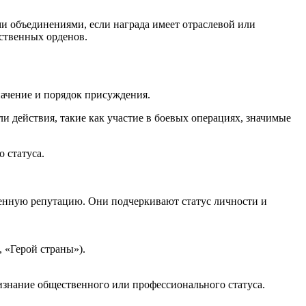
 объединениями, если награда имеет отраслевой или
ственных орденов.
начение и порядок присуждения.
 действия, такие как участие в боевых операциях, значимые
 статуса.
енную репутацию. Они подчеркивают статус личности и
 «Герой страны»).
ризнание общественного или профессионального статуса.