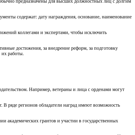
 обычно предназначены для высших должностных лиц с долгим
ументы содержат: дату награждения, основание, наименование
стижений коллегами и экспертами, чтобы исключить
тивные достижения, за внедрение реформ, за подготовку
 их работы.
дательством. Например, ветераны и лица с орденами могут
. В ряде регионов обладатели наград имеют возможность
нии академических грантов и участии в государственных