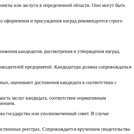
оекты или заслуги в определенной области. Они могут быть
о оформления и присуждения наград рекомендуется строго
ижения кандидатов, рассмотрения и утверждения наград.
ководителей предприятий. Кандидатура должна сопровождаться
ых, оценивают достижения кандидата в соответствии с
мость заслуг кандидата, соответствие нормативным
чением.
ва государства или уполномоченный совет. В случае
рственных реестрах. Сопровождается вручением свидетельства