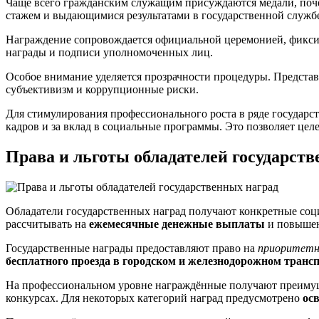
Чаще всего гражданским служащим присуждаются медали, почё
стажем и выдающимися результатами в государственной служб
Награждение сопровождается официальной церемонией, фиксир
награды и подписи уполномоченных лиц.
Особое внимание уделяется прозрачности процедуры. Представ
субъективизм и коррупционные риски.
Для стимулирования профессионального роста в ряде государс
кадров и за вклад в социальные программы. Это позволяет цел
Права и льготы обладателей государст
Обладатели государственных наград получают конкретные соц
рассчитывать на
ежемесячные денежные выплаты
и повышен
Государственные награды предоставляют право на
приоритетн
бесплатного проезда в городском и железнодорожном транс
На профессиональном уровне награждённые получают преиму
конкурсах. Для некоторых категорий наград предусмотрено
ос