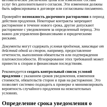
услуг без дополнительного согласия. Эти изменения должны
быть зафиксированы в договоре или согласованы письменно.
Проверяйте
возможность досрочного расторжения
в период
действия продления. Некоторые контракты запрещают
расторжение в течение нового срока, другие допускают
расторжение с уведомлением за определенный период. Это
важно для управления финансовыми и юридическими
рисками.
Документы могут содержать
условия продления, зависящие от
действий одной из сторон
, например, предоставление
отчетности, выполнения обязательств или подтверждения
платежеспособности. Игнорирование этих требований может
привести к спорам и финансовым последствиям.
Рекомендуется
создать контрольный список условий
продления
с указанием сроков уведомления, изменения
стоимости, обязательств сторон и прав на расторжение. Это
позволяет системно подходить к проверке и минимизировать
вероятность случайного продления на нежелательных
условиях.
Определение срока уведомления о