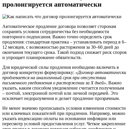
пролонгируется автоматически
Автоматическое продление договора позволяет сторонам
сохранять условия сотрудничества без необходимости
повторного подписания. Важно точно определить срок
продления: стандартная практика – устанавливать период в 6–
12 месяцев, с возможностью расторжения за 30–60 дней до
окончания текущего срока. Такой подход снижает риск споров
и упрощает планирование обязательств.
Для юридической силы продления необходимо включить в
договор конкретную формулировку:
«Договор автоматически
продлевается на аналогичный срок при отсутствии
письменного уведомления о расторжении за X дней»
. Важно
указать, каким способом уведомление считается полученным
– почтой, электронной почтой или личной передачей. Это
исключает недоразумения и делает продление прозрачным.
Не менее значимо прописывать условия изменения стоимости
или ключевых показателей при продлении. Например, можно
указать индексацию оплаты на основании инфляции или
пересмотр условий предоставления услуг. Четкое закрепление
этих правил в договоре помогает избежать конфликтов и