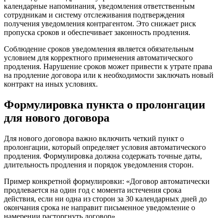
календарные напоминания, уведомления ответственным
сотрудникам и систему отслеживания подтверждения
получения уведомления контрагентом. Это снижает риск
пропуска сроков и обеспечивает законность продления.
Соблюдение сроков уведомления является обязательным
условием для корректного применения автоматического
продления. Нарушение сроков может привести к утрате права
на продление договора или к необходимости заключать новый
контракт на иных условиях.
Формулировка пункта о пролонгации
для нового договора
Для нового договора важно включить четкий пункт о
пролонгации, который определяет условия автоматического
продления. Формулировка должна содержать точные даты,
длительность продления и порядок уведомления сторон.
Пример конкретной формулировки: «Договор автоматически
продлевается на один год с момента истечения срока
действия, если ни одна из сторон за 30 календарных дней до
окончания срока не направит письменное уведомление о
намерении расторгнуть договор».