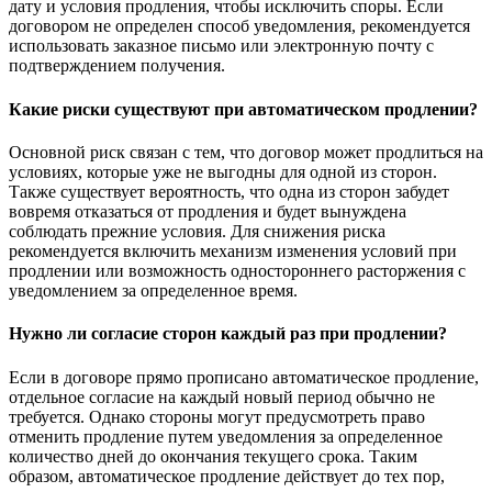
дату и условия продления, чтобы исключить споры. Если
договором не определен способ уведомления, рекомендуется
использовать заказное письмо или электронную почту с
подтверждением получения.
Какие риски существуют при автоматическом продлении?
Основной риск связан с тем, что договор может продлиться на
условиях, которые уже не выгодны для одной из сторон.
Также существует вероятность, что одна из сторон забудет
вовремя отказаться от продления и будет вынуждена
соблюдать прежние условия. Для снижения риска
рекомендуется включить механизм изменения условий при
продлении или возможность одностороннего расторжения с
уведомлением за определенное время.
Нужно ли согласие сторон каждый раз при продлении?
Если в договоре прямо прописано автоматическое продление,
отдельное согласие на каждый новый период обычно не
требуется. Однако стороны могут предусмотреть право
отменить продление путем уведомления за определенное
количество дней до окончания текущего срока. Таким
образом, автоматическое продление действует до тех пор,