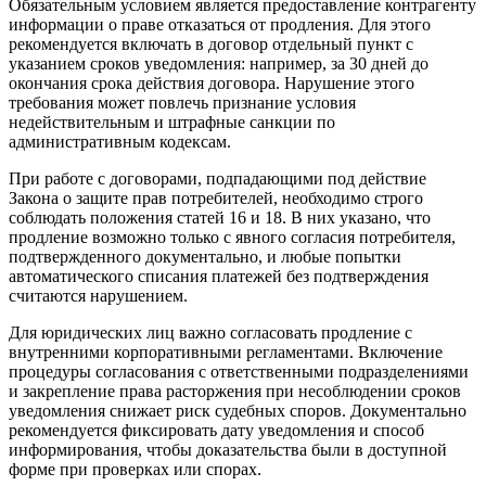
Обязательным условием является предоставление контрагенту
информации о праве отказаться от продления. Для этого
рекомендуется включать в договор отдельный пункт с
указанием сроков уведомления: например, за 30 дней до
окончания срока действия договора. Нарушение этого
требования может повлечь признание условия
недействительным и штрафные санкции по
административным кодексам.
При работе с договорами, подпадающими под действие
Закона о защите прав потребителей, необходимо строго
соблюдать положения статей 16 и 18. В них указано, что
продление возможно только с явного согласия потребителя,
подтвержденного документально, и любые попытки
автоматического списания платежей без подтверждения
считаются нарушением.
Для юридических лиц важно согласовать продление с
внутренними корпоративными регламентами. Включение
процедуры согласования с ответственными подразделениями
и закрепление права расторжения при несоблюдении сроков
уведомления снижает риск судебных споров. Документально
рекомендуется фиксировать дату уведомления и способ
информирования, чтобы доказательства были в доступной
форме при проверках или спорах.