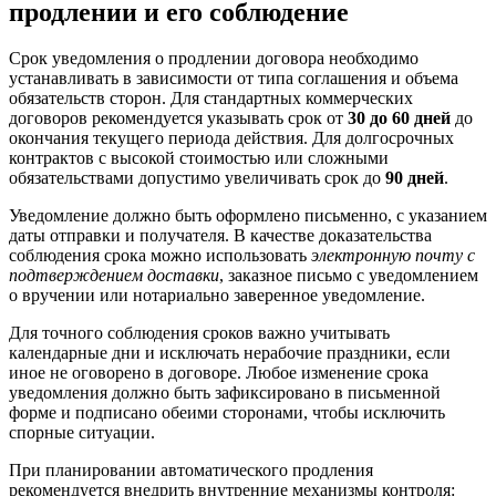
продлении и его соблюдение
Срок уведомления о продлении договора необходимо
устанавливать в зависимости от типа соглашения и объема
обязательств сторон. Для стандартных коммерческих
договоров рекомендуется указывать срок от
30 до 60 дней
до
окончания текущего периода действия. Для долгосрочных
контрактов с высокой стоимостью или сложными
обязательствами допустимо увеличивать срок до
90 дней
.
Уведомление должно быть оформлено письменно, с указанием
даты отправки и получателя. В качестве доказательства
соблюдения срока можно использовать
электронную почту с
подтверждением доставки
, заказное письмо с уведомлением
о вручении или нотариально заверенное уведомление.
Для точного соблюдения сроков важно учитывать
календарные дни и исключать нерабочие праздники, если
иное не оговорено в договоре. Любое изменение срока
уведомления должно быть зафиксировано в письменной
форме и подписано обеими сторонами, чтобы исключить
спорные ситуации.
При планировании автоматического продления
рекомендуется внедрить внутренние механизмы контроля: