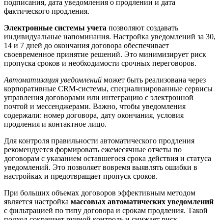
подписания, дата уведомления о продлении и дата
фактического продления.
Электронные системы учета
позволяют создавать
индивидуальные напоминания. Настройка уведомлений за 30,
14 и 7 дней до окончания договора обеспечивает
своевременное принятие решений. Это минимизирует риск
пропуска сроков и необходимости срочных переговоров.
Автоматизация уведомлений
может быть реализована через
корпоративные CRM-системы, специализированные сервисы
управления договорами или интеграцию с электронной
почтой и мессенджерами. Важно, чтобы уведомления
содержали: номер договора, дату окончания, условия
продления и контактное лицо.
Для контроля правильности автоматического продления
рекомендуется формировать ежемесячные отчеты по
договорам с указанием оставшегося срока действия и статуса
уведомлений. Это позволяет вовремя выявлять ошибки в
настройках и предотвращает пропуск сроков.
При больших объемах договоров эффективным методом
является настройка
массовых автоматических уведомлений
с фильтрацией по типу договора и срокам продления. Такой
подход сокращает ручной контроль и снижает риск