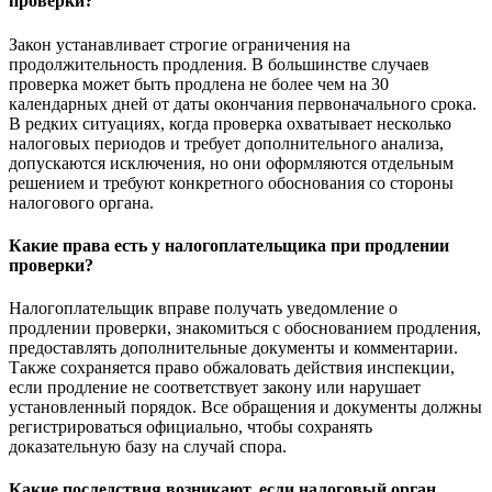
проверки?
Закон устанавливает строгие ограничения на
продолжительность продления. В большинстве случаев
проверка может быть продлена не более чем на 30
календарных дней от даты окончания первоначального срока.
В редких ситуациях, когда проверка охватывает несколько
налоговых периодов и требует дополнительного анализа,
допускаются исключения, но они оформляются отдельным
решением и требуют конкретного обоснования со стороны
налогового органа.
Какие права есть у налогоплательщика при продлении
проверки?
Налогоплательщик вправе получать уведомление о
продлении проверки, знакомиться с обоснованием продления,
предоставлять дополнительные документы и комментарии.
Также сохраняется право обжаловать действия инспекции,
если продление не соответствует закону или нарушает
установленный порядок. Все обращения и документы должны
регистрироваться официально, чтобы сохранять
доказательную базу на случай спора.
Какие последствия возникают, если налоговый орган