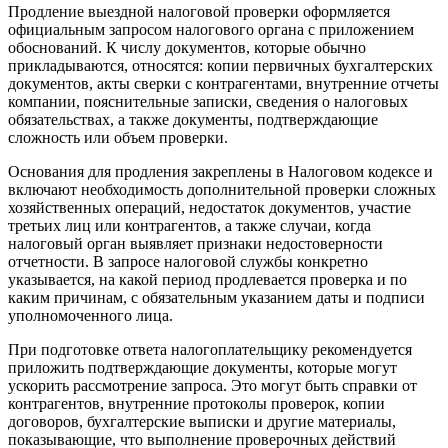
Продление выездной налоговой проверки оформляется
официальным запросом налогового органа с приложением
обоснований. К числу документов, которые обычно
прикладываются, относятся: копии первичных бухгалтерских
документов, акты сверки с контрагентами, внутренние отчеты
компании, пояснительные записки, сведения о налоговых
обязательствах, а также документы, подтверждающие
сложность или объем проверки.
Основания для продления закреплены в Налоговом кодексе и
включают необходимость дополнительной проверки сложных
хозяйственных операций, недостаток документов, участие
третьих лиц или контрагентов, а также случаи, когда
налоговый орган выявляет признаки недостоверности
отчетности. В запросе налоговой службы конкретно
указывается, на какой период продлевается проверка и по
каким причинам, с обязательным указанием даты и подписи
уполномоченного лица.
При подготовке ответа налогоплательщику рекомендуется
приложить подтверждающие документы, которые могут
ускорить рассмотрение запроса. Это могут быть справки от
контрагентов, внутренние протоколы проверок, копии
договоров, бухгалтерские выписки и другие материалы,
показывающие, что выполнение проверочных действий