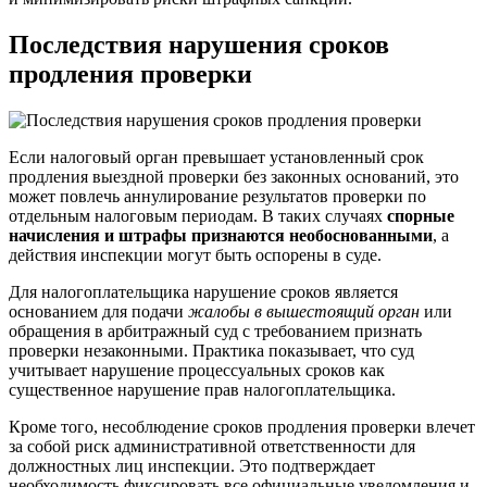
Последствия нарушения сроков
продления проверки
Если налоговый орган превышает установленный срок
продления выездной проверки без законных оснований, это
может повлечь аннулирование результатов проверки по
отдельным налоговым периодам. В таких случаях
спорные
начисления и штрафы признаются необоснованными
, а
действия инспекции могут быть оспорены в суде.
Для налогоплательщика нарушение сроков является
основанием для подачи
жалобы в вышестоящий орган
или
обращения в арбитражный суд с требованием признать
проверки незаконными. Практика показывает, что суд
учитывает нарушение процессуальных сроков как
существенное нарушение прав налогоплательщика.
Кроме того, несоблюдение сроков продления проверки влечет
за собой риск административной ответственности для
должностных лиц инспекции. Это подтверждает
необходимость фиксировать все официальные уведомления и