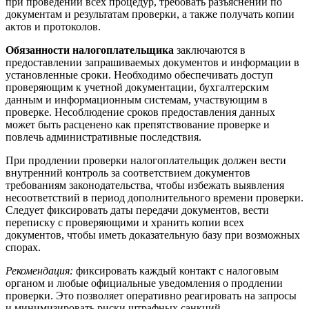
при проведении всех процедур, требовать разъяснений по
документам и результатам проверки, а также получать копии
актов и протоколов.
Обязанности налогоплательщика
заключаются в
предоставлении запрашиваемых документов и информации в
установленные сроки. Необходимо обеспечивать доступ
проверяющим к учетной документации, бухгалтерским
данным и информационным системам, участвующим в
проверке. Несоблюдение сроков предоставления данных
может быть расценено как препятствование проверке и
повлечь административные последствия.
При продлении проверки налогоплательщик должен вести
внутренний контроль за соответствием документов
требованиям законодательства, чтобы избежать выявления
несоответствий в период дополнительного времени проверки.
Следует фиксировать даты передачи документов, вести
переписку с проверяющими и хранить копии всех
документов, чтобы иметь доказательную базу при возможных
спорах.
Рекомендация:
фиксировать каждый контакт с налоговым
органом и любые официальные уведомления о продлении
проверки. Это позволяет оперативно реагировать на запросы
и минимизировать риски штрафных санкций.