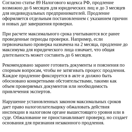
Согласно статье 89 Налогового кодекса РФ, продление
возможно до 6 месяцев для юридических лиц и до 3 месяцев
для индивидуальных предпринимателей. Продление
оформляется отдельным постановлением с указанием причин
и новых дат завершения проверки.
При расчете максимального срока учитываются все ранее
проведенные периоды проверки. Например, если
первоначально проверка назначена на 2 месяца, продление до
максимума для юридического лица означает, что общая
длительность может составить до 6 месяцев.
Рекомендовано заранее готовить документы и пояснения по
спорным вопросам, чтобы не затягивать процесс продления.
Каждое продление фиксируется в акте и должно быть
обосновано конкретными обстоятельствами, такими как
объем проверяемых документов или необходимость
привлечения экспертов.
Нарушение установленных законом максимальных сроков
дает право налогоплательщику обжаловать действия
инспекции в налоговом органе вышестоящего уровня или в
суде. Обжалование не приостанавливает проверку, но создает
основания для признания незаконного продления.