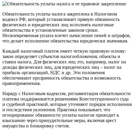
Обязательность уплаты налога закреплена в Налоговом
кодексе РФ, который устанавливает прямую обязанность
физических и юридических лиц исполнять налоговые
обязательства в установленные законом сроки.
Несвоевременная уплата влечет начисление пеней и штрафов,
что делает исполнение обязательства юридически значимым.
Каждый налоговый платеж имеет четкую правовую основу:
закон определяет субъектов налогообложения, объекты и
ставки налога. Для физических лиц это, например, налог на
доходы физических лиц, для юридических лиц – налог на
прибыль организаций, НДС и др. Эти положения
обеспечивают прозрачность обязательства и возможность
правоприменения.
Наряду с Налоговым кодексом, регламентация обязательности
платежа поддерживается решениями Конституционного суда
и судебной практикой, которые уточняют порядок исполнения
и последствия уклонения. Практика показывает, что
игнорирование обязанности уплаты налогов приводит к
взысканию через принудительные меры, включая арест
имущества и блокировку счетов.