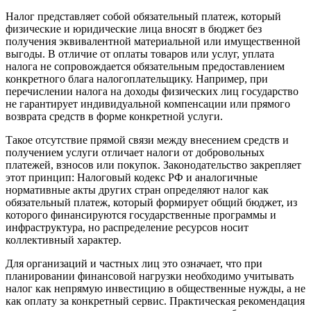
Налог представляет собой обязательный платеж, который
физические и юридические лица вносят в бюджет без
получения эквивалентной материальной или имущественной
выгоды. В отличие от оплаты товаров или услуг, уплата
налога не сопровождается обязательным предоставлением
конкретного блага налогоплательщику. Например, при
перечислении налога на доходы физических лиц государство
не гарантирует индивидуальной компенсации или прямого
возврата средств в форме конкретной услуги.
Такое отсутствие прямой связи между внесением средств и
получением услуги отличает налоги от добровольных
платежей, взносов или покупок. Законодательство закрепляет
этот принцип: Налоговый кодекс РФ и аналогичные
нормативные акты других стран определяют налог как
обязательный платеж, который формирует общий бюджет, из
которого финансируются государственные программы и
инфраструктура, но распределение ресурсов носит
коллективный характер.
Для организаций и частных лиц это означает, что при
планировании финансовой нагрузки необходимо учитывать
налог как непрямую инвестицию в общественные нужды, а не
как оплату за конкретный сервис. Практическая рекомендация