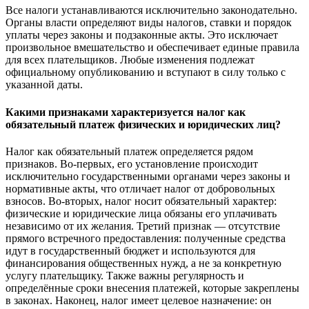
Все налоги устанавливаются исключительно законодательно.
Органы власти определяют виды налогов, ставки и порядок
уплаты через законы и подзаконные акты. Это исключает
произвольное вмешательство и обеспечивает единые правила
для всех плательщиков. Любые изменения подлежат
официальному опубликованию и вступают в силу только с
указанной даты.
Какими признаками характеризуется налог как
обязательный платеж физических и юридических лиц?
Налог как обязательный платеж определяется рядом
признаков. Во-первых, его установление происходит
исключительно государственными органами через законы и
нормативные акты, что отличает налог от добровольных
взносов. Во-вторых, налог носит обязательный характер:
физические и юридические лица обязаны его уплачивать
независимо от их желания. Третий признак — отсутствие
прямого встречного предоставления: полученные средства
идут в государственный бюджет и используются для
финансирования общественных нужд, а не за конкретную
услугу плательщику. Также важны регулярность и
определённые сроки внесения платежей, которые закреплены
в законах. Наконец, налог имеет целевое назначение: он