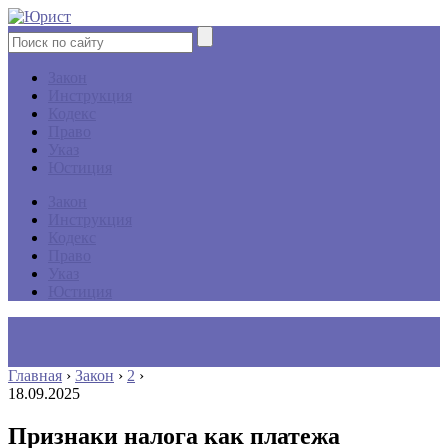
Закон
Инструкция
Кодекс
Право
Указ
Юстиция
Закон
Инструкция
Кодекс
Право
Указ
Юстиция
Главная
›
Закон
›
2
›
18.09.2025
Признаки налога как платежа