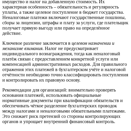
имущество и налог на добавленную стоимость. Их
характерная особенность – обязательность и регулярность
уплаты, а также целевое поступление в бюджет государства.
Неналоговые платежи включают государственные пошлины,
сборы за лицензии, штрафы и плату за услуги, где плательщик
получает прямую выгоду или право на определённое
действие.
Ключевое различие заключается в
целевом назначении и
механизме взимания
. Налог не предусматривает
индивидуального вознаграждения, тогда как неналоговый
платёж связан с предоставлением конкретной услуги или
компенсацией административных расходов. Для правильного
отражения этих платежей в бухгалтерском учёте и налоговой
отчётности необходимо точно классифицировать поступления
и контролировать их правовую основу.
Рекомендации для организаций: внимательно проверять
основания платежей, использовать официальные
нормативные документы при квалификации обязательств и
обеспечивать чёткое разделение бухгалтерских проводок
между налогами и неналоговыми обязательными платежами.
Это снижает риск претензий со стороны контролирующих
органов и упрощает внутренний финансовый контроль.