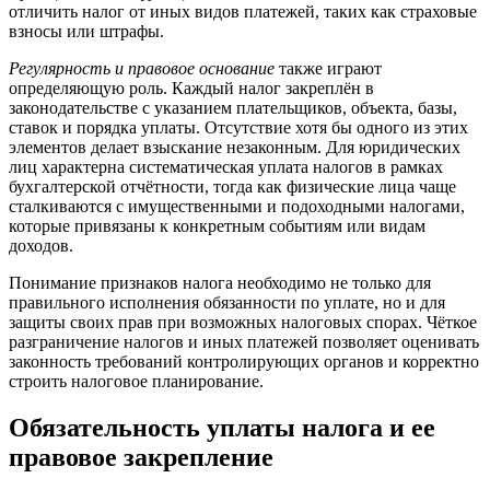
отличить налог от иных видов платежей, таких как страховые
взносы или штрафы.
Регулярность и правовое основание
также играют
определяющую роль. Каждый налог закреплён в
законодательстве с указанием плательщиков, объекта, базы,
ставок и порядка уплаты. Отсутствие хотя бы одного из этих
элементов делает взыскание незаконным. Для юридических
лиц характерна систематическая уплата налогов в рамках
бухгалтерской отчётности, тогда как физические лица чаще
сталкиваются с имущественными и подоходными налогами,
которые привязаны к конкретным событиям или видам
доходов.
Понимание признаков налога необходимо не только для
правильного исполнения обязанности по уплате, но и для
защиты своих прав при возможных налоговых спорах. Чёткое
разграничение налогов и иных платежей позволяет оценивать
законность требований контролирующих органов и корректно
строить налоговое планирование.
Обязательность уплаты налога и ее
правовое закрепление