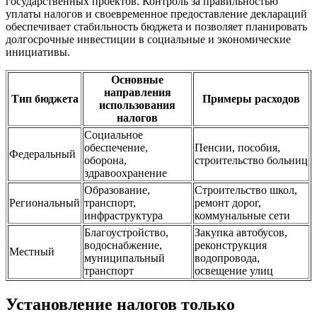
государственных проектов. Контроль за правильностью
уплаты налогов и своевременное предоставление деклараций
обеспечивает стабильность бюджета и позволяет планировать
долгосрочные инвестиции в социальные и экономические
инициативы.
Основные
направления
Тип бюджета
Примеры расходов
использования
налогов
Социальное
обеспечение,
Пенсии, пособия,
Федеральный
оборона,
строительство больниц
здравоохранение
Образование,
Строительство школ,
Региональный
транспорт,
ремонт дорог,
инфраструктура
коммунальные сети
Благоустройство,
Закупка автобусов,
водоснабжение,
реконструкция
Местный
муниципальный
водопровода,
транспорт
освещение улиц
Установление налогов только