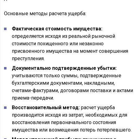
Основные методы расчета ущерба:
Фактическая стоимость имущества:
определяется исходя из реальной рыночной
стоимости похищенного или незаконно
присвоенного имущества на момент совершения
преступления.
Документально подтвержденные убытки:
учитываются только суммы, подтвержденные
бухгалтерскими документами, накладными,
счетами-фактурами, договорами поставки и актами
приема-передачи.
Восстановительный метод:
расчет ущерба
производится исходя из затрат, необходимых для
восстановления первоначального состояния
имущества или возмещения потерь потерпевшего.