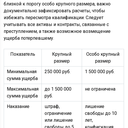
близкой к порогу особо крупного размера, важно
документально зафиксировать расчеты, чтобы
избежать пересмотра квалификации. Следует
учитывать все активы и контракты, связанные с
преступлением, а также возможное возмещение
ущерба потерпевшему.
Показатель
Крупный
Особо крупный
размер
размер
Минимальная
250 000 руб.
1 500 000 руб.
сумма ущерба
Максимальная
до 1 500 000
не ограничена
сумма ущерба
руб.
Наказание
штраф,
лишение
ограничение
свободы до 10
или лишение
лет,
свободы до 5
конфискация