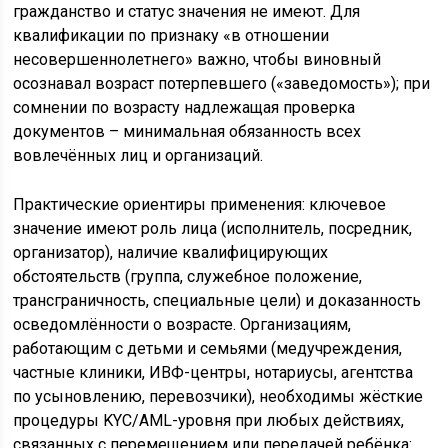
гражданство и статус значения не имеют. Для
квалификации по признаку «в отношении
несовершеннолетнего» важно, чтобы виновный
осознавал возраст потерпевшего («заведомость»); при
сомнении по возрасту надлежащая проверка
документов – минимальная обязанность всех
вовлечённых лиц и организаций.
Практические ориентиры применения: ключевое
значение имеют роль лица (исполнитель, посредник,
организатор), наличие квалифицирующих
обстоятельств (группа, служебное положение,
трансграничность, специальные цели) и доказанность
осведомлённости о возрасте. Организациям,
работающим с детьми и семьями (медучреждения,
частные клиники, ИВФ-центры, нотариусы, агентства
по усыновлению, перевозчики), необходимы жёсткие
процедуры KYC/AML-уровня при любых действиях,
связанных с перемещением или передачей ребёнка: