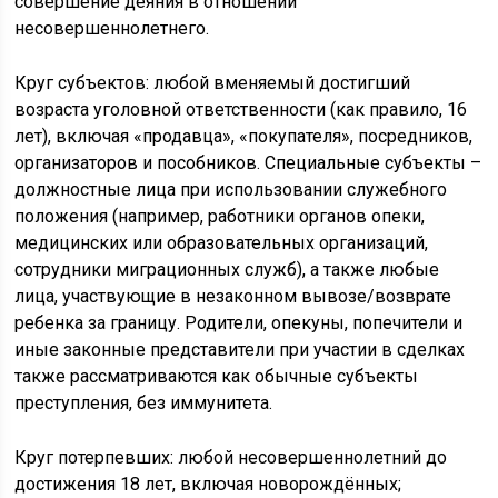
совершение деяния в отношении
несовершеннолетнего.
Круг субъектов: любой вменяемый достигший
возраста уголовной ответственности (как правило, 16
лет), включая «продавца», «покупателя», посредников,
организаторов и пособников. Специальные субъекты –
должностные лица при использовании служебного
положения (например, работники органов опеки,
медицинских или образовательных организаций,
сотрудники миграционных служб), а также любые
лица, участвующие в незаконном вывозе/возврате
ребенка за границу. Родители, опекуны, попечители и
иные законные представители при участии в сделках
также рассматриваются как обычные субъекты
преступления, без иммунитета.
Круг потерпевших: любой несовершеннолетний до
достижения 18 лет, включая новорождённых;