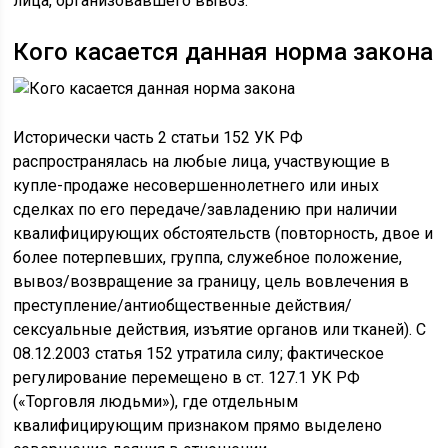
лица, организовавшего вывоз.
Кого касается данная норма закона
Исторически часть 2 статьи 152 УК РФ
распространялась на любые лица, участвующие в
купле-продаже несовершеннолетнего или иных
сделках по его передаче/завладению при наличии
квалифицирующих обстоятельств (повторность, двое и
более потерпевших, группа, служебное положение,
вывоз/возвращение за границу, цель вовлечения в
преступление/антиобщественные действия/
сексуальные действия, изъятие органов или тканей). С
08.12.2003 статья 152 утратила силу; фактическое
регулирование перемещено в ст. 127.1 УК РФ
(«Торговля людьми»), где отдельным
квалифицирующим признаком прямо выделено