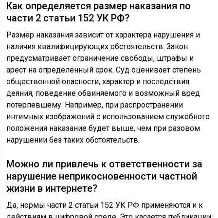
Как определяется размер наказания по
части 2 статьи 152 УК РФ?
Размер наказания зависит от характера нарушения и
наличия квалифицирующих обстоятельств. Закон
предусматривает ограничение свободы, штрафы и
арест на определённый срок. Суд оценивает степень
общественной опасности, характер и последствия
деяния, поведение обвиняемого и возможный вред
потерпевшему. Например, при распространении
интимных изображений с использованием служебного
положения наказание будет выше, чем при разовом
нарушении без таких обстоятельств.
Можно ли привлечь к ответственности за
нарушение неприкосновенности частной
жизни в интернете?
Да, нормы части 2 статьи 152 УК РФ применяются и к
действиям в цифровой среде. Это касается публикации