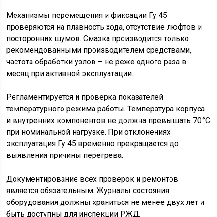
Механизмы перемещения и фиксации Гу 45
проверяются на плавность хода, отсутствие люфтов и
посторонних шумов. Смазка производится только
рекомендованными производителем средствами,
частота обработки узлов – не реже одного раза в
месяц при активной эксплуатации.
Регламентируется и проверка показателей
температурного режима работы. Температура корпуса
и внутренних компонентов не должна превышать 70 °C
при номинальной нагрузке. При отклонениях
эксплуатация Гу 45 временно прекращается до
выявления причины перегрева.
Документирование всех проверок и ремонтов
является обязательным. Журналы состояния
оборудования должны храниться не менее двух лет и
быть доступны для инспекции РЖД.