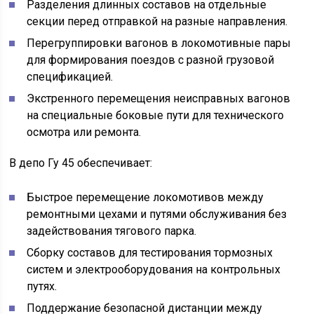
Разделения длинных составов на отдельные
секции перед отправкой на разные направления.
Перегруппировки вагонов в локомотивные пары
для формирования поездов с разной грузовой
спецификацией.
Экстренного перемещения неисправных вагонов
на специальные боковые пути для технического
осмотра или ремонта.
В депо Гу 45 обеспечивает:
Быстрое перемещение локомотивов между
ремонтными цехами и путями обслуживания без
задействования тягового парка.
Сборку составов для тестирования тормозных
систем и электрооборудования на контрольных
путях.
Поддержание безопасной дистанции между