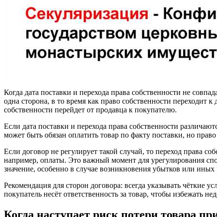
Когда дата поставки и перехода права собственности не совпад
одна сторона, в то время как право собственности переходит к 
собственности перейдет от продавца к покупателю.
Если дата поставки и перехода права собственности различают
может быть обязан оплатить товар по факту поставки, но право
Если договор не регулирует такой случай, то переход права с
например, оплаты. Это важный момент для урегулирования спор
значение, особенно в случае возникновения убытков или иных
Рекомендация для сторон договора: всегда указывать чёткие ус
покупатель несёт ответственность за товар, чтобы избежать не
Когда наступает риск потери товара пр