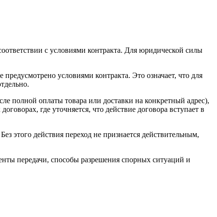
 соответствии с условиями контракта. Для юридической силы
 предусмотрено условиями контракта. Это означает, что для
отдельно.
ле полной оплаты товара или доставки на конкретный адрес),
договорах, где уточняется, что действие договора вступает в
 Без этого действия переход не признается действительным,
менты передачи, способы разрешения спорных ситуаций и