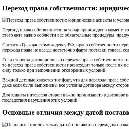
Переход права собственности: юридиче
Переход права собственности на товар происходит в момент, к
этого акта важно соблюсти все обязательные процедуры, пред
Согласно Гражданскому кодексу РФ, право собственности перех
перехода права не всегда достаточно факта поставки товара, е
Если стороны договорились о передаче права собственности то
то переход права собственности происходит только после их ис
силу только при выполнении оговоренных условий.
Важной деталью является тот факт, что для перехода права соб
даже если были выполнены все условия договора между сторо
Для защиты интересов сторон важно прописывать в договоре в
последствия нарушения этих условий.
Основные отличия между датой поставк