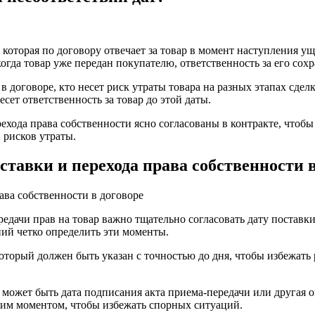
 которая по договору отвечает за товар в момент наступления ущ
когда товар уже передан покупателю, ответственность за его сох
договоре, кто несет риск утраты товара на разных этапах сделк
есет ответственность за товар до этой даты.
ерехода права собственности ясно согласованы в контракте, что
 рисков утраты.
тавки и перехода права собственности в
редачи прав на товар важно тщательно согласовать дату постав
ий четко определить эти моменты.
оторый должен быть указан с точностью до дня, чтобы избежать
о может быть дата подписания акта приема-передачи или другая о
этим моментом, чтобы избежать спорных ситуаций.