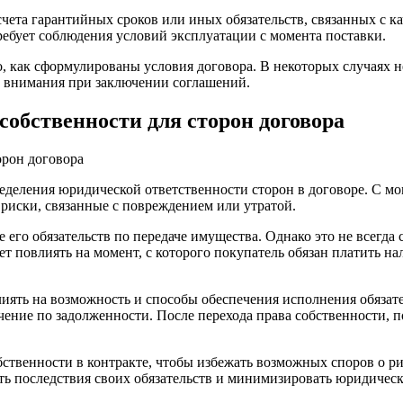
ета гарантийных сроков или иных обязательств, связанных с ка
ебует соблюдения условий эксплуатации с момента поставки.
го, как сформулированы условия договора. В некоторых случаях
о внимания при заключении соглашений.
собственности для сторон договора
еделения юридической ответственности сторон в договоре. С мом
 риски, связанные с повреждением или утратой.
 его обязательств по передаче имущества. Однако это не всегда 
т повлиять на момент, с которого покупатель обязан платить на
иять на возможность и способы обеспечения исполнения обязател
чение по задолженности. После перехода права собственности, п
ственности в контракте, чтобы избежать возможных споров о рис
ь последствия своих обязательств и минимизировать юридическ