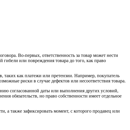
оговора. Во-первых, ответственность за товар может нести
ой гибели или повреждения товара до того, как право
тв, таких как платежи или претензии. Например, покупатель
возможные риски в случае дефектов или несоответствия товара.
ижению согласованной даты или выполнения других условий,
ения обязательств, но право собственности имеет отдельное
ти, а также зафиксировать момент, с которого продавец или