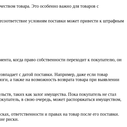
чеством товара. Это особенно важно для товаров с
 несоответствие условиям поставки может привести к штрафным
ента, когда право собственности переходит к покупателю, он
совпадает с датой поставки. Например, даже если товар
логи, а также на возможность возврата товара при выявлении
ьств, таких как залог имущества. Пока покупатель не стал
окупатель, в свою очередь, может распоряжаться имуществом,
ках, ответственности и правах на товар после его поставки.
ие риски.