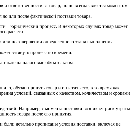
в и ответственности за товар, но не всегда является моментом
я до или после фактической поставки товара.
ости – юридический процесс. В некоторых случаях товар может
го расчета.
и или по завершении определенного этапа выполнения
ожет затянуть процесс по времени.
а также на налоговые обязательства.
ило, обязан принять товар и оплатить его, в то время как
зрения условий, связанных с качеством, количеством и сроками
ледствий. Например, с момента поставки возникает риск утраты
анность товара после его принятия.
ии были детально прописаны условия поставки, включая не