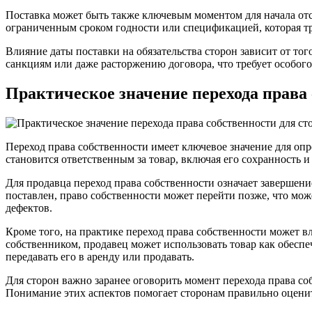
Поставка может быть также ключевым моментом для начала отсч
ограниченным сроком годности или спецификацией, которая тр
Влияние даты поставки на обязательства сторон зависит от то
санкциям или даже расторжению договора, что требует особог
Практическое значение перехода права 
Переход права собственности имеет ключевое значение для опр
становится ответственным за товар, включая его сохранность и
Для продавца переход права собственности означает завершение
поставлен, право собственности может перейти позже, что може
дефектов.
Кроме того, на практике переход права собственности может вл
собственником, продавец может использовать товар как обеспе
передавать его в аренду или продавать.
Для сторон важно заранее оговорить момент перехода права соб
Понимание этих аспектов помогает сторонам правильно оценит