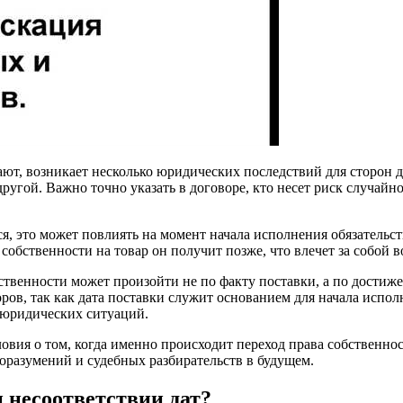
ают, возникает несколько юридических последствий для сторон д
другой. Важно точно указать в договоре, кто несет риск случайн
ся, это может повлиять на момент начала исполнения обязательс
 собственности на товар он получит позже, что влечет за собой 
обственности может произойти не по факту поставки, а по дост
ов, так как дата поставки служит основанием для начала исполн
 юридических ситуаций.
ловия о том, когда именно происходит переход права собственнос
доразумений и судебных разбирательств в будущем.
и несоответствии дат?