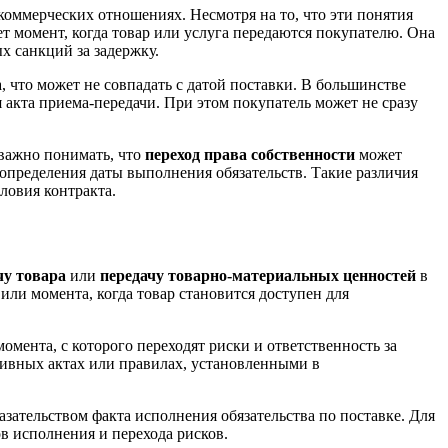
коммерческих отношениях. Несмотря на то, что эти понятия
т момент, когда товар или услуга передаются покупателю. Она
ых санкций за задержку.
, что может не совпадать с датой поставки. В большинстве
 акта приема-передачи. При этом покупатель может не сразу
 важно понимать, что
переход права собственности
может
 определения даты выполнения обязательств. Такие различия
ловия контракта.
чу товара
или
передачу товарно-материальных ценностей
в
или момента, когда товар становится доступен для
момента, с которого переходят риски и ответственность за
тивных актах или правилах, установленными в
зательством факта исполнения обязательства по поставке. Для
в исполнения и перехода рисков.