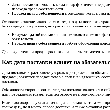
Дата поставки
– момент, когда товар фактически передае
перехода права собственности.
Переход права собственности
происходит, когда права н
Основное различие заключается в том, что дата поставки отра
быть передан покупателю, но право собственности еще не пере
В случае с
датой поставки
важным является именно факт 
обязательств.
Переход
права собственности
требует оформления допол
Для покупателей и продавцов важно различать эти моменты, пос
Как дата поставки влияет на обязательс
Дата поставки играет ключевую роль в распределении обязательс
продавец обязуется передать товар в срок и в надлежащем сос
доставки.
Обязанности сторон в контексте даты поставки включают в себ
или повреждения товара, если договором не предусмотрено иное
Если в договоре не указана точная дата поставки, это может 
только дату, но и место, способ доставки, а также механизм ра