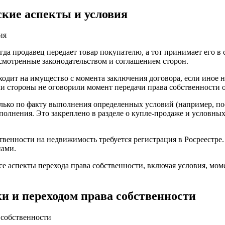
ские аспекты и условия
огда продавец передает товар покупателю, а тот принимает его в
усмотренные законодательством и соглашением сторон.
одит на имущество с момента заключения договора, если иное не
сли стороны не оговорили момент передачи права собственности 
лько по факту выполнения определенных условий (например, пос
полнения. Это закреплено в разделе о купле-продаже и условных 
ственности на недвижимость требуется регистрация в Росреестре.
нами.
се аспекты перехода права собственности, включая условия, мо
и и переходом права собственности