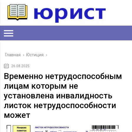
Главная
›
Юстиция
›
26.08.2025
Временно нетрудоспособным
лицам которым не
установлена инвалидность
листок нетрудоспособности
может