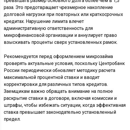
превышать размер основного долга более чем в 1,5
раза. Это предотвращает чрезмерное накопление
долговой нагрузки при повторных или краткосрочных
кредитах. Нарушение лимита влечет
административную ответственность для
микрофинансовой организации и аннулирует право
взыскивать проценты сверх установленных рамок.
Рекомендуется перед оформлением микрозайма
проверять актуальные условия, поскольку Центробанк
России периодически обновляет методику расчета
максимальной процентной ставки и вводит
корректировки для различных типов кредитов.
Заемщикам важно обращать внимание на полное
раскрытие ставки в договоре, включая комиссии и
штрафы, чтобы избежать ситуации, когда эффективная
ставка превышает законодательно установленный
предел.