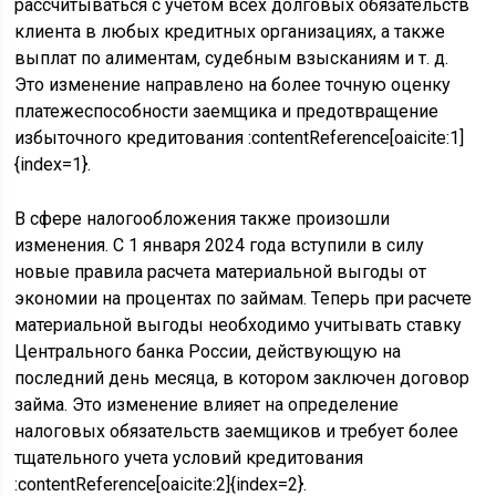
рассчитываться с учетом всех долговых обязательств
клиента в любых кредитных организациях, а также
выплат по алиментам, судебным взысканиям и т. д.
Это изменение направлено на более точную оценку
платежеспособности заемщика и предотвращение
избыточного кредитования :contentReference[oaicite:1]
{index=1}.
В сфере налогообложения также произошли
изменения. С 1 января 2024 года вступили в силу
новые правила расчета материальной выгоды от
экономии на процентах по займам. Теперь при расчете
материальной выгоды необходимо учитывать ставку
Центрального банка России, действующую на
последний день месяца, в котором заключен договор
займа. Это изменение влияет на определение
налоговых обязательств заемщиков и требует более
тщательного учета условий кредитования
:contentReference[oaicite:2]{index=2}.