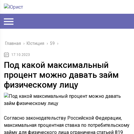
Главная
›
Юстиция
›
59
›
17.10.2023
Под какой максимальный
процент можно давать займ
физическому лицу
Согласно законодательству Российской Федерации,
максимальная процентная ставка по потребительскому
займу для физического лица ограничена статьей 819