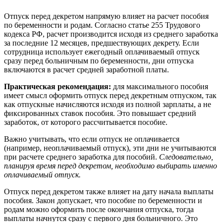
Отпуск перед декретом напрямую влияет на расчет пособия
по беременности и родам. Согласно статье 255 Трудового
кодекса РФ, расчет производится исходя из среднего заработка
за последние 12 месяцев, предшествующих декрету. Если
сотрудница использует ежегодный оплачиваемый отпуск
сразу перед больничным по беременности, дни отпуска
включаются в расчет средней заработной платы.
Практическая рекомендация:
для максимального пособия
имеет смысл оформить отпуск перед декретным отпуском, так
как отпускные начисляются исходя из полной зарплаты, а не
фиксированных ставок пособия. Это повышает средний
заработок, от которого рассчитывается пособие.
Важно учитывать, что если отпуск не оплачивается
(например, неоплачиваемый отпуск), эти дни не учитываются
при расчете среднего заработка для пособий.
Следовательно,
планируя время перед декретом, необходимо выбирать именно
оплачиваемый отпуск.
Отпуск перед декретом также влияет на дату начала выплаты
пособия. Закон допускает, что пособие по беременности и
родам можно оформить после окончания отпуска, тогда
выплаты начнутся сразу с первого дня больничного. Это