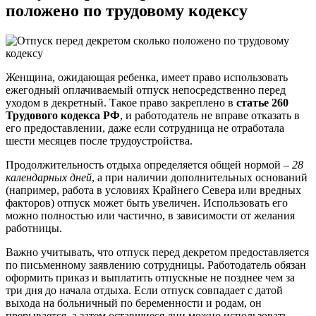
положено по трудовому кодексу
Женщина, ожидающая ребенка, имеет право использовать
ежегодный оплачиваемый отпуск непосредственно перед
уходом в декретный. Такое право закреплено в
статье 260
Трудового кодекса РФ
, и работодатель не вправе отказать в
его предоставлении, даже если сотрудница не отработала
шести месяцев после трудоустройства.
Продолжительность отдыха определяется общей нормой –
28
календарных дней
, а при наличии дополнительных оснований
(например, работа в условиях Крайнего Севера или вредных
факторов) отпуск может быть увеличен. Использовать его
можно полностью или частично, в зависимости от желания
работницы.
Важно учитывать, что отпуск перед декретом предоставляется
по письменному заявлению сотрудницы. Работодатель обязан
оформить приказ и выплатить отпускные не позднее чем за
три дня до начала отдыха. Если отпуск совпадает с датой
выхода на больничный по беременности и родам, он
прерывается, а затем оставшиеся дни можно использовать