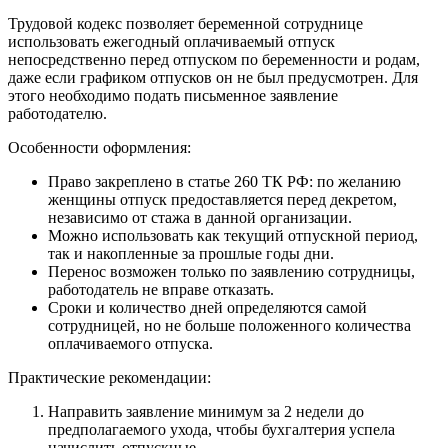
Трудовой кодекс позволяет беременной сотруднице
использовать ежегодный оплачиваемый отпуск
непосредственно перед отпуском по беременности и родам,
даже если графиком отпусков он не был предусмотрен. Для
этого необходимо подать письменное заявление
работодателю.
Особенности оформления:
Право закреплено в статье 260 ТК РФ: по желанию
женщины отпуск предоставляется перед декретом,
независимо от стажа в данной организации.
Можно использовать как текущий отпускной период,
так и накопленные за прошлые годы дни.
Перенос возможен только по заявлению сотрудницы,
работодатель не вправе отказать.
Сроки и количество дней определяются самой
сотрудницей, но не больше положенного количества
оплачиваемого отпуска.
Практические рекомендации:
Направить заявление минимум за 2 недели до
предполагаемого ухода, чтобы бухгалтерия успела
начислить отпускные.