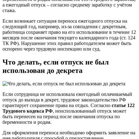
а ежегодный отпуск – согласно среднему заработку с учётом
стажа.
Если возникает ситуация переноса ежегодного отпуска на
следующий год, например, из-за совпадения с декретным,
работница сохраняет право на его использование в течение 12
месяцев после окончания текущего календарного года (ст. 124
ТК РФ). Нарушение этих правил работодателем может быть
оспорено через трудовую инспекцию или суд.
Что делать, если отпуск не был
использован до декрета
Если сотрудница не использовала ежегодный оплачиваемый
отпуск до выхода в декрет, трудовое законодательство РФ
гарантирует сохранение права на отдых. Согласно
статье 122
Трудового кодекса РФ
, неиспользованный отпуск может
быть перенесен на период после окончания отпуска по
беременности и родам.
Для оформления переноса необходимо оформить заявление на
имя работодателя с просьбой о предоставлении