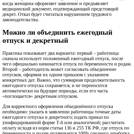
когда женщина оформляет заявление и предъявляет
медицинский документ, подтверждающий предстоящий
декрет. Отказ будет считаться нарушением трудового
законодательства.
Можно ли объединить ежегодный
отпуск и декретный
Практика показывает два варианта: первый – работница
сначала использует положенный ежегодный отпуск, после
чего официально начинается отпуск по беременности и родам.
Второй – работодатель может согласовать объединение
отпусков, оформив их одним приказом с указанием
конкретных дат. Важно, что суммарная продолжительность
ежегодного отпуска сохраняется, и не переносится
автоматически на будущие периоды, если его часть
«поглощается» декретным отпуском.
Для корректного оформления объединённого отпуска
необходимо: указать в заявлении работницы точные даты
ежегодного отпуска и декретного; издать приказ по
унифицированной форме Т-6 или аналогичной; рассчитать
оплату исходя из норм статьи 136 и 255 ТК РФ, где отпуск по
беременности и родам оплачивается 100% среднего заработка,