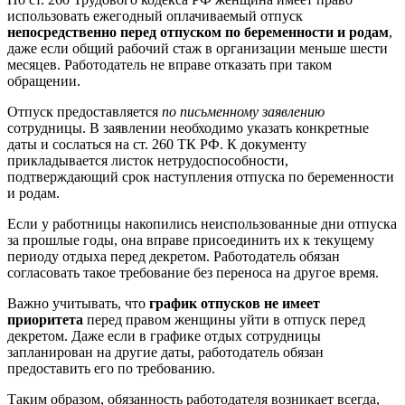
использовать ежегодный оплачиваемый отпуск
непосредственно перед отпуском по беременности и родам
,
даже если общий рабочий стаж в организации меньше шести
месяцев. Работодатель не вправе отказать при таком
обращении.
Отпуск предоставляется
по письменному заявлению
сотрудницы. В заявлении необходимо указать конкретные
даты и сослаться на ст. 260 ТК РФ. К документу
прикладывается листок нетрудоспособности,
подтверждающий срок наступления отпуска по беременности
и родам.
Если у работницы накопились неиспользованные дни отпуска
за прошлые годы, она вправе присоединить их к текущему
периоду отдыха перед декретом. Работодатель обязан
согласовать такое требование без переноса на другое время.
Важно учитывать, что
график отпусков не имеет
приоритета
перед правом женщины уйти в отпуск перед
декретом. Даже если в графике отдых сотрудницы
запланирован на другие даты, работодатель обязан
предоставить его по требованию.
Таким образом, обязанность работодателя возникает всегда,