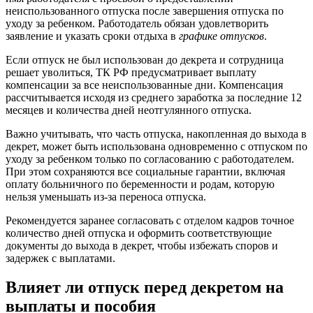
неиспользованного отпуска после завершения отпуска по
уходу за ребенком. Работодатель обязан удовлетворить
заявление и указать сроки отдыха в
графике отпусков
.
Если отпуск не был использован до декрета и сотрудница
решает уволиться, ТК РФ предусматривает выплату
компенсации за все неиспользованные дни. Компенсация
рассчитывается исходя из среднего заработка за последние 12
месяцев и количества дней неотгулянного отпуска.
Важно учитывать, что часть отпуска, накопленная до выхода в
декрет, может быть использована одновременно с отпуском по
уходу за ребенком только по согласованию с работодателем.
При этом сохраняются все социальные гарантии, включая
оплату больничного по беременности и родам, которую
нельзя уменьшать из-за переноса отпуска.
Рекомендуется заранее согласовать с отделом кадров точное
количество дней отпуска и оформить соответствующие
документы до выхода в декрет, чтобы избежать споров и
задержек с выплатами.
Влияет ли отпуск перед декретом на
выплаты и пособия