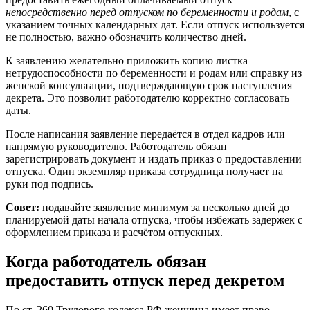
непосредственно перед отпуском по беременности и родам
, с
указанием точных календарных дат. Если отпуск используется
не полностью, важно обозначить количество дней.
К заявлению желательно приложить копию листка
нетрудоспособности по беременности и родам или справку из
женской консультации, подтверждающую срок наступления
декрета. Это позволит работодателю корректно согласовать
даты.
После написания заявление передаётся в отдел кадров или
напрямую руководителю. Работодатель обязан
зарегистрировать документ и издать приказ о предоставлении
отпуска. Один экземпляр приказа сотрудница получает на
руки под подпись.
Совет:
подавайте заявление минимум за несколько дней до
планируемой даты начала отпуска, чтобы избежать задержек с
оформлением приказа и расчётом отпускных.
Когда работодатель обязан
предоставить отпуск перед декретом
По ст. 260 Трудового кодекса РФ женщина имеет право