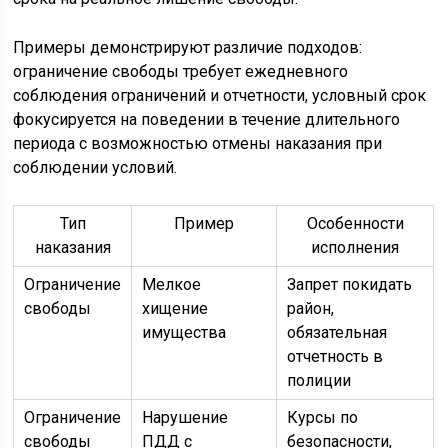
Примеры демонстрируют различие подходов:
ограничение свободы требует ежедневного
соблюдения ограничений и отчетности, условный срок
фокусируется на поведении в течение длительного
периода с возможностью отмены наказания при
соблюдении условий.
Тип
Пример
Особенности
наказания
исполнения
Ограничение
Мелкое
Запрет покидать
свободы
хищение
район,
имущества
обязательная
отчетность в
полиции
Ограничение
Нарушение
Курсы по
свободы
ПДД с
безопасности,