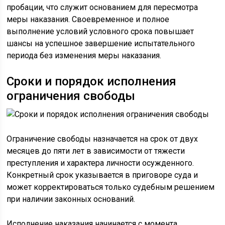
пробации, что служит основанием для пересмотра
меры наказания. Своевременное и полное
выполнение условий условного срока повышает
шансы на успешное завершение испытательного
периода без изменения меры наказания.
Сроки и порядок исполнения
ограничения свободы
Ограничение свободы назначается на срок от двух
месяцев до пяти лет в зависимости от тяжести
преступления и характера личности осужденного.
Конкретный срок указывается в приговоре суда и
может корректироваться только судебным решением
при наличии законных оснований.
Исполнение наказания начинается с момента