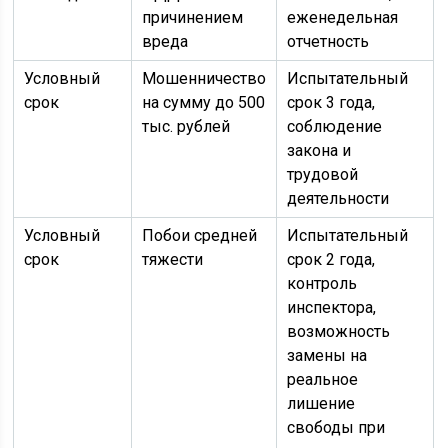
причинением
еженедельная
вреда
отчетность
Условный
Мошенничество
Испытательный
срок
на сумму до 500
срок 3 года,
тыс. рублей
соблюдение
закона и
трудовой
деятельности
Условный
Побои средней
Испытательный
срок
тяжести
срок 2 года,
контроль
инспектора,
возможность
замены на
реальное
лишение
свободы при