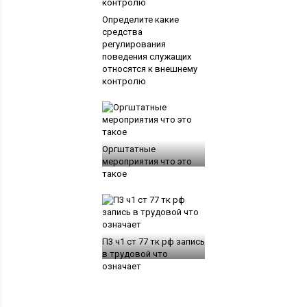
Определите какие
средства
регулирования
поведения служащих
относятся к внешнему
контролю
Оргштатные
мероприятия что это
такое
П3 ч1 ст 77 тк рф запись
в трудовой что
означает