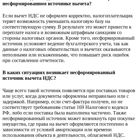
несформированном источнике вычета?
Если вычет НДС не оформлен корректно, налогоплательщик
теряет возможность уменьшить налоговую базу на
соответствующую сумму. В результате это может привести к
переплате налога и возможным штрафным санкциям со
стороны налоговых органов. Кроме того, несформированный
источник усложняет ведение бухгалтерского учета, так как
данные о налоговых обязательствах и вычетах оказываются
неполными или искаженными, что повышает риск ошибок
при составлении отчетности.
В каких ситуациях возникает несформированный
источник вычета НДС?
Чаще всего такой источник появляется при поставках товаров
или услуг, когда документы оформлены неправильно или с
задержкой. Например, если счет-фактура получен, но не
соответствует требованиям статьи 169 Налогового кодекса
РФ, либо если поставка была выполнена частично. Также
несформированный источник может возникнуть при покупке
имущества, где права на вычет оформляются постепенно в
зависимости от условий амортизации или времени
использования объекта в деятельности, облагаемой НДС.