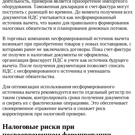
деятельность, примером является приобретение импортного
оборудования. Таможенная декларация и счет-фактура могут
поступить с разницей во времени. До момента получения всех
документов НДС учитывается как несформированный
источник вычета, что важно для правильного формирования
налоговых обязательств и планирования денежных потоков.
В торговых компаниях несформированный источник вычета
возникает при приобретении товаров у новых поставщиков, с
которыми ранее не заключались договоры. Пока счет-фактура
не получен и налоговые документы не оформлены,
организация фиксирует НДС в учете как источник будущего
вычета. После получения документация позволяет списать
НДС с несформированного источника и уменьшить
налоговые обязательства.
Для оптимизации использования несформированного
источника вычета рекомендуется вести отдельный регистр по
таким суммам, контролировать сроки получения документов
и сверять их с фактическими операциями. Это обеспечивает
своевременное отражение вычета и снижает риск
корректировок при налоговой проверке.
Налоговые риски при
несвоевременном формировании