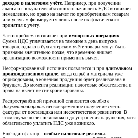
доходов в налоговом учёте
. Например, при получении
аванса от покупателя обязанность начислить НДС возникает
немедленно, но право на вычет по приобретённым товарам
или услугам формируется лишь после их фактического
принятия к учёту.
Часто проблема возникает при
импортных операциях
.
Сумма НДС уплачивается на таможне в день выпуска
товаров, однако в бухгалтерском учёте товары могут быть
признаны значительно позже, что временно лишает
организацию возможности применить вычет.
Несформированный источник появляется и при
длительном
производственном цикле
, когда сырьё и материалы уже
оприходованы, а конечная продукция будет реализована в
будущем. До момента реализации налоговые обязательства и
права на вычет не синхронизированы.
Распространённой причиной становится
ошибка в
документообороте
: несвоевременное получение счёта-
фактуры от поставщика или несоответствие реквизитов. В
этом случае вычет невозможен до устранения нарушения, хотя
обязательство уплатить НДС уже возникло.
Ещё один фактор –
особые налоговые режимы
.