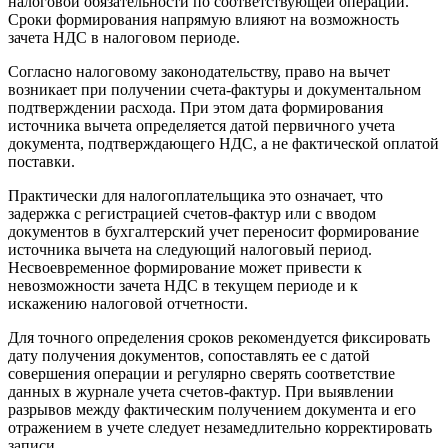
налоговой обязательности по соответствующей операции.
Сроки формирования напрямую влияют на возможность
зачета НДС в налоговом периоде.
Согласно налоговому законодательству, право на вычет
возникает при получении счета-фактуры и документальном
подтверждении расхода. При этом дата формирования
источника вычета определяется датой первичного учета
документа, подтверждающего НДС, а не фактической оплатой
поставки.
Практически для налогоплательщика это означает, что
задержка с регистрацией счетов-фактур или с вводом
документов в бухгалтерский учет переносит формирование
источника вычета на следующий налоговый период.
Несвоевременное формирование может привести к
невозможности зачета НДС в текущем периоде и к
искажению налоговой отчетности.
Для точного определения сроков рекомендуется фиксировать
дату получения документов, сопоставлять ее с датой
совершения операции и регулярно сверять соответствие
данных в журнале учета счетов-фактур. При выявлении
разрывов между фактическим получением документа и его
отражением в учете следует незамедлительно корректировать
записи.