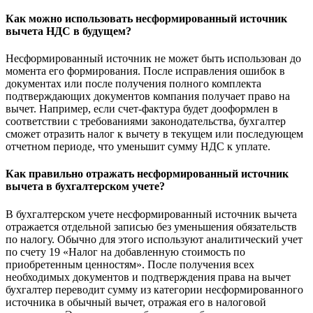
Как можно использовать несформированный источник
вычета НДС в будущем?
Несформированный источник не может быть использован до
момента его формирования. После исправления ошибок в
документах или после получения полного комплекта
подтверждающих документов компания получает право на
вычет. Например, если счет-фактура будет дооформлен в
соответствии с требованиями законодательства, бухгалтер
сможет отразить налог к вычету в текущем или последующем
отчетном периоде, что уменьшит сумму НДС к уплате.
Как правильно отражать несформированный источник
вычета в бухгалтерском учете?
В бухгалтерском учете несформированный источник вычета
отражается отдельной записью без уменьшения обязательств
по налогу. Обычно для этого используют аналитический учет
по счету 19 «Налог на добавленную стоимость по
приобретенным ценностям». После получения всех
необходимых документов и подтверждения права на вычет
бухгалтер переводит сумму из категории несформированного
источника в обычный вычет, отражая его в налоговой