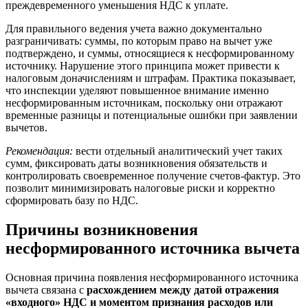
преждевременного уменьшения НДС к уплате.
Для правильного ведения учета важно документально
разграничивать: суммы, по которым право на вычет уже
подтверждено, и суммы, относящиеся к несформированному
источнику. Нарушение этого принципа может привести к
налоговым доначислениям и штрафам. Практика показывает,
что инспекции уделяют повышенное внимание именно
несформированным источникам, поскольку они отражают
временные разницы и потенциальные ошибки при заявлении
вычетов.
Рекомендация:
вести отдельный аналитический учет таких
сумм, фиксировать даты возникновения обязательств и
контролировать своевременное получение счетов-фактур. Это
позволит минимизировать налоговые риски и корректно
сформировать базу по НДС.
Причины возникновения
несформированного источника вычета
Основная причина появления несформированного источника
вычета связана с
расхождением между датой отражения
«входного» НДС и моментом признания расходов или