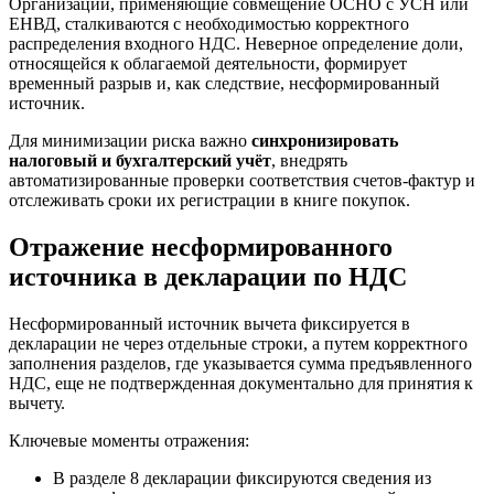
Организации, применяющие совмещение ОСНО с УСН или
ЕНВД, сталкиваются с необходимостью корректного
распределения входного НДС. Неверное определение доли,
относящейся к облагаемой деятельности, формирует
временный разрыв и, как следствие, несформированный
источник.
Для минимизации риска важно
синхронизировать
налоговый и бухгалтерский учёт
, внедрять
автоматизированные проверки соответствия счетов-фактур и
отслеживать сроки их регистрации в книге покупок.
Отражение несформированного
источника в декларации по НДС
Несформированный источник вычета фиксируется в
декларации не через отдельные строки, а путем корректного
заполнения разделов, где указывается сумма предъявленного
НДС, еще не подтвержденная документально для принятия к
вычету.
Ключевые моменты отражения:
В разделе 8 декларации фиксируются сведения из