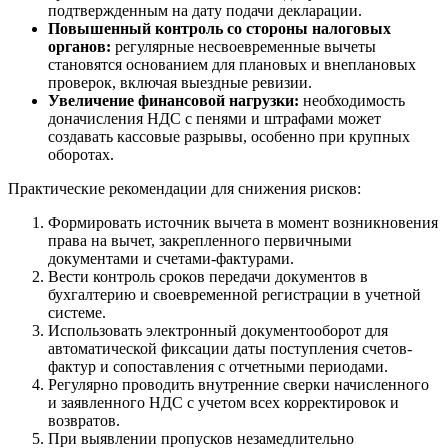
подтвержденным на дату подачи декларации.
Повышенный контроль со стороны налоговых
органов:
регулярные несвоевременные вычеты
становятся основанием для плановых и внеплановых
проверок, включая выездные ревизии.
Увеличение финансовой нагрузки:
необходимость
доначисления НДС с пенями и штрафами может
создавать кассовые разрывы, особенно при крупных
оборотах.
Практические рекомендации для снижения рисков:
Формировать источник вычета в момент возникновения
права на вычет, закрепленного первичными
документами и счетами-фактурами.
Вести контроль сроков передачи документов в
бухгалтерию и своевременной регистрации в учетной
системе.
Использовать электронный документооборот для
автоматической фиксации даты поступления счетов-
фактур и сопоставления с отчетными периодами.
Регулярно проводить внутренние сверки начисленного
и заявленного НДС с учетом всех корректировок и
возвратов.
При выявлении пропусков незамедлительно