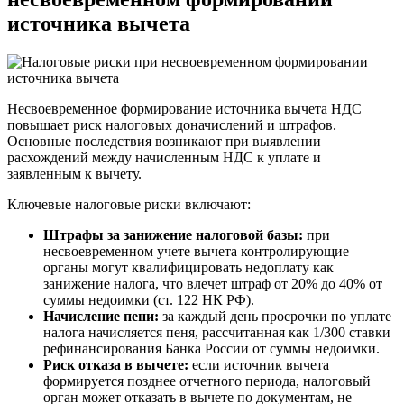
источника вычета
Несвоевременное формирование источника вычета НДС
повышает риск налоговых доначислений и штрафов.
Основные последствия возникают при выявлении
расхождений между начисленным НДС к уплате и
заявленным к вычету.
Ключевые налоговые риски включают:
Штрафы за занижение налоговой базы:
при
несвоевременном учете вычета контролирующие
органы могут квалифицировать недоплату как
занижение налога, что влечет штраф от 20% до 40% от
суммы недоимки (ст. 122 НК РФ).
Начисление пени:
за каждый день просрочки по уплате
налога начисляется пеня, рассчитанная как 1/300 ставки
рефинансирования Банка России от суммы недоимки.
Риск отказа в вычете:
если источник вычета
формируется позднее отчетного периода, налоговый
орган может отказать в вычете по документам, не