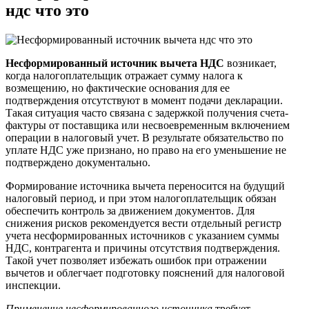
ндс что это
Несформированный источник вычета НДС
возникает,
когда налогоплательщик отражает сумму налога к
возмещению, но фактические основания для ее
подтверждения отсутствуют в момент подачи декларации.
Такая ситуация часто связана с задержкой получения счета-
фактуры от поставщика или несвоевременным включением
операции в налоговый учет. В результате обязательство по
уплате НДС уже признано, но право на его уменьшение не
подтверждено документально.
Формирование источника вычета переносится на будущий
налоговый период, и при этом налогоплательщик обязан
обеспечить контроль за движением документов. Для
снижения рисков рекомендуется вести отдельный регистр
учета несформированных источников с указанием суммы
НДС, контрагента и причины отсутствия подтверждения.
Такой учет позволяет избежать ошибок при отражении
вычетов и облегчает подготовку пояснений для налоговой
инспекции.
Применение несформированного источника
требует