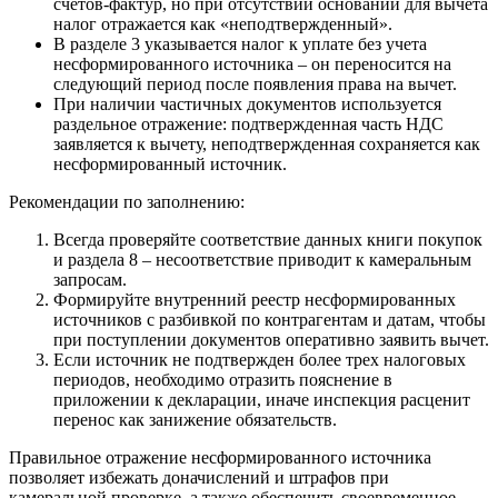
счетов-фактур, но при отсутствии оснований для вычета
налог отражается как «неподтвержденный».
В разделе 3 указывается налог к уплате без учета
несформированного источника – он переносится на
следующий период после появления права на вычет.
При наличии частичных документов используется
раздельное отражение: подтвержденная часть НДС
заявляется к вычету, неподтвержденная сохраняется как
несформированный источник.
Рекомендации по заполнению:
Всегда проверяйте соответствие данных книги покупок
и раздела 8 – несоответствие приводит к камеральным
запросам.
Формируйте внутренний реестр несформированных
источников с разбивкой по контрагентам и датам, чтобы
при поступлении документов оперативно заявить вычет.
Если источник не подтвержден более трех налоговых
периодов, необходимо отразить пояснение в
приложении к декларации, иначе инспекция расценит
перенос как занижение обязательств.
Правильное отражение несформированного источника
позволяет избежать доначислений и штрафов при
камеральной проверке, а также обеспечить своевременное