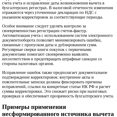
счета учета и исправление даты возникновения вычета в
бухгалтерских регистрах. В налоговой отчетности изменения
отражаются через уточненные декларации по НДС с
указанием корректировок за соответствующие периоды.
Особое внимание следует уделять контролю за
своевременностью регистрации счетов-фактур.
Автоматизация учета с использованием систем электронного
документооборота позволяет минимизировать ошибки,
связанные с пропуском даты и дублированием сумм.
Регулярные сверки книги покупок с первичными
документами помогают своевременно выявлять
несоответствия и предотвращать штрафные санкции со
стороны налоговых органов.
Исправление ошибок также предполагает документальное
подтверждение корректировок: внутренние акты и
пояснительные записки должны фиксировать причины
исправлений, ссылки на конкретные статьи НК РФ и расчет
суммы корректировки. Это снижает риски при налоговых
проверках и обеспечивает прозрачность бухгалтерского учета.
Примеры применения
несформированного источника вычета