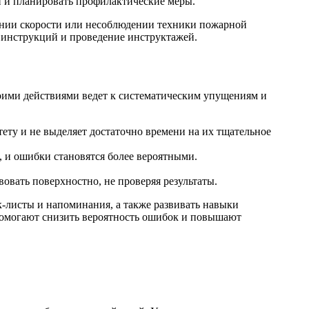
 и планировать профилактические меры.
ении скорости или несоблюдении техники пожарной
 инструкций и проведение инструктажей.
оими действиями ведет к систематическим упущениям и
тету и не выделяет достаточно времени на их тщательное
, и ошибки становятся более вероятными.
вать поверхностно, не проверяя результаты.
к-листы и напоминания, а также развивать навыки
 помогают снизить вероятность ошибок и повышают