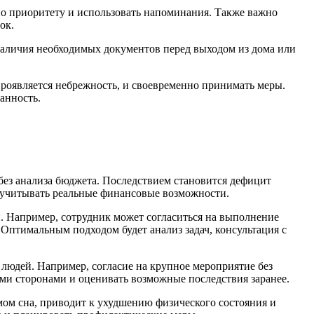
по приоритету и использовать напоминания. Также важно
ок.
 наличия необходимых документов перед выходом из дома или
проявляется небрежность, и своевременно принимать меры.
анность.
ез анализа бюджета. Последствием становится дефицит
и учитывать реальные финансовые возможности.
. Например, сотрудник может согласиться на выполнение
 Оптимальным подходом будет анализ задач, консультация с
юдей. Например, согласие на крупное мероприятие без
ми сторонами и оценивать возможные последствия заранее.
ом сна, приводит к ухудшению физического состояния и