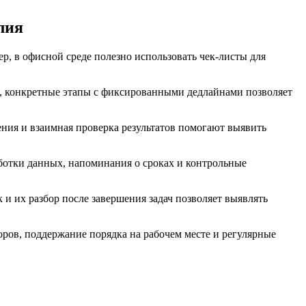
лия
р, в офисной среде полезно использовать чек-листы для
е, конкретные этапы с фиксированными дедлайнами позволяет
ения и взаимная проверка результатов помогают выявить
отки данных, напоминания о сроках и контрольные
и их разбор после завершения задач позволяет выявлять
ров, поддержание порядка на рабочем месте и регулярные