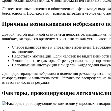
хроническим заболеваниям. Чтобы избежать негативных после
Легкомысленные решения в общественной сфере могут выража
безопасности. Последствия – травмы, штрафы и уголовная отв
Причины возникновения небрежного п
Другой частой причиной становится недостаток дисциплины и
ошибкам, которые со временем закрепляются как устойчивое п
Слабое планирование и управление временем. Небрежность
выполнение.
Недостаток мотивации. Если человек не видит ценности 
Эмоциональные факторы. Стресс, усталость и раздражен
Непонимание инструкций или целей. Когда задачи кажут
Для предотвращения небрежного поведения рекомендуется внед
саморегуляции и внимательности. Регулярное распределение 
ответственность за результат.
Факторы, провоцирующие легкомыслие 