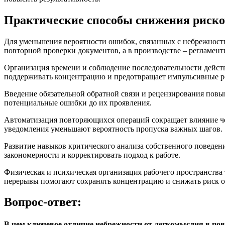
Практические способы снижения риско
Для уменьшения вероятности ошибок, связанных с небрежность
повторной проверки документов, а в производстве – регламен
Организация времени и соблюдение последовательности действ
поддерживать концентрацию и предотвращает импульсивные р
Введение обязательной обратной связи и рецензирования повы
потенциальные ошибки до их проявления.
Автоматизация повторяющихся операций сокращает влияние че
уведомления уменьшают вероятность пропуска важных шагов.
Развитие навыков критического анализа собственного поведен
закономерности и корректировать подход к работе.
Физическая и психическая организация рабочего пространства
перерывы помогают сохранять концентрацию и снижать риск 
Вопрос-ответ:
В чем ключевое отличие небрежности от легкомыслия в пов