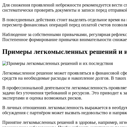
Для снижения проявлений небрежности рекомендуется вести сп
систематически проверять документы и записи перед отправко
В повседневных действиях стоит выделять отдельное время на
пересмотр финансовых операций перед оплатой счетов позвол
Наблюдение за собственными привычками, регулярная рефлекси
Постепенное формирование привычки внимательности снижает
Примеры легкомысленных решений и и
Легкомысленное решение может проявляться в финансовой сфе
средств на необходимые расходы и накопление долгов. В таки
В профессиональной деятельности легкомысленность проявляе
задачи без уточнения требований и ресурсов. Это приводит к 
экспертами и оценка возможных рисков.
В личных отношениях легкомысленность выражается в необдум
обсуждения с партнёром может вызвать недовольство и напряж
Принятие легкомысленных решений в здоровье, например, игн