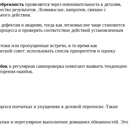
ебрежность
проявляется через невнимательность к деталям,
ество результатов.
Легкомыслие
, напротив, связано с
ного действия.
ефектам и авариям, тогда как легкомыслие чаще становится
роцесса и проверять соответствие действий установленным
тежи или пропущенные встречи, в то время как
еский совет: использовать список приоритетов и оценку
бок
и регулярная самопроверка помогают выявить тенденцию
торения ошибок.
ихся опечатках и упущениях в деловой переписке. Такие
купки и нерегулярное выполнение домашних обязанностей. Это