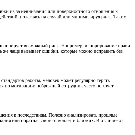
ибки из-за невнимания или поверхностного отношения к
действий, полагаясь на случай или минимизируя риск. Таким
 игнорирует возможный риск. Например, игнорирование правил
 же чаще вызывает ошибки, которые можно исправить без
тандартов работы. Человек может регулярно терять
ия по мотивации: небрежный сотрудник часто не хочет
ошения к последствиям. Полезно анализировать прошлые
ния или обратная связь от коллег и близких. В отличие от