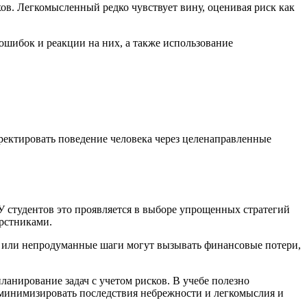
в. Легкомысленный редко чувствует вину, оценивая риск как
ошибок и реакции на них, а также использование
рректировать поведение человека через целенаправленные
 студентов это проявляется в выборе упрощенных стратегий
ерстниками.
 или непродуманные шаги могут вызывать финансовые потери,
ланирование задач с учетом рисков. В учебе полезно
 минимизировать последствия небрежности и легкомыслия и